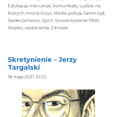
Edukacja
,
Instrukcje
,
Komunikaty
,
Ludzie, na
których można liczyć
,
Media
,
policja
,
Samorząd
,
Społeczeństwo
,
Sport
,
Stowarzyszenie RKW
,
Wojsko
,
wydarzenia
,
Zdrowie
Skretynienie – Jerzy
Targalski
18 maja 2021, 10:03