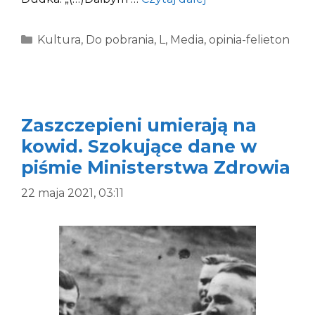
Kategorie
Kultura
,
Do pobrania
,
L
,
Media
,
opinia-felieton
Zaszczepieni umierają na
kowid. Szokujące dane w
piśmie Ministerstwa Zdrowia
22 maja 2021, 03:11