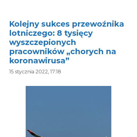
Kolejny sukces przewoźnika
lotniczego: 8 tysięcy
wyszczepionych
pracowników „chorych na
koronawirusa”
15 stycznia 2022, 17:18