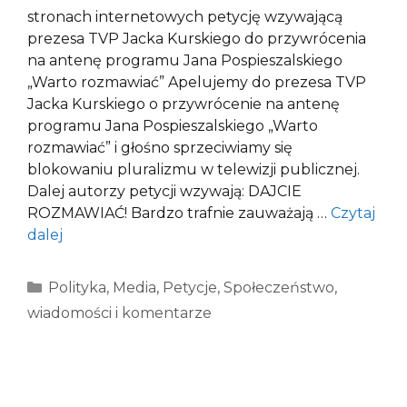
stronach internetowych petycję wzywającą
prezesa TVP Jacka Kurskiego do przywrócenia
na antenę programu Jana Pospieszalskiego
„Warto rozmawiać” Apelujemy do prezesa TVP
Jacka Kurskiego o przywrócenie na antenę
programu Jana Pospieszalskiego „Warto
rozmawiać” i głośno sprzeciwiamy się
blokowaniu pluralizmu w telewizji publicznej.
Dalej autorzy petycji wzywają: DAJCIE
ROZMAWIAĆ! Bardzo trafnie zauważają …
Czytaj
dalej
Kategorie
Polityka
,
Media
,
Petycje
,
Społeczeństwo
,
wiadomości i komentarze