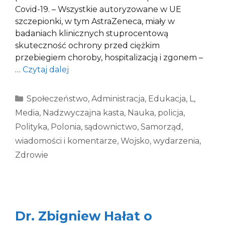
Covid-19. – Wszystkie autoryzowane w UE
szczepionki, w tym AstraZeneca, miały w
badaniach klinicznych stuprocentową
skuteczność ochrony przed ciężkim
przebiegiem choroby, hospitalizacją i zgonem –
…
Czytaj dalej
Kategorie
Społeczeństwo
,
Administracja
,
Edukacja
,
L
,
Media
,
Nadzwyczajna kasta
,
Nauka
,
policja
,
Polityka
,
Polonia
,
sądownictwo
,
Samorząd
,
wiadomości i komentarze
,
Wojsko
,
wydarzenia
,
Zdrowie
Dr. Zbigniew Hałat o