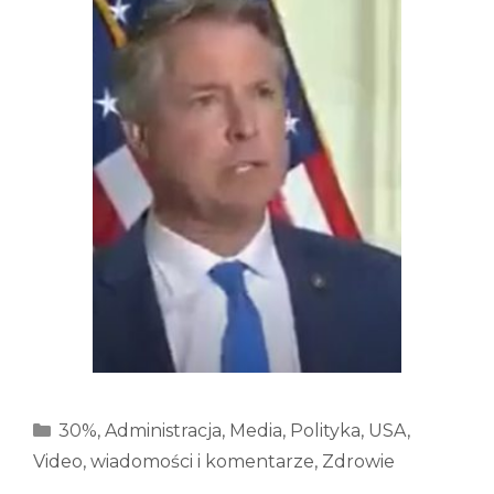
Kategorie
30%
,
Administracja
,
Media
,
Polityka
,
USA
,
Video
,
wiadomości i komentarze
,
Zdrowie