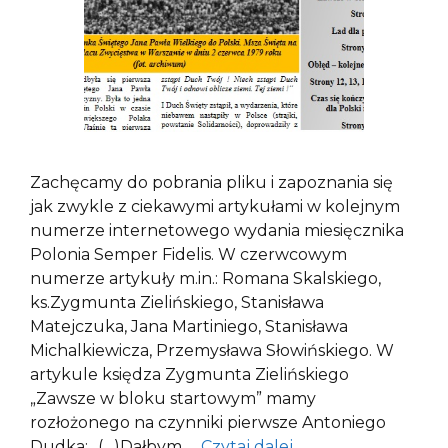
Zachęcamy do pobrania pliku i zapoznania się
jak zwykle z ciekawymi artykułami w kolejnym
numerze internetowego wydania miesięcznika
Polonia Semper Fidelis. W czerwcowym
numerze artykuły m.in.: Romana Skalskiego,
ks.Zygmunta Zielińskiego, Stanisława
Matejczuka, Jana Martiniego, Stanisława
Michalkiewicza, Przemysława Słowińskiego. W
artykule księdza Zygmunta Zielińskiego
„Zawsze w bloku startowym” mamy
rozłożonego na czynniki pierwsze Antoniego
Dudka: „(…)Dałbym …
Czytaj dalej