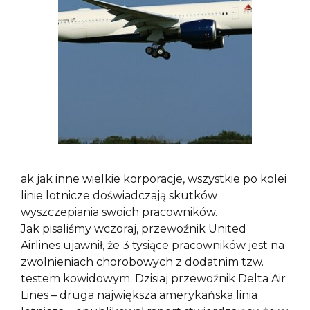
ak jak inne wielkie korporacje, wszystkie po kolei
linie lotnicze doświadczają skutków
wyszczepiania swoich pracowników.
Jak pisaliśmy wczoraj, przewoźnik United
Airlines ujawnił, że 3 tysiące pracowników jest na
zwolnieniach chorobowych z dodatnim tzw.
testem kowidowym. Dzisiaj przewoźnik Delta Air
Lines – druga największa amerykańska linia