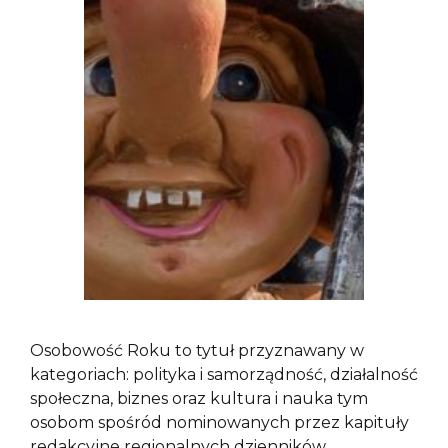
Osobowość Roku to tytuł przyznawany w
kategoriach: polityka i samorządność, działalność
społeczna, biznes oraz kultura i nauka tym
osobom spośród nominowanych przez kapituły
redakcyjne regionalnych dzienników