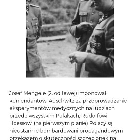
Josef Mengele (2. od lewej) imponował
komendantowi Auschwitz za przeprowadzanie
eksperymentów medycznych na ludziach
przede wszystkim Polakach, Rudolfowi
Hoessowi (na pierwszym planie) Polacy są
nieustannie bombardowani propagandowym
przekazem o skuteczności szczepionek na