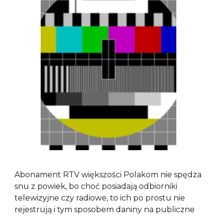
Abonament RTV większości Polakom nie spędza
snu z powiek, bo choć posiadają odbiorniki
telewizyjne czy radiowe, to ich po prostu nie
rejestrują i tym sposobem daniny na publiczne