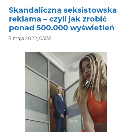
Skandaliczna seksistowska
reklama – czyli jak zrobić
ponad 500.000 wyświetleń
5 maja 2022, 05:35