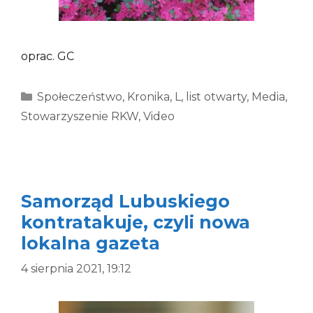
oprac. GC
Kategorie
Społeczeństwo
,
Kronika
,
L
,
list otwarty
,
Media
,
Stowarzyszenie RKW
,
Video
Samorząd Lubuskiego
kontratakuje, czyli nowa
lokalna gazeta
4 sierpnia 2021, 19:12