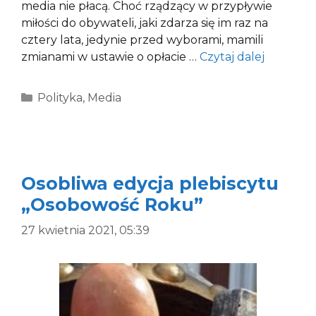
media nie płacą. Choć rządzący w przypływie
miłości do obywateli, jaki zdarza się im raz na
cztery lata, jedynie przed wyborami, mamili
zmianami w ustawie o opłacie …
Czytaj dalej
Kategorie
Polityka
,
Media
Osobliwa edycja plebiscytu
„Osobowość Roku”
27 kwietnia 2021, 05:39