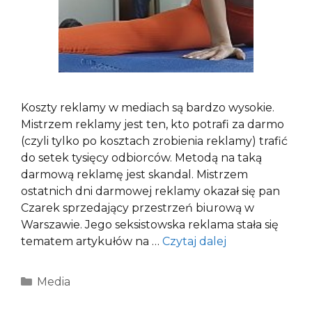
Koszty reklamy w mediach są bardzo wysokie.
Mistrzem reklamy jest ten, kto potrafi za darmo
(czyli tylko po kosztach zrobienia reklamy) trafić
do setek tysięcy odbiorców. Metodą na taką
darmową reklamę jest skandal. Mistrzem
ostatnich dni darmowej reklamy okazał się pan
Czarek sprzedający przestrzeń biurową w
Warszawie. Jego seksistowska reklama stała się
tematem artykułów na …
Czytaj dalej
Kategorie
Media