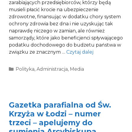
zarabiających przedsiębiorców, którzy będą
musieli płacić krocie na ubezpieczenie
zdrowotne, finansując w dodatku chory system
ochrony zdrowia bez dna i nie uzyskując tak
naprawdę niczego w zamian, ale również
samorządy, które jako beneficjenci spływającego
podatku dochodowego do budżetu państwa w
związku ze znacznym …
Czytaj dalej
Kategorie
Polityka
,
Administracja
,
Media
Gazetka parafialna od Św.
Krzyża w Łodzi – numer
trzeci – apelujemy do
sumienia Arcybiskupa