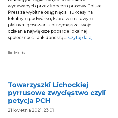
wydawanych przez koncern prasowy Polska
Press za wybitne osiągnięcia i sukcesy na
lokalnym podwórku, które w sms-owym
płatnym głosowaniu otrzymają za swoje
działania największe poparcie lokalnej
społeczności. Jak donoszą …
Czytaj dalej
Kategorie
Media
Towarzyszki Lichockiej
pyrrusowe zwycięstwo czyli
petycja PCH
21 kwietnia 2021, 23:01