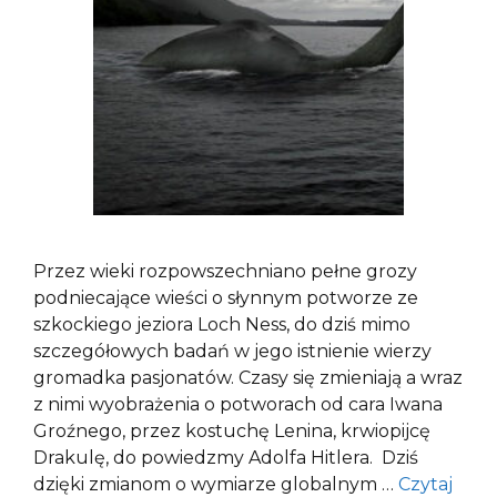
Przez wieki rozpowszechniano pełne grozy
podniecające wieści o słynnym potworze ze
szkockiego jeziora Loch Ness, do dziś mimo
szczegółowych badań w jego istnienie wierzy
gromadka pasjonatów. Czasy się zmieniają a wraz
z nimi wyobrażenia o potworach od cara Iwana
Groźnego, przez kostuchę Lenina, krwiopijcę
Drakulę, do powiedzmy Adolfa Hitlera. Dziś
dzięki zmianom o wymiarze globalnym …
Czytaj