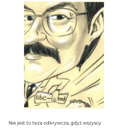
Nie jest to teza odkrywcza, gdyż wszyscy