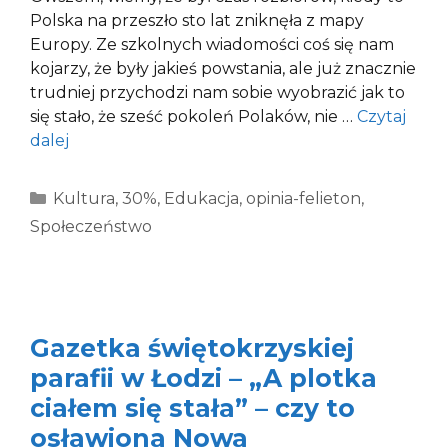
Polska na przeszło sto lat zniknęła z mapy
Europy. Ze szkolnych wiadomości coś się nam
kojarzy, że były jakieś powstania, ale już znacznie
trudniej przychodzi nam sobie wyobrazić jak to
się stało, że sześć pokoleń Polaków, nie …
Czytaj
dalej
Kategorie
Kultura
,
30%
,
Edukacja
,
opinia-felieton
,
Społeczeństwo
Gazetka świętokrzyskiej
parafii w Łodzi – „A plotka
ciałem się stała” – czy to
osławiona Nowa