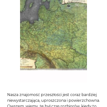
Nasza znajomość przeszłości jest coraz bardziej
niewystarczająca, uproszczona i powierzchowna.
Owszem, wiemy, że był czas rozbiorów, kiedy to