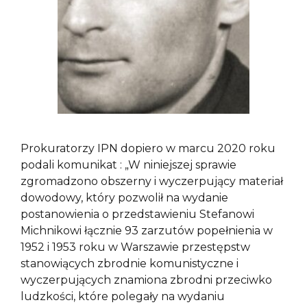
Prokuratorzy IPN dopiero w marcu 2020 roku
podali komunikat : „W niniejszej sprawie
zgromadzono obszerny i wyczerpujący materiał
dowodowy, który pozwolił na wydanie
postanowienia o przedstawieniu Stefanowi
Michnikowi łącznie 93 zarzutów popełnienia w
1952 i 1953 roku w Warszawie przestępstw
stanowiących zbrodnie komunistyczne i
wyczerpujących znamiona zbrodni przeciwko
ludzkości, które polegały na wydaniu