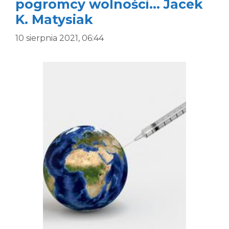
pogromcy wolności… Jacek
K. Matysiak
10 sierpnia 2021, 06:44