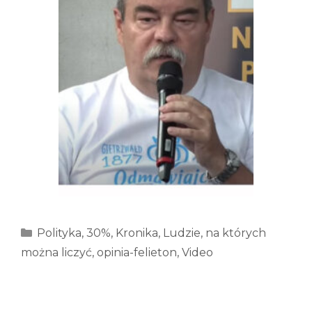
Kategorie
Polityka
,
30%
,
Kronika
,
Ludzie, na których
można liczyć
,
opinia-felieton
,
Video