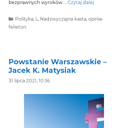
bezprawnych wyroków …
Czytaj dalej
Kategorie
Polityka
,
L
,
Nadzwyczajna kasta
,
opinia-
felieton
Powstanie Warszawskie –
Jacek K. Matysiak
31 lipca 2021, 10:36