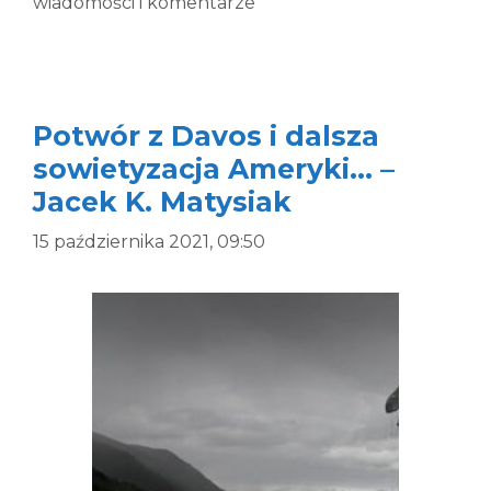
wiadomości i komentarze
Potwór z Davos i dalsza
sowietyzacja Ameryki… –
Jacek K. Matysiak
15 października 2021, 09:50