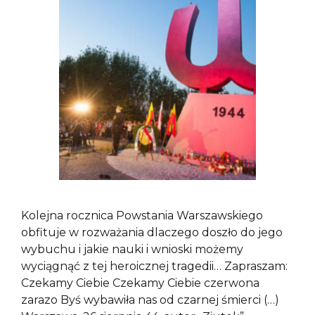
Kolejna rocznica Powstania Warszawskiego
obfituje w rozważania dlaczego doszło do jego
wybuchu i jakie nauki i wnioski możemy
wyciągnąć z tej heroicznej tragedii… Zapraszam:
Czekamy Ciebie Czekamy Ciebie czerwona
zarazo Byś wybawiła nas od czarnej śmierci (…)