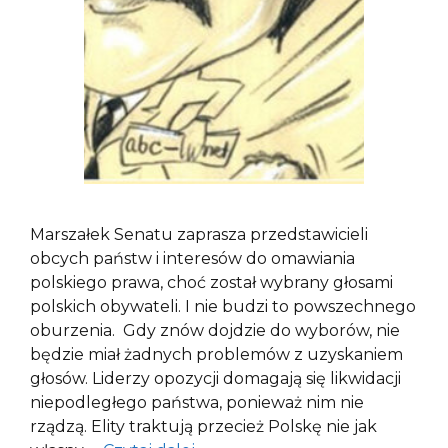
Marszałek Senatu zaprasza przedstawicieli
obcych państw i interesów do omawiania
polskiego prawa, choć został wybrany głosami
polskich obywateli. I nie budzi to powszechnego
oburzenia. Gdy znów dojdzie do wyborów, nie
będzie miał żadnych problemów z uzyskaniem
głosów. Liderzy opozycji domagają się likwidacji
niepodległego państwa, ponieważ nim nie
rządzą. Elity traktują przecież Polskę nie jak