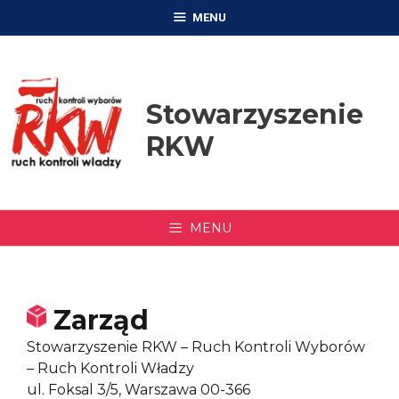
Przejdź
MENU
do
treści
Stowarzyszenie
RKW
MENU
Zarząd
Stowarzyszenie RKW – Ruch Kontroli Wyborów
– Ruch Kontroli Władzy
ul. Foksal 3/5, Warszawa 00-366