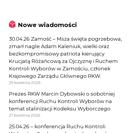
Nowe wiadomości
30.04.26 Zamość – Msza święta pogrzebowa,
zmarł nagle Adam Kaleniuk, wielki oraz
bezkompromisowy patriota kierujący
Krucjatą Różańcową za Ojczyznę i Ruchem
Kontroli Wyborów w Zamościu, członek
Krajowego Zarządu Głównego RKW.
29 kwietnia 2026
Prezes RKW Marcin Dybowski o sobotniej
konferencji Ruchu Kontroli Wyborów na
temat stalinizacji Kodeksu Wyborczego
27 kwietnia 2026
25.04.26 – konferencja Ruchu Kontroli