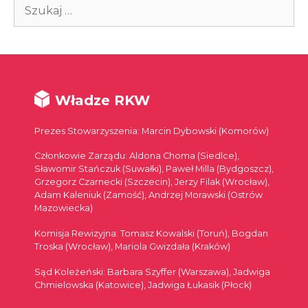
Szukaj:
Władze RKW
Prezes Stowarzyszenia: Marcin Dybowski (Komorów)
Członkowie Zarządu: Aldona Choma (Siedlce),
Sławomir Stańczuk (Suwałki), Paweł Milla (Bydgoszcz),
Grzegorz Czarnecki (Szczecin), Jerzy Filak (Wrocław),
Adam Kaleniuk (Zamość), Andrzej Morawski (Ostrów
Mazowiecka)
Komisja Rewizyjna: Tomasz Kowalski (Toruń), Bogdan
Troska (Wrocław), Mariola Gwizdała (Kraków)
Sąd Koleżeński: Barbara Szyffer (Warszawa), Jadwiga
Chmielowska (Katowice), Jadwiga Łukasik (Płock)