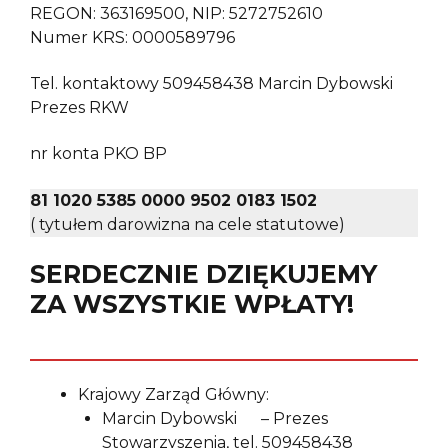
REGON: 363169500, NIP: 5272752610
Numer KRS: 0000589796
Tel. kontaktowy 509458438 Marcin Dybowski
Prezes RKW
nr konta PKO BP
81 1020 5385 0000 9502 0183 1502
( tytułem darowizna na cele statutowe)
SERDECZNIE DZIĘKUJEMY
ZA WSZYSTKIE WPŁATY!
Krajowy Zarząd Główny:
Marcin Dybowski – Prezes
Stowarzyszenia, tel. 509458438