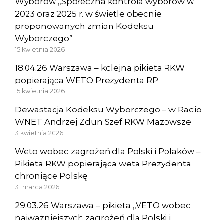
Wyborów „Społeczna kontrola wyborów w
2023 oraz 2025 r. w świetle obecnie
proponowanych zmian Kodeksu
Wyborczego”
15 kwietnia 2026
18.04.26 Warszawa – kolejna pikieta RKW
popierająca WETO Prezydenta RP
15 kwietnia 2026
Dewastacja Kodeksu Wyborczego – w Radio
WNET Andrzej Zdun Szef RKW Mazowsze
3 kwietnia 2026
Weto wobec zagrożeń dla Polski i Polaków –
Pikieta RKW popierająca weta Prezydenta
chroniące Polskę
31 marca 2026
29.03.26 Warszawa – pikieta „VETO wobec
najważniejszych zagrożeń dla Polski i