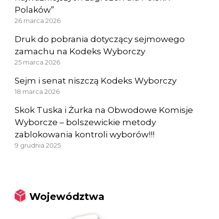
Polaków”
26 marca 2026
Druk do pobrania dotyczący sejmowego
zamachu na Kodeks Wyborczy
25 marca 2026
Sejm i senat niszczą Kodeks Wyborczy
18 marca 2026
Skok Tuska i Żurka na Obwodowe Komisje
Wyborcze – bolszewickie metody
zablokowania kontroli wyborów!!!
9 grudnia 2025
Województwa