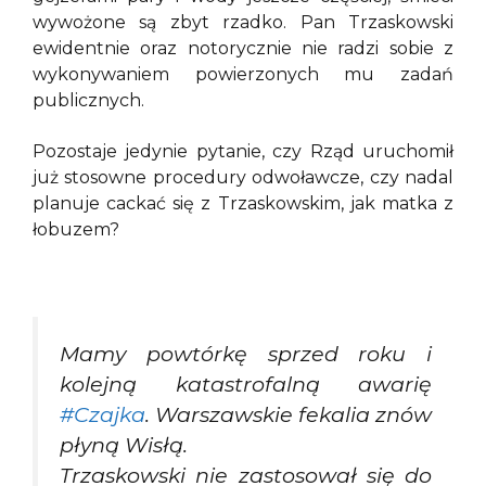
wywożone są zbyt rzadko. Pan Trzaskowski
ewidentnie oraz notorycznie nie radzi sobie z
wykonywaniem powierzonych mu zadań
publicznych.
Pozostaje jedynie pytanie, czy Rząd uruchomił
już stosowne procedury odwoławcze, czy nadal
planuje cackać się z Trzaskowskim, jak matka z
łobuzem?
Mamy powtórkę sprzed roku i
kolejną katastrofalną awarię
#Czajka
. Warszawskie fekalia znów
płyną Wisłą.
Trzaskowski nie zastosował się do