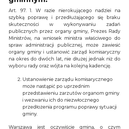
Art. 97. 1. W razie nierokującego nadziei na
szybką poprawę i przedłużającego się braku
skuteczności w wykonywaniu zadań
publicznych przez organy gminy, Prezes Rady
Ministrów, na wniosek ministra właściwego do
spraw administracji publicznej, może zawiesić
organy gminy i ustanowić zarząd komisaryczny
na okres do dwóch lat, nie dłużej jednak niż do
wyboru rady oraz wójta na kolejną kadencję.
Ustanowienie zarządu komisarycznego
może nastąpić po uprzednim
przedstawieniu zarzutów organom gminy
i wezwaniu ich do niezwłocznego
przedłożenia programu poprawy sytuacji
gminy.
Warszawa jest oczywiście gminą, o czym