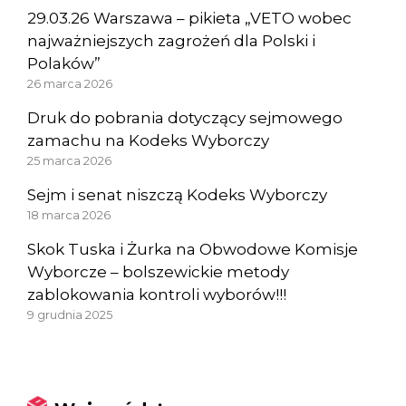
29.03.26 Warszawa – pikieta „VETO wobec
najważniejszych zagrożeń dla Polski i
Polaków”
26 marca 2026
Druk do pobrania dotyczący sejmowego
zamachu na Kodeks Wyborczy
25 marca 2026
Sejm i senat niszczą Kodeks Wyborczy
18 marca 2026
Skok Tuska i Żurka na Obwodowe Komisje
Wyborcze – bolszewickie metody
zablokowania kontroli wyborów!!!
9 grudnia 2025