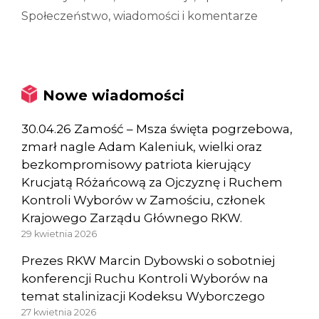
Społeczeństwo
,
wiadomości i komentarze
Nowe wiadomości
30.04.26 Zamość – Msza święta pogrzebowa,
zmarł nagle Adam Kaleniuk, wielki oraz
bezkompromisowy patriota kierujący
Krucjatą Różańcową za Ojczyznę i Ruchem
Kontroli Wyborów w Zamościu, członek
Krajowego Zarządu Głównego RKW.
29 kwietnia 2026
Prezes RKW Marcin Dybowski o sobotniej
konferencji Ruchu Kontroli Wyborów na
temat stalinizacji Kodeksu Wyborczego
27 kwietnia 2026