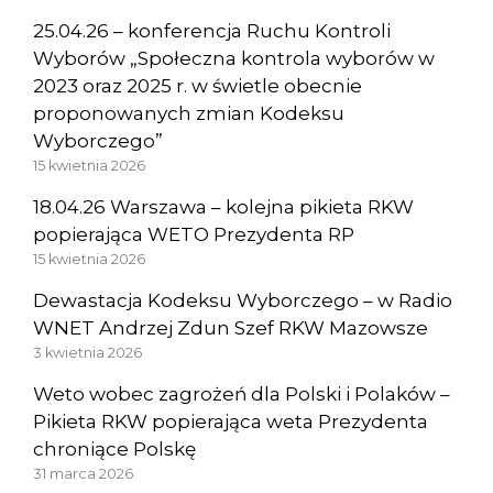
25.04.26 – konferencja Ruchu Kontroli
Wyborów „Społeczna kontrola wyborów w
2023 oraz 2025 r. w świetle obecnie
proponowanych zmian Kodeksu
Wyborczego”
15 kwietnia 2026
18.04.26 Warszawa – kolejna pikieta RKW
popierająca WETO Prezydenta RP
15 kwietnia 2026
Dewastacja Kodeksu Wyborczego – w Radio
WNET Andrzej Zdun Szef RKW Mazowsze
3 kwietnia 2026
Weto wobec zagrożeń dla Polski i Polaków –
Pikieta RKW popierająca weta Prezydenta
chroniące Polskę
31 marca 2026