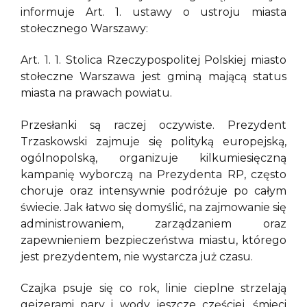
informuje Art. 1. ustawy o ustroju miasta
stołecznego Warszawy:
Art. 1. 1. Stolica Rzeczypospolitej Polskiej miasto
stołeczne Warszawa jest gminą mającą status
miasta na prawach powiatu.
Przesłanki są raczej oczywiste. Prezydent
Trzaskowski zajmuje się polityką europejską,
ogólnopolską, organizuje kilkumiesięczną
kampanię wyborczą na Prezydenta RP, często
choruje oraz intensywnie podróżuje po całym
świecie. Jak łatwo się domyślić, na zajmowanie się
administrowaniem, zarządzaniem oraz
zapewnieniem bezpieczeństwa miastu, którego
jest prezydentem, nie wystarcza już czasu.
Czajka psuje się co rok, linie cieplne strzelają
gejzerami pary i wody jeszcze częściej, śmieci