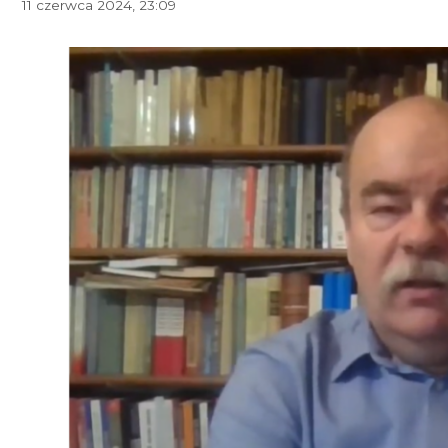
11 czerwca 2024, 23:09