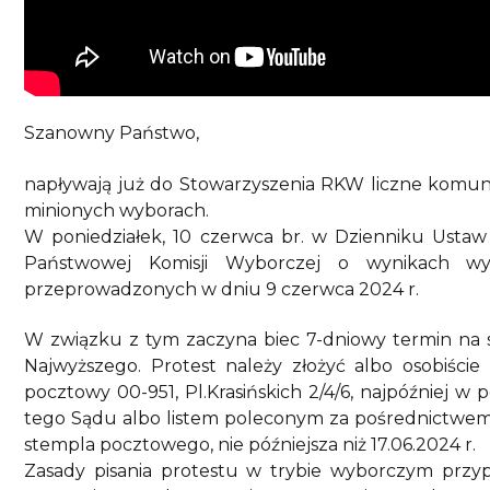
Szanowny Państwo,
napływają już do Stowarzyszenia RKW liczne komun
minionych wyborach.
W poniedziałek, 10 czerwca br. w Dzienniku Ustaw
Państwowej Komisji Wyborczej o wynikach w
przeprowadzonych w dniu 9 czerwca 2024 r.
W związku z tym zaczyna biec 7-dniowy termin na 
Najwyższego. Protest należy złożyć albo osobiści
pocztowy 00-951, Pl.Krasińskich 2/4/6, najpóźniej w
tego Sądu albo listem poleconym za pośrednictwem p
stempla pocztowego, nie późniejsza niż 17.06.2024 r.
Zasady pisania protestu w trybie wyborczym przy