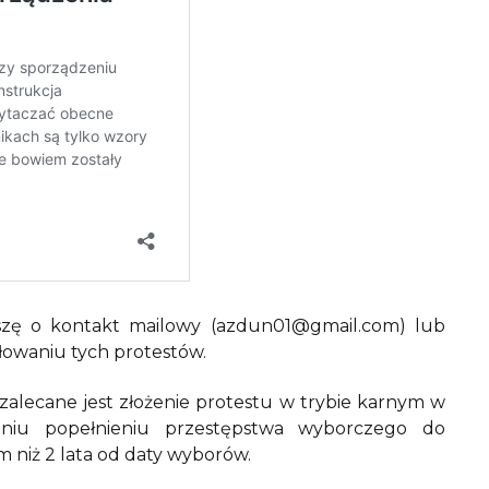
szę o kontakt mailowy (azdun01@gmail.com) lub
łowaniu tych protestów.
zalecane jest złożenie protestu w trybie karnym w
eniu popełnieniu przestępstwa wyborczego do
 niż 2 lata od daty wyborów.