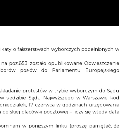
ikaty o fałszerstwach wyborczych popełnionych w
 na poz.853 zostało opublikowane Obwieszczenie
yborów posłów do Parlamentu Europejskiego
składanie protestów w trybie wyborczym do Sądu
e w siedzibie Sądu Najwyższego w Warszawie kod
 poniedziałek, 17 czerwca w godzinach urzędowania
olskiej placówki pocztowej – liczy się wtedy data
pominam w poniższym linku (proszę pamiętać, że