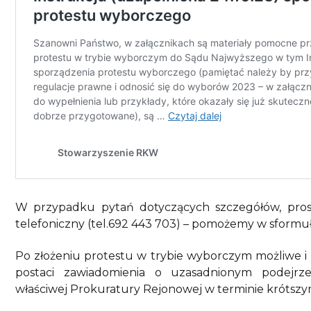
W przypadku pytań dotyczących szczegółów, pro
telefoniczny (tel.692 443 703) – pomożemy w sformu
Po złożeniu protestu w trybie wyborczym możliwe i 
postaci zawiadomienia o uzasadnionym podejrz
właściwej Prokuratury Rejonowej w terminie krótszym