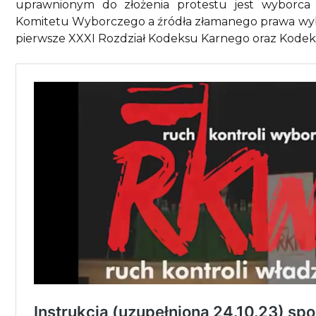
uprawnionym do złożenia protestu jest wybor
Komitetu Wyborczego a źródła złamanego prawa wybo
pierwsze XXXI Rozdział Kodeksu Karnego oraz Kodek