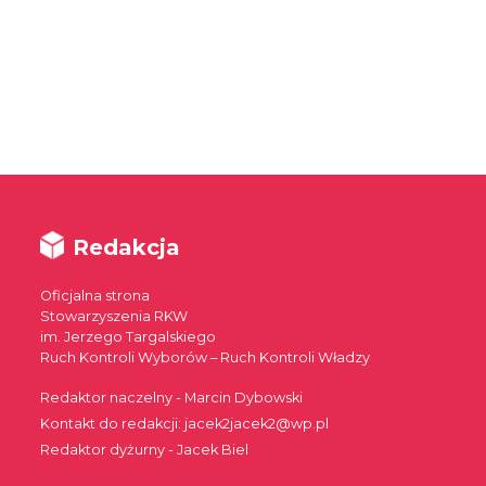
Redakcja
Oficjalna strona
Stowarzyszenia RKW
im. Jerzego Targalskiego
Ruch Kontroli Wyborów – Ruch Kontroli Władzy
Redaktor naczelny - Marcin Dybowski
Kontakt do redakcji: jacek2jacek2@wp.pl
Redaktor dyżurny - Jacek Biel