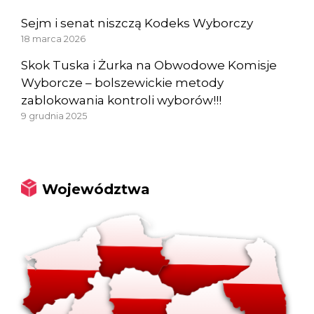
Sejm i senat niszczą Kodeks Wyborczy
18 marca 2026
Skok Tuska i Żurka na Obwodowe Komisje
Wyborcze – bolszewickie metody
zablokowania kontroli wyborów!!!
9 grudnia 2025
Województwa