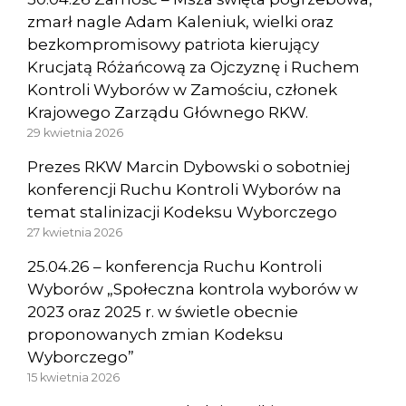
zmarł nagle Adam Kaleniuk, wielki oraz
bezkompromisowy patriota kierujący
Krucjatą Różańcową za Ojczyznę i Ruchem
Kontroli Wyborów w Zamościu, członek
Krajowego Zarządu Głównego RKW.
29 kwietnia 2026
Prezes RKW Marcin Dybowski o sobotniej
konferencji Ruchu Kontroli Wyborów na
temat stalinizacji Kodeksu Wyborczego
27 kwietnia 2026
25.04.26 – konferencja Ruchu Kontroli
Wyborów „Społeczna kontrola wyborów w
2023 oraz 2025 r. w świetle obecnie
proponowanych zmian Kodeksu
Wyborczego”
15 kwietnia 2026