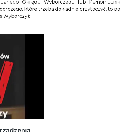
ca danego Okręgu Wyborczego lub Pełnomocnik
rczego, które trzeba dokładnie przytoczyć, to po
s Wyborczy):