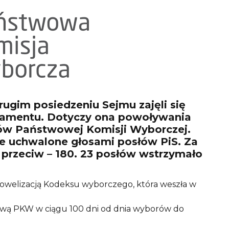
ugim posiedzeniu Sejmu zajęli się
arlamentu. Dotyczy ona powoływania
ków Państwowej Komisji Wyborczej.
e uchwalone głosami posłów PiS. Za
 przeciw – 180. 23 posłów wstrzymało
owelizacją Kodeksu wyborczego, która weszła w
wą PKW w ciągu 100 dni od dnia wyborów do