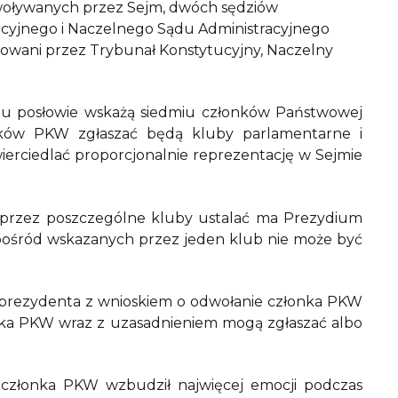
owoływanych przez Sejm, dwóch sędziów
cyjnego i Naczelnego Sądu Administracyjnego
gowani przez Trybunał Konstytucyjny, Naczelny
mu posłowie wskażą siedmiu członków Państwowej
onków PKW zgłaszać będą kluby parlamentarne i
ierciedlać proporcjonalnie reprezentację w Sejmie
przez poszczególne kluby ustalać ma Prezydium
ośród wskazanych przez jeden klub nie może być
 prezydenta z wnioskiem o odwołanie członka PKW
ka PKW wraz z uzasadnieniem mogą zgłaszać albo
 członka PKW wzbudził najwięcej emocji podczas