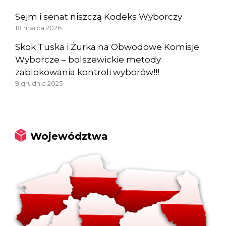
Sejm i senat niszczą Kodeks Wyborczy
18 marca 2026
Skok Tuska i Żurka na Obwodowe Komisje
Wyborcze – bolszewickie metody
zablokowania kontroli wyborów!!!
9 grudnia 2025
Województwa