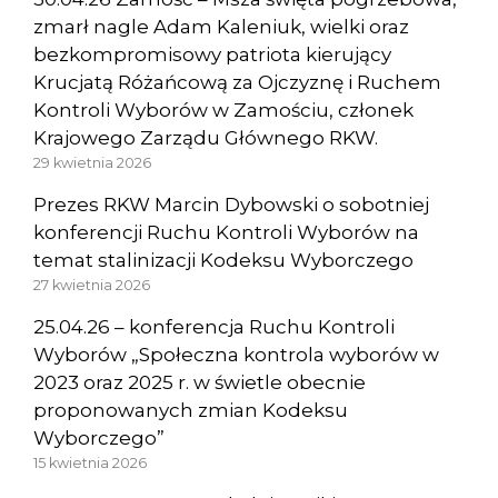
zmarł nagle Adam Kaleniuk, wielki oraz
bezkompromisowy patriota kierujący
Krucjatą Różańcową za Ojczyznę i Ruchem
Kontroli Wyborów w Zamościu, członek
Krajowego Zarządu Głównego RKW.
29 kwietnia 2026
Prezes RKW Marcin Dybowski o sobotniej
konferencji Ruchu Kontroli Wyborów na
temat stalinizacji Kodeksu Wyborczego
27 kwietnia 2026
25.04.26 – konferencja Ruchu Kontroli
Wyborów „Społeczna kontrola wyborów w
2023 oraz 2025 r. w świetle obecnie
proponowanych zmian Kodeksu
Wyborczego”
15 kwietnia 2026