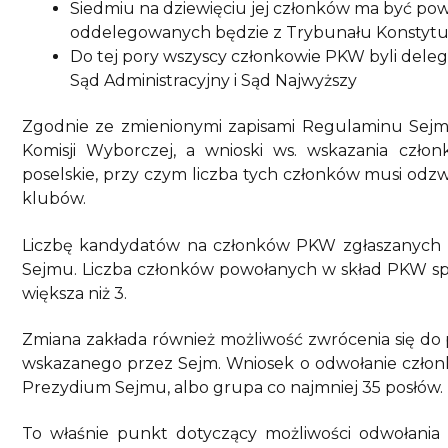
Siedmiu na dziewięciu jej członków ma być p
oddelegowanych będzie z Trybunału Konstytu
Do tej pory wszyscy członkowie PKW byli dele
Sąd Administracyjny i Sąd Najwyższy
Zgodnie ze zmienionymi zapisami Regulaminu Sej
Komisji Wyborczej, a wnioski ws. wskazania czł
poselskie, przy czym liczba tych członków musi odzw
klubów.
Liczbę kandydatów na członków PKW zgłaszanych 
Sejmu. Liczba członków powołanych w skład PKW sp
większa niż 3.
Zmiana zakłada również możliwość zwrócenia się do
wskazanego przez Sejm. Wniosek o odwołanie człon
Prezydium Sejmu, albo grupa co najmniej 35 posłów.
To właśnie punkt dotyczący możliwości odwołania