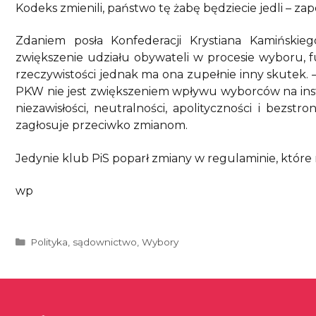
Kodeks zmienili, państwo tę żabę będziecie jedli – zap
Zdaniem posła Konfederacji Krystiana Kamiński
zwiększenie udziału obywateli w procesie wyboru, 
rzeczywistości jednak ma ona zupełnie inny skutek.
PKW nie jest zwiększeniem wpływu wyborców na insty
niezawisłości, neutralności, apolityczności i bezstro
zagłosuje przeciwko zmianom.
Jedynie klub PiS poparł zmiany w regulaminie, któr
wp
Kategorie
Polityka
,
sądownictwo
,
Wybory