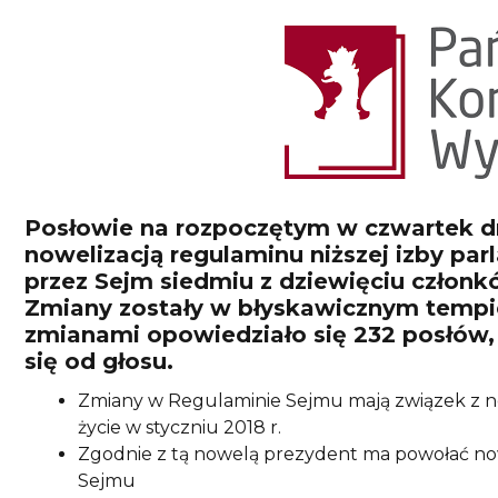
Posłowie na rozpoczętym w czwartek dr
nowelizacją regulaminu niższej izby p
przez Sejm siedmiu z dziewięciu człon
Zmiany zostały w błyskawicznym tempi
zmianami opowiedziało się 232 posłów,
się od głosu.
Zmiany w Regulaminie Sejmu mają związek z n
życie w styczniu 2018 r.
Zgodnie z tą nowelą prezydent ma powołać no
Sejmu