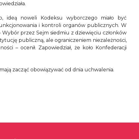
owiedziała.
ego, ideą noweli Kodeksu wyborczego miało być
funkcjonowania i kontroli organów publicznych. W
 – Wybór przez Sejm siedmiu z dziewięciu członków
tucję publiczną, ale ograniczeniem niezależności,
nności – ocenił. Zapowiedział, że koło Konfederacji
e mają zacząć obowiązywać od dnia uchwalenia.