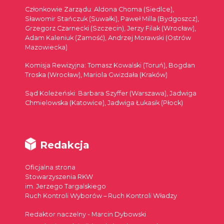
Członkowie Zarządu: Aldona Choma (Siedlce),
Sławomir Stańczuk (Suwałki), Paweł Milla (Bydgoszcz),
Grzegorz Czarnecki (Szczecin), Jerzy Filak (Wrocław),
Adam Kaleniuk (Zamość), Andrzej Morawski (Ostrów
Mazowiecka)
Komisja Rewizyjna: Tomasz Kowalski (Toruń), Bogdan
Troska (Wrocław), Mariola Gwizdała (Kraków)
Sąd Koleżeński: Barbara Szyffer (Warszawa), Jadwiga
Chmielowska (Katowice), Jadwiga Łukasik (Płock)
Redakcja
Oficjalna strona
Stowarzyszenia RKW
im. Jerzego Targalskiego
Ruch Kontroli Wyborów – Ruch Kontroli Władzy
Redaktor naczelny - Marcin Dybowski