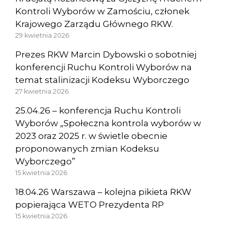
Kontroli Wyborów w Zamościu, członek
Krajowego Zarządu Głównego RKW.
29 kwietnia 2026
Prezes RKW Marcin Dybowski o sobotniej
konferencji Ruchu Kontroli Wyborów na
temat stalinizacji Kodeksu Wyborczego
27 kwietnia 2026
25.04.26 – konferencja Ruchu Kontroli
Wyborów „Społeczna kontrola wyborów w
2023 oraz 2025 r. w świetle obecnie
proponowanych zmian Kodeksu
Wyborczego”
15 kwietnia 2026
18.04.26 Warszawa – kolejna pikieta RKW
popierająca WETO Prezydenta RP
15 kwietnia 2026