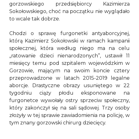
gorzowskiego przedsiębiorcy Kazimierza
Sokołowskiego, choć na początku nie wyglądało
to wcale tak dobrze.
Chodzi o sprawę furgonetki antyaborcyjnej,
którą Kazimierz Sokołowski w ramach kampanii
społecznej, która według niego ma na celu
,,ratowanie dzieci nienarodzonych”, ustawił 11
miesięcy temu pod szpitalem wojewódzkim w
Gorzowie, mającym na swoim koncie cztery
przeprowadzone w latach 2015-2019 legalne
aborcje. Drastyczne obrazy usuniętego w 22
tygodniu ciąży płodu eksponowane na
furgonetce wywołały ostry sprzeciw społeczny,
który zakończył się na sali sądowej. Trzy osoby
złożyły w tej sprawie zawiadomienia na policję, w
tym znany gorzowski chirurg dziecięcy.