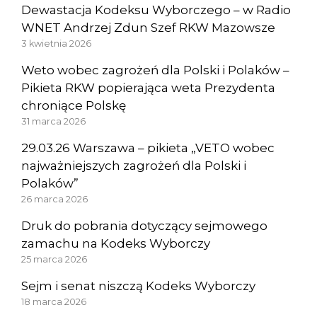
Dewastacja Kodeksu Wyborczego – w Radio
WNET Andrzej Zdun Szef RKW Mazowsze
3 kwietnia 2026
Weto wobec zagrożeń dla Polski i Polaków –
Pikieta RKW popierająca weta Prezydenta
chroniące Polskę
31 marca 2026
29.03.26 Warszawa – pikieta „VETO wobec
najważniejszych zagrożeń dla Polski i
Polaków”
26 marca 2026
Druk do pobrania dotyczący sejmowego
zamachu na Kodeks Wyborczy
25 marca 2026
Sejm i senat niszczą Kodeks Wyborczy
18 marca 2026