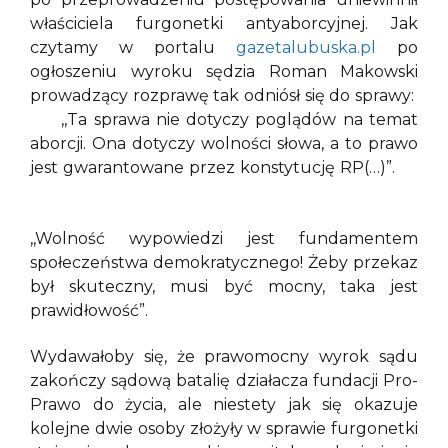
właściciela furgonetki antyaborcyjnej. Jak
czytamy w portalu
gazetalubuska.pl
po
ogłoszeniu wyroku sędzia Roman Makowski
prowadzący rozprawę tak odniósł się do sprawy:
,,Ta sprawa nie dotyczy poglądów na temat
aborcji. Ona dotyczy wolności słowa, a to prawo
jest gwarantowane przez konstytucję RP(…)”.
,,Wolność wypowiedzi jest fundamentem
społeczeństwa demokratycznego! Żeby przekaz
był skuteczny, musi być mocny, taka jest
prawidłowość”.
Wydawałoby się, że prawomocny wyrok sądu
zakończy sądową batalię działacza fundacji Pro-
Prawo do życia, ale niestety jak się okazuje
kolejne dwie osoby złożyły w sprawie furgonetki