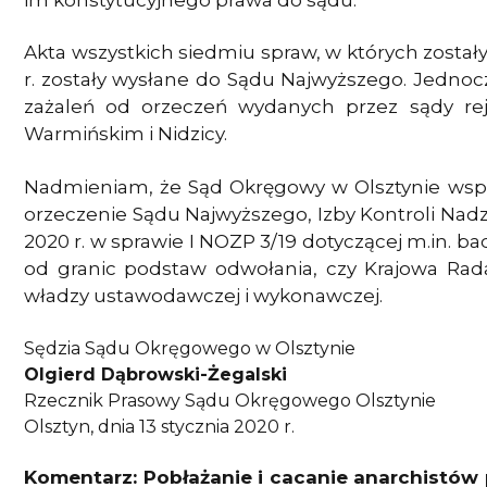
Akta wszystkich siedmiu spraw, w których został
r. zostały wysłane do Sądu Najwyższego. Jedno
zażaleń od orzeczeń wydanych przez sądy rej
Warmińskim i Nidzicy.
Nadmieniam, że Sąd Okręgowy w Olsztynie wsp
orzeczenie Sądu Najwyższego, Izby Kontroli Nadzw
2020 r. w sprawie I NOZP 3/19 dotyczącej m.in. ba
od granic podstaw odwołania, czy Krajowa Ra
władzy ustawodawczej i wykonawczej.
Sędzia Sądu Okręgowego w Olsztynie
Olgierd Dąbrowski-Żegalski
Rzecznik Prasowy Sądu Okręgowego Olsztynie
Olsztyn, dnia 13 stycznia 2020 r.
Komentarz: Pobłażanie i cacanie anarchistów