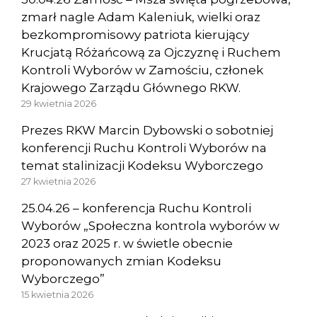
zmarł nagle Adam Kaleniuk, wielki oraz
bezkompromisowy patriota kierujący
Krucjatą Różańcową za Ojczyznę i Ruchem
Kontroli Wyborów w Zamościu, członek
Krajowego Zarządu Głównego RKW.
29 kwietnia 2026
Prezes RKW Marcin Dybowski o sobotniej
konferencji Ruchu Kontroli Wyborów na
temat stalinizacji Kodeksu Wyborczego
27 kwietnia 2026
25.04.26 – konferencja Ruchu Kontroli
Wyborów „Społeczna kontrola wyborów w
2023 oraz 2025 r. w świetle obecnie
proponowanych zmian Kodeksu
Wyborczego”
15 kwietnia 2026