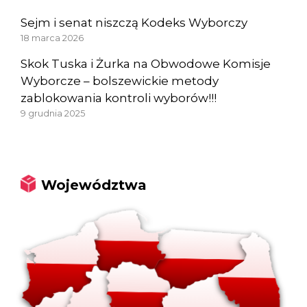
Sejm i senat niszczą Kodeks Wyborczy
18 marca 2026
Skok Tuska i Żurka na Obwodowe Komisje
Wyborcze – bolszewickie metody
zablokowania kontroli wyborów!!!
9 grudnia 2025
Województwa