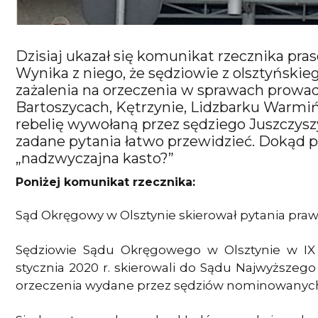
Dzisiaj ukazał się komunikat rzecznika p
Wynika z niego, że sędziowie z olsztyńsk
zażalenia na orzeczenia w sprawach prow
Bartoszycach, Kętrzynie, Lidzbarku Warmi
rebelię wywołaną przez sędziego Juszczys
zadane pytania łatwo przewidzieć. Dokąd 
„nadzwyczajna kasto?”
Poniżej komunikat rzecznika:
Sąd Okręgowy w Olsztynie skierował pytania pr
Sędziowie Sądu Okręgowego w Olsztynie w I
stycznia 2020 r. skierowali do Sądu Najwyższeg
orzeczenia wydane przez sędziów nominowanych