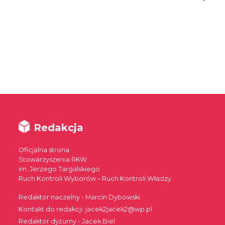
Redakcja
Oficjalna strona
Stowarzyszenia RKW
im. Jerzego Targalskiego
Ruch Kontroli Wyborów – Ruch Kontroli Władzy
Redaktor naczelny - Marcin Dybowski
Kontakt do redakcji: jacek2jacek2@wp.pl
Redaktor dyżurny - Jacek Biel