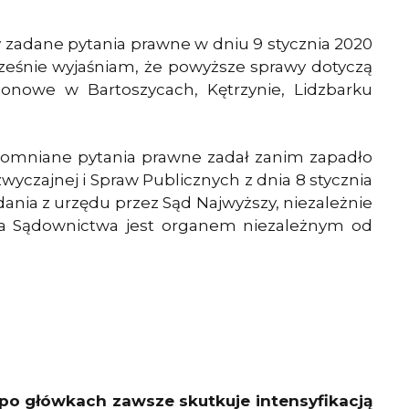
y zadane pytania prawne w dniu 9 stycznia 2020
cześnie wyjaśniam, że powyższe sprawy dotyczą
onowe w Bartoszycach, Kętrzynie, Lidzbarku
omniane pytania prawne zadał zanim zapadło
yczajnej i Spraw Publicznych z dnia 8 stycznia
dania z urzędu przez Sąd Najwyższy, niezależnie
da Sądownictwa jest organem niezależnym od
 po główkach zawsze skutkuje intensyfikacją