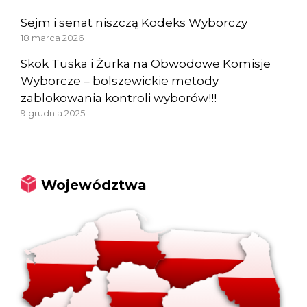
Sejm i senat niszczą Kodeks Wyborczy
18 marca 2026
Skok Tuska i Żurka na Obwodowe Komisje
Wyborcze – bolszewickie metody
zablokowania kontroli wyborów!!!
9 grudnia 2025
Województwa