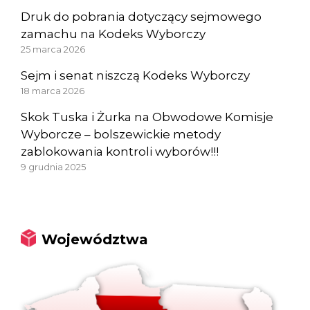
Druk do pobrania dotyczący sejmowego
zamachu na Kodeks Wyborczy
25 marca 2026
Sejm i senat niszczą Kodeks Wyborczy
18 marca 2026
Skok Tuska i Żurka na Obwodowe Komisje
Wyborcze – bolszewickie metody
zablokowania kontroli wyborów!!!
9 grudnia 2025
Województwa