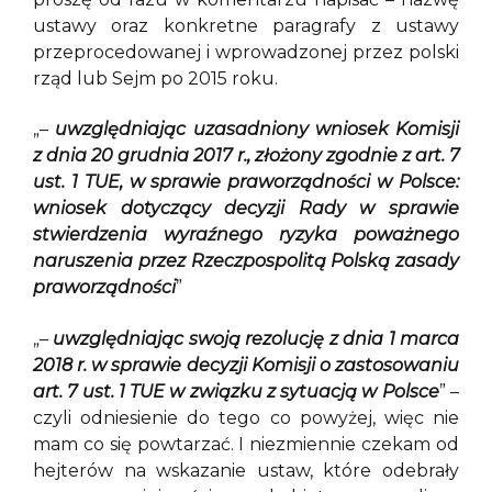
ustawy oraz konkretne paragrafy z ustawy
przeprocedowanej i wprowadzonej przez polski
rząd lub Sejm po 2015 roku.
„–
uwzględniając uzasadniony wniosek Komisji
z dnia 20 grudnia 2017 r., złożony zgodnie z art. 7
ust. 1 TUE, w sprawie praworządności w Polsce:
wniosek dotyczący decyzji Rady w sprawie
stwierdzenia wyraźnego ryzyka poważnego
naruszenia przez Rzeczpospolitą Polską zasady
praworządności
”
„–
uwzględniając swoją rezolucję z dnia 1 marca
2018 r. w sprawie decyzji Komisji o zastosowaniu
art. 7 ust. 1 TUE w związku z sytuacją w Polsce
” –
czyli odniesienie do tego co powyżej, więc nie
mam co się powtarzać. I niezmiennie czekam od
hejterów na wskazanie ustaw, które odebrały