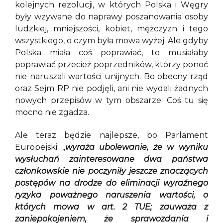
kolejnych rezolucji, w których Polska i Węgry
były wzywane do naprawy poszanowania osoby
ludzkiej, mniejszości, kobiet, mężczyzn i tego
wszystkiego, o czym była mowa wyżej. Ale gdyby
Polska miała coś poprawiać, to musiałaby
poprawiać przecież poprzedników, którzy ponoć
nie naruszali wartości unijnych. Bo obecny rząd
oraz Sejm RP nie podjęli, ani nie wydali żadnych
nowych przepisów w tym obszarze. Coś tu się
mocno nie zgadza.
Ale teraz będzie najlepsze, bo Parlament
Europejski „
wyraża ubolewanie, że w wyniku
wysłuchań zainteresowane dwa państwa
członkowskie nie poczyniły jeszcze znaczących
postępów na drodze do eliminacji wyraźnego
ryzyka poważnego naruszenia wartości, o
których mowa w art. 2 TUE; zauważa z
zaniepokojeniem, że sprawozdania i