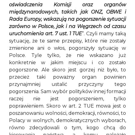
oświadczenia Komisji oraz organów
międzynarodowych, takich jak ONZ, OBWE i
Rada Europy, wskazują na pogorszenie sytuacji
zarówno w Polsce, jak i na Węgrzech od czasu
uruchomienia art. 7 ust. 1 TUE
”. Czyli mamy taką
sytuację, że te same przepisy, które nie zostały
zmienione ani o włos, pogorszyły sytuację w
Polsce. Tyle tylko, że nie wskazano już
konkretnie w jakim miejscu i co zostało
pogorszone. Ale skoro jest gorzej niż było, to
przecież taki poważny organ powinien
przynajmniej ustalić przyczyny tego
pogorszenia. Sam wybór polityków innej formacji
raczej nie jest pogorszeniem, tylko
poprawieniem. Skoro w art. 2 TUE mowa jest o
poszanowaniu wolności, demokracji, równości, to
Polacy w wolnych, demokratycznych wyborach,
równo zdecydowali o tym, kogo chcą do
kierowania państwa, a komu należało