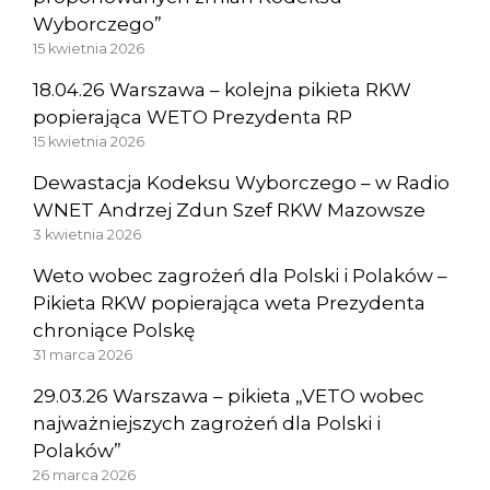
Wyborczego”
15 kwietnia 2026
18.04.26 Warszawa – kolejna pikieta RKW
popierająca WETO Prezydenta RP
15 kwietnia 2026
Dewastacja Kodeksu Wyborczego – w Radio
WNET Andrzej Zdun Szef RKW Mazowsze
3 kwietnia 2026
Weto wobec zagrożeń dla Polski i Polaków –
Pikieta RKW popierająca weta Prezydenta
chroniące Polskę
31 marca 2026
29.03.26 Warszawa – pikieta „VETO wobec
najważniejszych zagrożeń dla Polski i
Polaków”
26 marca 2026