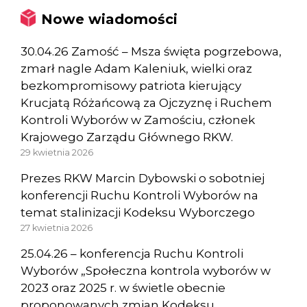
Nowe wiadomości
30.04.26 Zamość – Msza święta pogrzebowa,
zmarł nagle Adam Kaleniuk, wielki oraz
bezkompromisowy patriota kierujący
Krucjatą Różańcową za Ojczyznę i Ruchem
Kontroli Wyborów w Zamościu, członek
Krajowego Zarządu Głównego RKW.
29 kwietnia 2026
Prezes RKW Marcin Dybowski o sobotniej
konferencji Ruchu Kontroli Wyborów na
temat stalinizacji Kodeksu Wyborczego
27 kwietnia 2026
25.04.26 – konferencja Ruchu Kontroli
Wyborów „Społeczna kontrola wyborów w
2023 oraz 2025 r. w świetle obecnie
proponowanych zmian Kodeksu