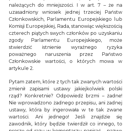
należących do mniejszości. I w art. 7 – że na
uzasadniony wniosek jednej trzeciej Państw
Członkowskich, Parlamentu Europejskiego lub
Komisji Europejskiej, Rada, stanowiąc większością
czterech piątych swych członków po uzyskaniu
zgody Parlamentu Europejskiego, może
stwierdzić istnienie wyraźnego ryzyka
poważnego naruszenia przez Państwo
Członkowskie wartości, o których mowa w
artykule 2.
Pytam zatem, które z tych tak zwanych wartości
zmienił zapisami ustawy jakiejkolwiek polski
rząd? Konkretnie? Odpowiedź brzmi – żadne!
Nie wprowadzono żadnego przepisu, ani żadnej
ustawy, która by ingerowała w te tak zwane
wartości. Ani jednego! Jeśli znajdzie się
zawodnik, który będzie twierdził co innego, to
proszę od razu w komentarzu napisać – nazwę