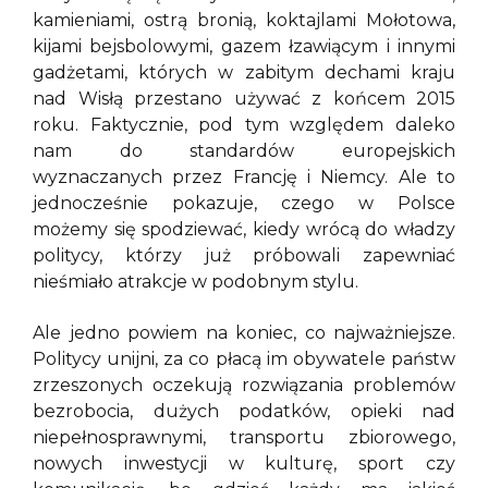
kamieniami, ostrą bronią, koktajlami Mołotowa,
kijami bejsbolowymi, gazem łzawiącym i innymi
gadżetami, których w zabitym dechami kraju
nad Wisłą przestano używać z końcem 2015
roku. Faktycznie, pod tym względem daleko
nam do standardów europejskich
wyznaczanych przez Francję i Niemcy. Ale to
jednocześnie pokazuje, czego w Polsce
możemy się spodziewać, kiedy wrócą do władzy
politycy, którzy już próbowali zapewniać
nieśmiało atrakcje w podobnym stylu.
Ale jedno powiem na koniec, co najważniejsze.
Politycy unijni, za co płacą im obywatele państw
zrzeszonych oczekują rozwiązania problemów
bezrobocia, dużych podatków, opieki nad
niepełnosprawnymi, transportu zbiorowego,
nowych inwestycji w kulturę, sport czy