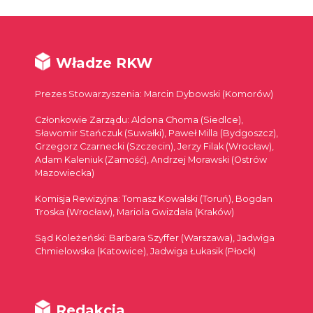
Władze RKW
Prezes Stowarzyszenia: Marcin Dybowski (Komorów)
Członkowie Zarządu: Aldona Choma (Siedlce),
Sławomir Stańczuk (Suwałki), Paweł Milla (Bydgoszcz),
Grzegorz Czarnecki (Szczecin), Jerzy Filak (Wrocław),
Adam Kaleniuk (Zamość), Andrzej Morawski (Ostrów
Mazowiecka)
Komisja Rewizyjna: Tomasz Kowalski (Toruń), Bogdan
Troska (Wrocław), Mariola Gwizdała (Kraków)
Sąd Koleżeński: Barbara Szyffer (Warszawa), Jadwiga
Chmielowska (Katowice), Jadwiga Łukasik (Płock)
Redakcja