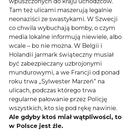
wpuszczonych do kraju uchodźców.
Tam też ulicami maszerują legalnie
neonaziści ze swastykami. W Szwecji
co chwila wybuchają bomby, o czym
media lokalne informują niewiele, albo
wcale – bo nie można. W Belgii i
Holandii jarmark świąteczny musiał
być zabezpieczany uzbrojonymi
mundurowymi, a we Francji od ponad
roku trwa „Sylwester Marzeń” na
ulicach, podczas którego trwa
regularne pałowanie przez Policję
wszystkich, kto się pod rękę nawinie.
Ale gdyby ktoś miał wątpliwości, to
w Polsce jest źle.