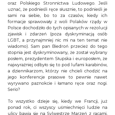
oraz Polskiego Stronnictwa Ludowego. Jeśli
uznać, że podnieśli ręce słusznie, to podnieśli je
sami na siebie, bo to za czasów, kiedy ich
formacje sprawowały z woli Polaków rządy w
Polsce dochodziło do tych opisanych w rezolucji
zjawisk i zdarzeń (poza dyskryminacją osób
LGBT, a przynajmniej nic mi na ten temat nie
wiadomo). Sam pan Biedroń przecież do tego
stopnia jest dyskryminowany, że został wybrany
posłem, prezydentem Słupska i europosłem, że
najwyraźniej odbyło się to pod lufami karabinów,
a dziennikarzom, którzy nie chcieli chodzić na
jego konferencje prasowe to pewnie nawet
wyrywano paznokcie i łamano ręce oraz nogi.
Serio?
To wszystko dzieje się, kiedy we Francji, już
ponad rok, ci wszyscy uśmiechnięci ludzie na
ulicy bawią się na Sylwestrze Marzeń z racami,