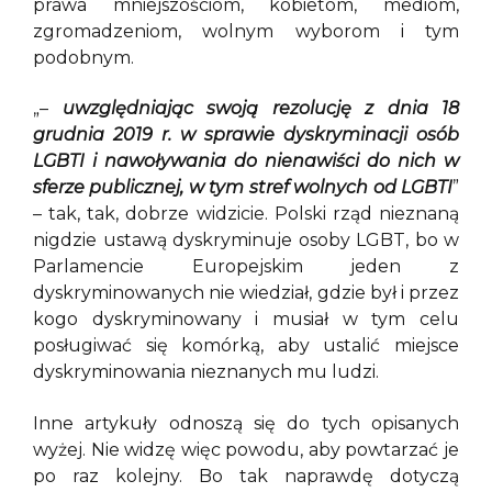
prawa mniejszościom, kobietom, mediom,
zgromadzeniom, wolnym wyborom i tym
podobnym.
„–
uwzględniając swoją rezolucję z dnia 18
grudnia 2019 r. w sprawie dyskryminacji osób
LGBTI i nawoływania do nienawiści do nich w
sferze publicznej, w tym stref wolnych od LGBTI
”
– tak, tak, dobrze widzicie. Polski rząd nieznaną
nigdzie ustawą dyskryminuje osoby LGBT, bo w
Parlamencie Europejskim jeden z
dyskryminowanych nie wiedział, gdzie był i przez
kogo dyskryminowany i musiał w tym celu
posługiwać się komórką, aby ustalić miejsce
dyskryminowania nieznanych mu ludzi.
Inne artykuły odnoszą się do tych opisanych
wyżej. Nie widzę więc powodu, aby powtarzać je
po raz kolejny. Bo tak naprawdę dotyczą