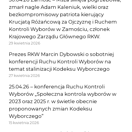
zmarł nagle Adam Kaleniuk, wielki oraz
bezkompromisowy patriota kierujący
Krucjatą Różańcową za Ojczyznę i Ruchem
Kontroli Wyborów w Zamościu, członek
Krajowego Zarządu Głównego RKW.
29 kwietnia 2026
Prezes RKW Marcin Dybowski o sobotniej
konferencji Ruchu Kontroli Wyborów na
temat stalinizacji Kodeksu Wyborczego
27 kwietnia 2026
25.04.26 – konferencja Ruchu Kontroli
Wyborów „Społeczna kontrola wyborów w
2023 oraz 2025 r. w świetle obecnie
proponowanych zmian Kodeksu
Wyborczego”
15 kwietnia 2026