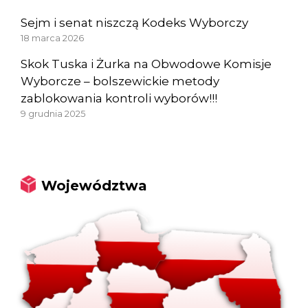
Sejm i senat niszczą Kodeks Wyborczy
18 marca 2026
Skok Tuska i Żurka na Obwodowe Komisje
Wyborcze – bolszewickie metody
zablokowania kontroli wyborów!!!
9 grudnia 2025
Województwa