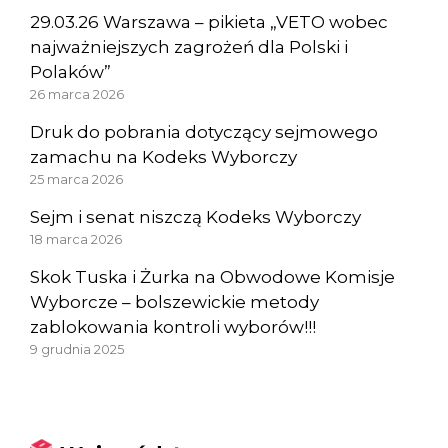
29.03.26 Warszawa – pikieta „VETO wobec
najważniejszych zagrożeń dla Polski i
Polaków”
26 marca 2026
Druk do pobrania dotyczący sejmowego
zamachu na Kodeks Wyborczy
25 marca 2026
Sejm i senat niszczą Kodeks Wyborczy
18 marca 2026
Skok Tuska i Żurka na Obwodowe Komisje
Wyborcze – bolszewickie metody
zablokowania kontroli wyborów!!!
9 grudnia 2025