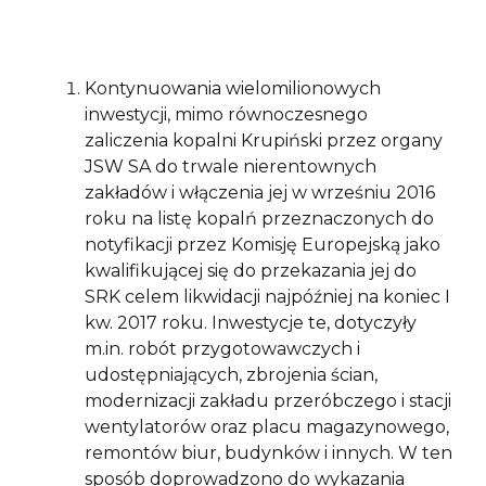
Kontynuowania wielomilionowych
inwestycji, mimo równoczesnego
zaliczenia kopalni Krupiński przez organy
JSW SA do trwale nierentownych
zakładów i włączenia jej w wrześniu 2016
roku na listę kopalń przeznaczonych do
notyfikacji przez Komisję Europejską jako
kwalifikującej się do przekazania jej do
SRK celem likwidacji najpóźniej na koniec I
kw. 2017 roku. Inwestycje te, dotyczyły
m.in. robót przygotowawczych i
udostępniających, zbrojenia ścian,
modernizacji zakładu przeróbczego i stacji
wentylatorów oraz placu magazynowego,
remontów biur, budynków i innych. W ten
sposób doprowadzono do wykazania