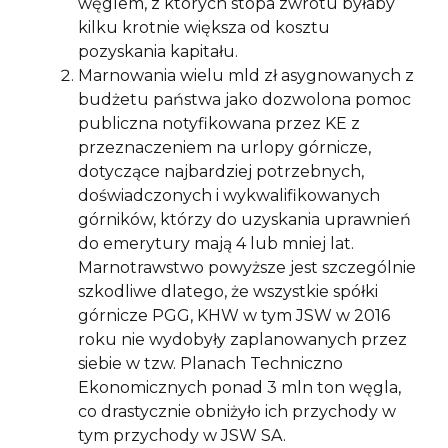
węglem, z których stopa zwrotu byłaby
kilku krotnie większa od kosztu
pozyskania kapitału.
Marnowania wielu mld zł asygnowanych z
budżetu państwa jako dozwolona pomoc
publiczna notyfikowana przez KE z
przeznaczeniem na urlopy górnicze,
dotyczące najbardziej potrzebnych,
doświadczonych i wykwalifikowanych
górników, którzy do uzyskania uprawnień
do emerytury mają 4 lub mniej lat.
Marnotrawstwo powyższe jest szczególnie
szkodliwe dlatego, że wszystkie spółki
górnicze PGG, KHW w tym JSW w 2016
roku nie wydobyły zaplanowanych przez
siebie w tzw. Planach Techniczno
Ekonomicznych ponad 3 mln ton węgla,
co drastycznie obniżyło ich przychody w
tym przychody w JSW SA.