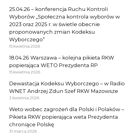
25.04.26 – konferencja Ruchu Kontroli
Wyborów „Społeczna kontrola wyborów w
2023 oraz 2025 r. w świetle obecnie
proponowanych zmian Kodeksu
Wyborczego”
15 kwietnia 2026
18.04.26 Warszawa – kolejna pikieta RKW
popierająca WETO Prezydenta RP
15 kwietnia 2026
Dewastacja Kodeksu Wyborczego – w Radio
WNET Andrzej Zdun Szef RKW Mazowsze
3 kwietnia 2026
Weto wobec zagrożeń dla Polski i Polaków –
Pikieta RKW popierająca weta Prezydenta
chroniące Polskę
31 marca 2026