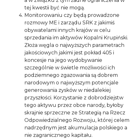
a w związku z tym żadne ograniczenia w
tej kwestii być nie mogą.
Monitorowaniu czy będą prowadzone
rozmowy ME i zarządu SRK z jakimiś
obywatelami innych krajów w celu
sprzedania im aktywów Kopalni Krupiński.
Złoża węgla o najwyższych parametrach
jakościowych jakimi jest pokład 405 i
koncesje na jego wydobywanie
szczególnie w świetle możliwości ich
podziemnego zgazowania są dobrem
narodowym o najwyższym potencjale
generowania zysków w niedalekiej
przyszłości. Korzystanie z dobrodziejstw
tego aktywu przez obce narody, byłoby
skrajnie sprzeczne ze Strategią na Rzecz
Odpowiedzialnego Rozwoju, której celem
nadrzędnym jest akumulacja polskiego a
nie zagranicznego kapitału.