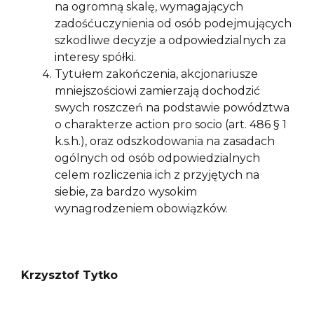
na ogromną skalę, wymagających
zadośćuczynienia od osób podejmujących
szkodliwe decyzje a odpowiedzialnych za
interesy spółki.
Tytułem zakończenia, akcjonariusze
mniejszościowi zamierzają dochodzić
swych roszczeń na podstawie powództwa
o charakterze action pro socio (art. 486 § 1
k.s.h.), oraz odszkodowania na zasadach
ogólnych od osób odpowiedzialnych
celem rozliczenia ich z przyjętych na
siebie, za bardzo wysokim
wynagrodzeniem obowiązków.
Krzysztof Tytko