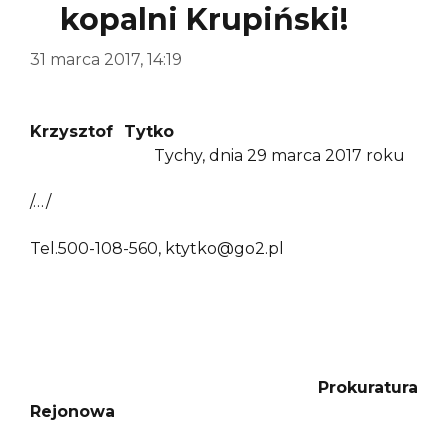
kopalni Krupiński!
31 marca 2017, 14:19
Krzysztof Tytko
Tychy, dnia 29 marca 2017 roku
/…/
Tel.500-108-560, ktytko@go2.pl
Prokuratura
Rejonowa