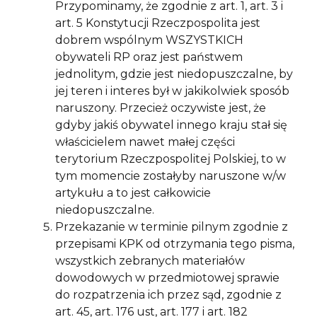
Przypominamy, że zgodnie z art. 1, art. 3 i
art. 5 Konstytucji Rzeczpospolita jest
dobrem wspólnym WSZYSTKICH
obywateli RP oraz jest państwem
jednolitym, gdzie jest niedopuszczalne, by
jej teren i interes był w jakikolwiek sposób
naruszony. Przecież oczywiste jest, że
gdyby jakiś obywatel innego kraju stał się
właścicielem nawet małej części
terytorium Rzeczpospolitej Polskiej, to w
tym momencie zostałyby naruszone w/w
artykułu a to jest całkowicie
niedopuszczalne.
Przekazanie w terminie pilnym zgodnie z
przepisami KPK od otrzymania tego pisma,
wszystkich zebranych materiałów
dowodowych w przedmiotowej sprawie
do rozpatrzenia ich przez sąd, zgodnie z
art. 45, art. 176 ust, art. 177 i art. 182