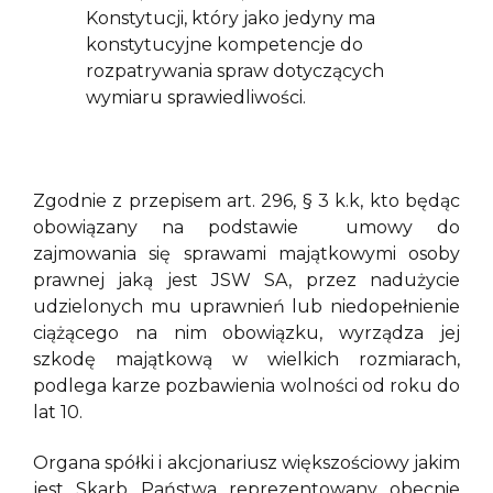
Konstytucji, który jako jedyny ma
konstytucyjne kompetencje do
rozpatrywania spraw dotyczących
wymiaru sprawiedliwości.
Zgodnie z przepisem art. 296, § 3 k.k, kto będąc
obowiązany na podstawie umowy do
zajmowania się sprawami majątkowymi osoby
prawnej jaką jest JSW SA, przez nadużycie
udzielonych mu uprawnień lub niedopełnienie
ciążącego na nim obowiązku, wyrządza jej
szkodę majątkową w wielkich rozmiarach,
podlega karze pozbawienia wolności od roku do
lat 10.
Organa spółki i akcjonariusz większościowy jakim
jest Skarb Państwa reprezentowany obecnie