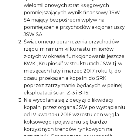
wielomilionowych strat księgowych
pomniejszających wynik finansowy JSW
SA mający bezpośredni wpływ na
pomniejszenie przychodów akcjonariuszy
JSW SA.
Świadomego ograniczenia przychodów
rzędu minimum kilkunastu milionów
złotych w okresie funkcjonowania jeszcze
KWK „Krupiński” w strukturach JSW tj. w
miesiącach luty i marzec 2017 roku tj. do
czasu przekazania kopalni do SRK
poprzez zatrzymanie będących w pełnej
eksploatacji ścian Z-3 i B-15.
Nie wycofania się z decyzji o likwidacji
kopalni przez organa JSW po wystąpieniu
od IV kwartału 2016 wzrostu cen węgla
koksowego i pojawieniu się bardzo
korzystnych trendów rynkowych na