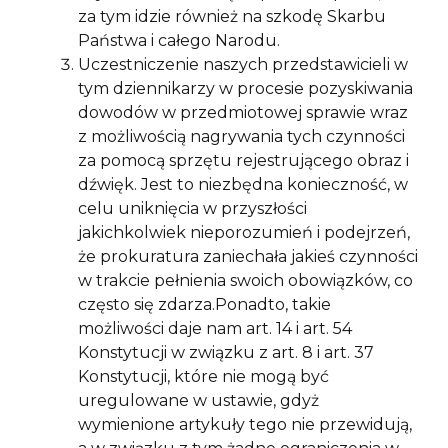
za tym idzie również na szkodę Skarbu
Państwa i całego Narodu.
Uczestniczenie naszych przedstawicieli w
tym dziennikarzy w procesie pozyskiwania
dowodów w przedmiotowej sprawie wraz
z możliwością nagrywania tych czynności
za pomocą sprzętu rejestrującego obraz i
dźwięk. Jest to niezbędna konieczność, w
celu uniknięcia w przyszłości
jakichkolwiek nieporozumień i podejrzeń,
że prokuratura zaniechała jakieś czynności
w trakcie pełnienia swoich obowiązków, co
często się zdarza.Ponadto, takie
możliwości daje nam art. 14 i art. 54
Konstytucji w związku z art. 8 i art. 37
Konstytucji, które nie mogą być
uregulowane w ustawie, gdyż
wymienione artykuły tego nie przewidują,