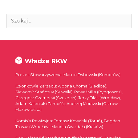
Szukaj:
Władze RKW
Prezes Stowarzyszenia: Marcin Dybowski (Komorów)
Członkowie Zarządu: Aldona Choma (Siedlce),
Sławomir Stańczuk (Suwałki), Paweł Milla (Bydgoszcz),
Grzegorz Czarnecki (Szczecin), Jerzy Filak (Wrocław),
Adam Kaleniuk (Zamość), Andrzej Morawski (Ostrów
Mazowiecka)
Komisja Rewizyjna: Tomasz Kowalski (Toruń), Bogdan
Troska (Wrocław), Mariola Gwizdała (Kraków)