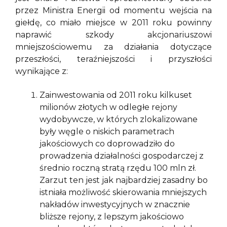
przez Ministra Energii od momentu wejścia na
giełdę, co miało miejsce w 2011 roku powinny
naprawić szkody akcjonariuszowi
mniejszościowemu za działania dotyczące
przeszłości, teraźniejszości i przyszłości
wynikające z:
Zainwestowania od 2011 roku kilkuset
milionów złotych w odległe rejony
wydobywcze, w których zlokalizowane
były węgle o niskich parametrach
jakościowych co doprowadziło do
prowadzenia działalności gospodarczej z
średnio roczną stratą rzędu 100 mln zł.
Zarzut ten jest jak najbardziej zasadny bo
istniała możliwość skierowania mniejszych
nakładów inwestycyjnych w znacznie
bliższe rejony, z lepszym jakościowo