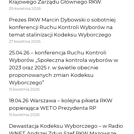
Krajowego Zarządu Głównego RKW.
29 kwietnia 2026
Prezes RKW Marcin Dybowski o sobotniej
konferencji Ruchu Kontroli Wyborów na
temat stalinizacji Kodeksu Wyborczego
27 kwietnia 2026
25.04.26 – konferencja Ruchu Kontroli
Wyborów „Społeczna kontrola wyborów w
2023 oraz 2025 r. w świetle obecnie
proponowanych zmian Kodeksu
Wyborczego”
15 kwietnia 2026
18.04.26 Warszawa – kolejna pikieta RKW
popierająca WETO Prezydenta RP
15 kwietnia 2026
Dewastacja Kodeksu Wyborczego – w Radio
WNET Andrzej Zdun Szef RKW Mazowsze