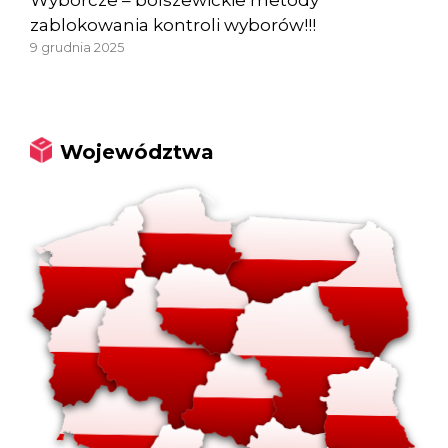
Wyborcze – bolszewickie metody
zablokowania kontroli wyborów!!!
9 grudnia 2025
Województwa