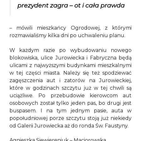
prezydent zagra – ot i cała prawda
– mówili mieszkańcy Ogrodowej, z którymi
rozmawialiśmy kilka dni po uchwaleniu planu.
W każdym razie po wybudowaniu nowego
blokowiska, ulice Jurowiecka i Fabryczna będą
ulicami z najwyższymi budynkami mieszkalnymi
w tej części miasta. Należy się też spodziewać
zagęszczenia aut i zatorów na Jurowieckiej,
które w godzinach szczytu już w tej chwili są
uciążliwe. Po przebudowie kierowcom aut
osobowych został tylko jeden pas, bo drugi jest
buspasem. I na tym jednym pasie, auta w
popołudniowej porze szczytu stoją już niekiedy
od Galerii Jurowiecka aż do ronda Św. Faustyny.
Agnieszka Siewiereniuk – Maciorowska