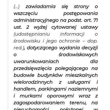
(…)
zawiadamia się strony o
wszczęciu postępowania
administracyjnego na podst. art. 71
ust. 2 wyżej cytowanej ustawy
(udostępnianiu informacji o
środowisku i jego ochronie – dop.
red.)
, dotyczącego wydania decyzji
o środowiskowych
uwarunkowaniach dla
przedsięwzięcia polegającego na
budowie budynków mieszkalnych
wielorodzinnych z usługami i
handlem, parkingami naziemnymi
i murkami oporowymi wraz z
zagospodarowaniem terenu, na
nieruchomości położonej w