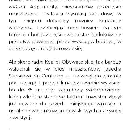
wyższa. Argumenty mieszkańców przeciwko
umożliwieniu realizacji wysokiej zabudowy w
tym miejscu dotyczyły również korytarzy
wietrzenia. Przebiegają one bowiem na tym
terenie, choć już częściowo został zablokowany
przepływ powietrza przez wysoką zabudowę w
dalszej części ulicy Jurowieckiej.
Ale skoro radni Koalicji Obywatelskiej tak bardzo
wsłuchali się w głos mieszkańców osiedla
Sienkiewicza i Centrum, to nie wzięli go w ogóle
pod uwagę. I pozwolili na wzniesienie wysokiej,
bo do 35 metrów, zabudowy wielorodzinnej,
która wkrótce stanie się faktem. Inwestor złożył
już bowiem do urzędu miejskiego wniosek o
ustalenie warunków środowiskowych dla swojej
inwestycji.