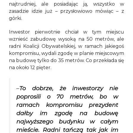
najtrudniej, ale posiadając ją, wszystko w
zasadzie idzie już – przysłowiowo mówiąc – z
górki.
Inwestor pierwotnie chciał w tym miejscu
wznieść zabudowę wysoką na 50 metrów, ale
radni Koalicji Obywatelskiej, w ramach jakiegoś
kompromisu, wydali zgodę w planie miejscowym
na budowę tylko do 35 metrów. Co przekłada się
na około 12 pięter.
–
To dobrze, że inwestorzy nie
poprosili o 70 metrów, bo w
ramach kompromisu prezydent
dałby im zgodę na budowę
najwyższego budynku w całym
mieście. Radni tańczą tak jak im