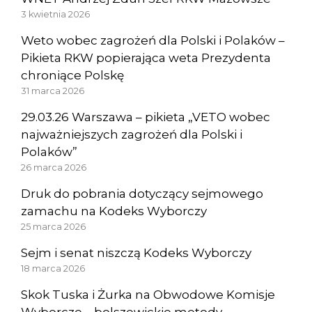
3 kwietnia 2026
Weto wobec zagrożeń dla Polski i Polaków –
Pikieta RKW popierająca weta Prezydenta
chroniące Polskę
31 marca 2026
29.03.26 Warszawa – pikieta „VETO wobec
najważniejszych zagrożeń dla Polski i
Polaków”
26 marca 2026
Druk do pobrania dotyczący sejmowego
zamachu na Kodeks Wyborczy
25 marca 2026
Sejm i senat niszczą Kodeks Wyborczy
18 marca 2026
Skok Tuska i Żurka na Obwodowe Komisje