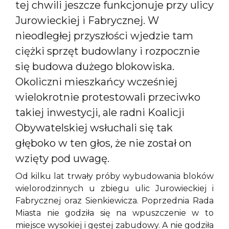
tej chwili jeszcze funkcjonuje przy ulicy
Jurowieckiej i Fabrycznej. W
nieodległej przyszłości wjedzie tam
ciężki sprzęt budowlany i rozpocznie
się budowa dużego blokowiska.
Okoliczni mieszkańcy wcześniej
wielokrotnie protestowali przeciwko
takiej inwestycji, ale radni Koalicji
Obywatelskiej wsłuchali się tak
głęboko w ten głos, że nie został on
wzięty pod uwagę.
Od kilku lat trwały próby wybudowania bloków
wielorodzinnych u zbiegu ulic Jurowieckiej i
Fabrycznej oraz Sienkiewicza. Poprzednia Rada
Miasta nie godziła się na wpuszczenie w to
miejsce wysokiej i gęstej zabudowy. A nie godziła