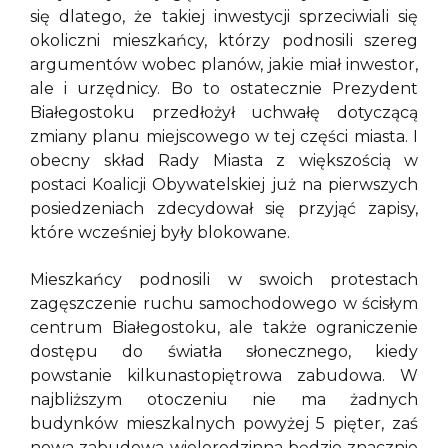
się dlatego, że takiej inwestycji sprzeciwiali się
okoliczni mieszkańcy, którzy podnosili szereg
argumentów wobec planów, jakie miał inwestor,
ale i urzędnicy. Bo to ostatecznie Prezydent
Białegostoku przedłożył uchwałę dotyczącą
zmiany planu miejscowego w tej części miasta. I
obecny skład Rady Miasta z większością w
postaci Koalicji Obywatelskiej już na pierwszych
posiedzeniach zdecydował się przyjąć zapisy,
które wcześniej były blokowane.
Mieszkańcy podnosili w swoich protestach
zagęszczenie ruchu samochodowego w ścisłym
centrum Białegostoku, ale także ograniczenie
dostępu do światła słonecznego, kiedy
powstanie kilkunastopiętrowa zabudowa. W
najbliższym otoczeniu nie ma żadnych
budynków mieszkalnych powyżej 5 pięter, zaś
nowa zabudowa wielorodzinna będzie znacznie