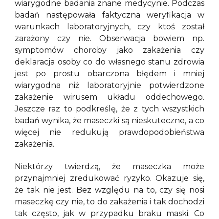
wiarygodne badania znane medycynie. Podczas
badań następowała faktyczna weryfikacja w
warunkach laboratoryjnych, czy ktoś został
zarażony czy nie. Obserwacja bowiem np.
symptomów choroby jako zakażenia czy
deklaracja osoby co do własnego stanu zdrowia
jest po prostu obarczona błędem i mniej
wiarygodna niż laboratoryjnie potwierdzone
zakażenie wirusem układu oddechowego.
Jeszcze raz to podkreślę, że z tych wszystkich
badań wynika, że maseczki są nieskuteczne, a co
więcej nie redukują prawdopodobieństwa
zakażenia.
Niektórzy twierdzą, że maseczka może
przynajmniej zredukować ryzyko. Okazuje się,
że tak nie jest. Bez względu na to, czy się nosi
maseczkę czy nie, to do zakażenia i tak dochodzi
tak często, jak w przypadku braku maski. Co