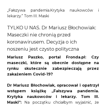
„Fałszywa pandemia.Krytyka naukowców i
lekarzy.” Tom III. Maski
TYLKO U NAS. Dr Mariusz Błochowiak:
Maseczki nie chronią przed
koronawirusem. Decyzja o ich
noszeniu jest czysto polityczna
Mariusz Paszko, portal Fronda.pl: Czy
maseczki, które są obecnie dostępne na
rynku skutecznie zabezpieczają przez
zakażeniem Covid-19?
Dr Mariusz Błochowiak, opracował i opatrzył
wstępem książkę „Fałszywa pandemia.
Krytyka naukowców i lekarzy. Tom III.
Maski”:
Na początku chciałbym wyjaśnić, że