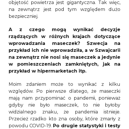
objętość powietrza jest gigantyczna. Tak więc,
na zewnątrz jest pod tym względem dużo
bezpieczniej.
A z czego mogą wynikać decyzje
rządzących w różnych krajach dotyczące
wprowadzania maseczek? Szwecja na
przykład ich nie wprowadziła, a w Szwajcarii
na zewnątrz nie nosi się maseczek a jedynie
w pomieszczeniach zamkniętych, jak na
przykład w hipermarketach itp.
Moim zdaniem może to wynikać z kilku
względów. Po pierwsze dlatego, że maseczki
mają nam przypominać o pandemii, ponieważ
gdyby nie było maseczek, to nie byłoby
widzialnego znaku, że pandemia istnieje.
Przecież rzadko kto zna osoby, które zmarły z
powodu COVID-19.
Po drugie statystyki i testy