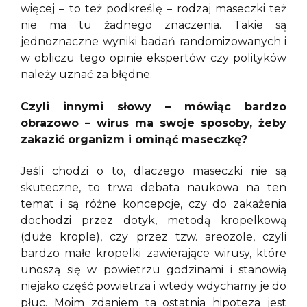
więcej – to też podkreślę – rodzaj maseczki też
nie ma tu żadnego znaczenia. Takie są
jednoznaczne wyniki badań randomizowanych i
w obliczu tego opinie ekspertów czy polityków
należy uznać za błędne.
Czyli innymi słowy – mówiąc bardzo
obrazowo – wirus ma swoje sposoby, żeby
zakazić organizm i ominąć maseczkę?
Jeśli chodzi o to, dlaczego maseczki nie są
skuteczne, to trwa debata naukowa na ten
temat i są różne koncepcje, czy do zakażenia
dochodzi przez dotyk, metodą kropelkową
(duże krople), czy przez tzw. areozole, czyli
bardzo małe kropelki zawierające wirusy, które
unoszą się w powietrzu godzinami i stanowią
niejako część powietrza i wtedy wdychamy je do
płuc. Moim zdaniem ta ostatnia hipoteza jest