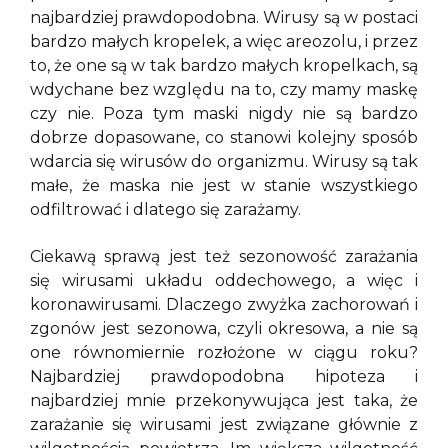
najbardziej prawdopodobna. Wirusy są w postaci
bardzo małych kropelek, a więc areozolu, i przez
to, że one są w tak bardzo małych kropelkach, są
wdychane bez względu na to, czy mamy maskę
czy nie. Poza tym maski nigdy nie są bardzo
dobrze dopasowane, co stanowi kolejny sposób
wdarcia się wirusów do organizmu. Wirusy są tak
małe, że maska nie jest w stanie wszystkiego
odfiltrować i dlatego się zarażamy.
Ciekawą sprawą jest też sezonowość zarażania
się wirusami układu oddechowego, a więc i
koronawirusami. Dlaczego zwyżka zachorowań i
zgonów jest sezonowa, czyli okresowa, a nie są
one równomiernie rozłożone w ciągu roku?
Najbardziej prawdopodobna hipoteza i
najbardziej mnie przekonywująca jest taka, że
zarażanie się wirusami jest związane głównie z