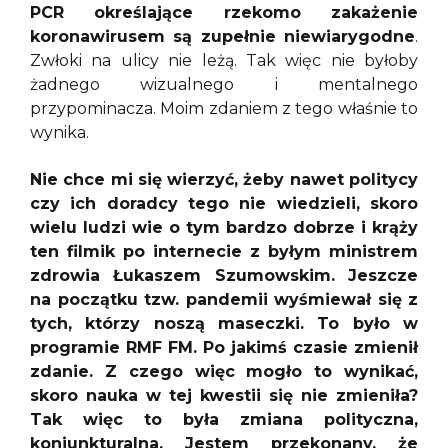
PCR określające rzekomo zakażenie
koronawirusem są zupełnie niewiarygodne
.
Zwłoki na ulicy nie leżą. Tak więc nie byłoby
żadnego wizualnego i mentalnego
przypominacza. Moim zdaniem z tego właśnie to
wynika.
Nie chce mi się wierzyć, żeby nawet politycy
czy ich doradcy tego nie wiedzieli, skoro
wielu ludzi wie o tym bardzo dobrze i krąży
ten filmik po internecie z byłym ministrem
zdrowia Łukaszem Szumowskim. Jeszcze
na początku tzw. pandemii wyśmiewał się z
tych, którzy noszą maseczki. To było w
programie RMF FM. Po jakimś czasie zmienił
zdanie. Z czego więc mogło to wynikać,
skoro nauka w tej kwestii się nie zmieniła?
Tak więc to była zmiana polityczna,
koniunkturalna. Jestem przekonany, że