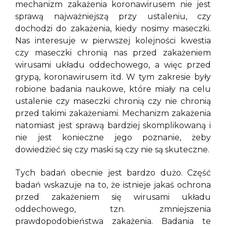
mechanizm zakażenia koronawirusem nie jest
sprawą najważniejszą przy ustaleniu, czy
dochodzi do zakażenia, kiedy nosimy maseczki.
Nas interesuje w pierwszej kolejności kwestia
czy maseczki chronią nas przed zakażeniem
wirusami układu oddechowego, a więc przed
grypą, koronawirusem itd. W tym zakresie były
robione badania naukowe, które miały na celu
ustalenie czy maseczki chronią czy nie chronią
przed takimi zakażeniami. Mechanizm zakażenia
natomiast jest sprawą bardziej skomplikowaną i
nie jest konieczne jego poznanie, żeby
dowiedzieć się czy maski są czy nie są skuteczne.
Tych badań obecnie jest bardzo dużo. Część
badań wskazuje na to, że istnieje jakaś ochrona
przed zakażeniem się wirusami układu
oddechowego, tzn. zmniejszenia
prawdopodobieństwa zakażenia. Badania te