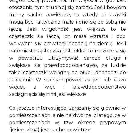
wilgotnością powietrza. Im większa wilgotność
otoczenia, tym trudniej się zarazić. Jeśli bowiem
mamy suche powietrze, to wtedy te cząstki
mogą być faktycznie małe i one się ze sobą nie
łączą. Jeśli wilgotność jest większa to te
cząsteczki się łączą, ich masa wzrasta i pod
wpływem siły grawitacji opadają na ziemię. Jeśli
natomiast cząsteczka jest lekka, to może ona się
w powietrzu utrzymywać bardzo długo i
zwiększa się prawdopodobieństwo, że ludzie
takie cząsteczki wciągną do płuc i dochodzi do
zakażenia. W suchym powietrzu jest ich dużo
więcej, a więc i prawdopodobieństwo
zaciągnięcia się nimi jest większe.
Co jeszcze interesujące, zarażamy się głównie w
pomieszczeniach, a nie na dworze, dlatego, że w
pomieszczeniach w tzw. okresie grypowym
(jesień, zima) jest suche powietrze.