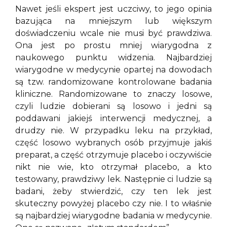
Nawet jeśli ekspert jest uczciwy, to jego opinia
bazująca na mniejszym lub większym
doświadczeniu wcale nie musi być prawdziwa.
Ona jest po prostu mniej wiarygodna z
naukowego punktu widzenia. Najbardziej
wiarygodne w medycynie opartej na dowodach
są tzw. randomizowane kontrolowane badania
kliniczne. Randomizowane to znaczy losowe,
czyli ludzie dobierani są losowo i jedni są
poddawani jakiejś interwencji medycznej, a
drudzy nie. W przypadku leku na przykład,
część losowo wybranych osób przyjmuje jakiś
preparat, a część otrzymuje placebo i oczywiście
nikt nie wie, kto otrzymał placebo, a kto
testowany, prawdziwy lek. Następnie ci ludzie są
badani, żeby stwierdzić, czy ten lek jest
skuteczny powyżej placebo czy nie. I to właśnie
są najbardziej wiarygodne badania w medycynie.