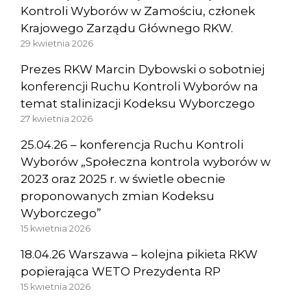
Kontroli Wyborów w Zamościu, członek
Krajowego Zarządu Głównego RKW.
29 kwietnia 2026
Prezes RKW Marcin Dybowski o sobotniej
konferencji Ruchu Kontroli Wyborów na
temat stalinizacji Kodeksu Wyborczego
27 kwietnia 2026
25.04.26 – konferencja Ruchu Kontroli
Wyborów „Społeczna kontrola wyborów w
2023 oraz 2025 r. w świetle obecnie
proponowanych zmian Kodeksu
Wyborczego”
15 kwietnia 2026
18.04.26 Warszawa – kolejna pikieta RKW
popierająca WETO Prezydenta RP
15 kwietnia 2026