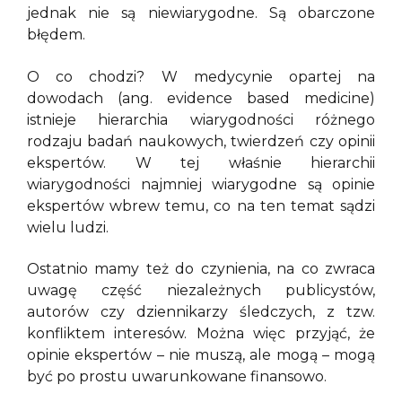
jednak nie są niewiarygodne. Są obarczone
błędem.
O co chodzi? W medycynie opartej na
dowodach (ang. evidence based medicine)
istnieje hierarchia wiarygodności różnego
rodzaju badań naukowych, twierdzeń czy opinii
ekspertów. W tej właśnie hierarchii
wiarygodności najmniej wiarygodne są opinie
ekspertów wbrew temu, co na ten temat sądzi
wielu ludzi.
Ostatnio mamy też do czynienia, na co zwraca
uwagę część niezależnych publicystów,
autorów czy dziennikarzy śledczych, z tzw.
konfliktem interesów. Można więc przyjąć, że
opinie ekspertów – nie muszą, ale mogą – mogą
być po prostu uwarunkowane finansowo.