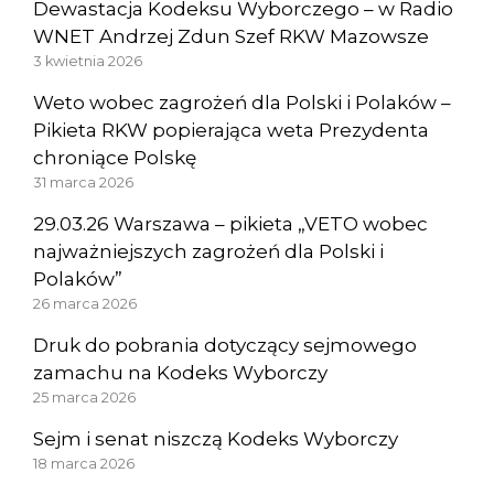
Dewastacja Kodeksu Wyborczego – w Radio
WNET Andrzej Zdun Szef RKW Mazowsze
3 kwietnia 2026
Weto wobec zagrożeń dla Polski i Polaków –
Pikieta RKW popierająca weta Prezydenta
chroniące Polskę
31 marca 2026
29.03.26 Warszawa – pikieta „VETO wobec
najważniejszych zagrożeń dla Polski i
Polaków”
26 marca 2026
Druk do pobrania dotyczący sejmowego
zamachu na Kodeks Wyborczy
25 marca 2026
Sejm i senat niszczą Kodeks Wyborczy
18 marca 2026