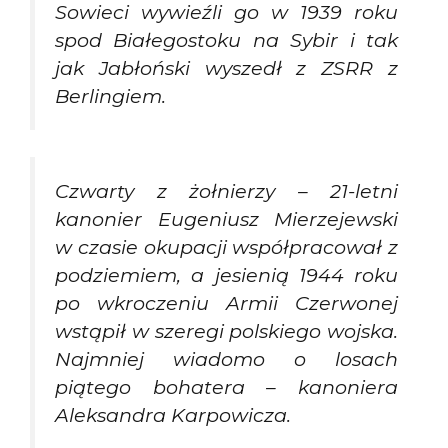
Sowieci wywieźli go w 1939 roku
spod Białegostoku na Sybir i tak
jak Jabłoński wyszedł z ZSRR z
Berlingiem.
Czwarty z żołnierzy – 21-letni
kanonier Eugeniusz Mierzejewski
w czasie okupacji współpracował z
podziemiem, a jesienią 1944 roku
po wkroczeniu Armii Czerwonej
wstąpił w szeregi polskiego wojska.
Najmniej wiadomo o losach
piątego bohatera – kanoniera
Aleksandra Karpowicza.