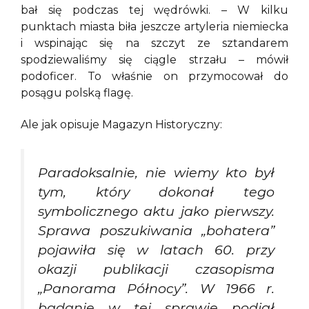
bał się podczas tej wędrówki. – W kilku
punktach miasta biła jeszcze artyleria niemiecka
i wspinając się na szczyt ze sztandarem
spodziewaliśmy się ciągle strzału – mówił
podoficer. To właśnie on przymocował do
posągu polską flagę.
Ale jak opisuje Magazyn Historyczny:
Paradoksalnie, nie wiemy kto był
tym, który dokonał tego
symbolicznego aktu jako pierwszy.
Sprawa poszukiwania „bohatera”
pojawiła się w latach 60. przy
okazji publikacji czasopisma
„Panorama Północy”. W 1966 r.
badanie w tej sprawie podjął