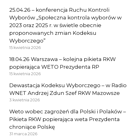
25.04.26 – konferencja Ruchu Kontroli
Wyborów „Społeczna kontrola wyborów w
2023 oraz 2025 r. w świetle obecnie
proponowanych zmian Kodeksu
Wyborczego”
15 kwietnia 2026
18.04.26 Warszawa – kolejna pikieta RKW
popierająca WETO Prezydenta RP
15 kwietnia 2026
Dewastacja Kodeksu Wyborczego – w Radio
WNET Andrzej Zdun Szef RKW Mazowsze
3 kwietnia 2026
Weto wobec zagrożeń dla Polski i Polaków –
Pikieta RKW popierająca weta Prezydenta
chroniące Polskę
31 marca 2026