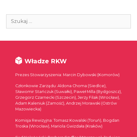
Szukaj:
Władze RKW
Prezes Stowarzyszenia: Marcin Dybowski (Komorów)
Członkowie Zarządu: Aldona Choma (Siedlce),
Sławomir Stańczuk (Suwałki), Paweł Milla (Bydgoszcz),
Grzegorz Czarnecki (Szczecin), Jerzy Filak (Wrocław),
Adam Kaleniuk (Zamość), Andrzej Morawski (Ostrów
Mazowiecka)
Komisja Rewizyjna: Tomasz Kowalski (Toruń), Bogdan
Troska (Wrocław), Mariola Gwizdała (Kraków)