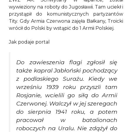
wywieziony na roboty do Jugosławii. Tam uciekł i
przystąpił do komunistycznych partyzantów
Tity. Gdy Armia Czerwona zajęła Bałkany, Troicki
wrócił do Polski by wstąpić do 1 Armii Polskiej.
Jak podaje portal
Do zawieszenia flagi zgłosił się
także kapral Jabłoński pochodzący
z podlaskiego Surażu. Kiedy we
wrześniu 1939 roku przyszli tam
Rosjanie, wcielili go siłą do Armii
Czerwonej. Walczył w jej szeregach
do sierpnia 1941 roku, a potem
pracował w batalionach
roboczych na Uralu. Nie zdążył do