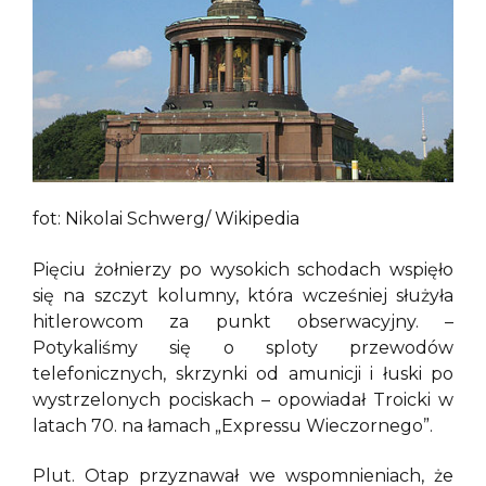
fot: Nikolai Schwerg/ Wikipedia
Pięciu żołnierzy po wysokich schodach wspięło
się na szczyt kolumny, która wcześniej służyła
hitlerowcom za punkt obserwacyjny. –
Potykaliśmy się o sploty przewodów
telefonicznych, skrzynki od amunicji i łuski po
wystrzelonych pociskach – opowiadał Troicki w
latach 70. na łamach „Expressu Wieczornego”.
Plut. Otap przyznawał we wspomnieniach, że