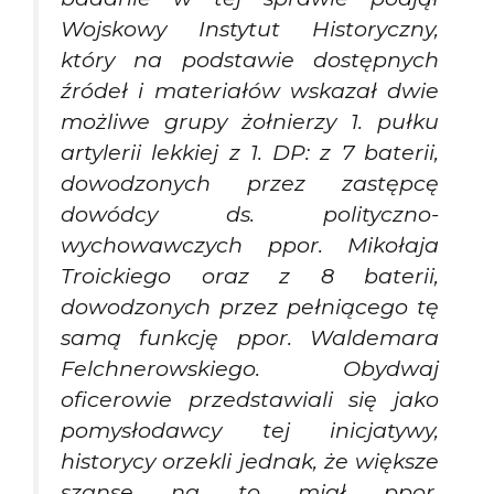
Wojskowy Instytut Historyczny,
który na podstawie dostępnych
źródeł i materiałów wskazał dwie
możliwe grupy żołnierzy 1. pułku
artylerii lekkiej z 1. DP: z 7 baterii,
dowodzonych przez zastępcę
dowódcy ds. polityczno-
wychowawczych ppor. Mikołaja
Troickiego oraz z 8 baterii,
dowodzonych przez pełniącego tę
samą funkcję ppor. Waldemara
Felchnerowskiego. Obydwaj
oficerowie przedstawiali się jako
pomysłodawcy tej inicjatywy,
historycy orzekli jednak, że większe
szanse na to miał ppor.