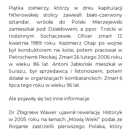
Piątka żołnierzy, którzy w dniu kapitulacji
hitlerowskiej stolicy zawiesili biało-czerwony
sztandar, wróciła do Polski. Mierzejewski
zamieszkał pod Działdowem, a ppor. Troicki w
rodzinnym Sochaczewie. Oficer zmarł 12
kwietnia 1989 roku. Kazimierz Otap po wojnie
był konduktorem na kolei, potem pracował w
Petrochemii Płockiej. Zmarł 26 lutego 2006 roku
w wieku 86 lat. Antoni Jabłoński mieszkał w
Surażu, był sprzedawcą i listonoszem, potem
działał w organizacjach kombatanckich. Zmarł 6
lipca tego roku w wieku 96 lat.
Ale pojawiły się też inne informacje:
Dr Zbigniew Wawer ujawnił rewelację. Historyk
w 2005 roku na łamach „Mówią Wieki” podał, że
Rosjanie zastrzelili pierwszego Polaka, który