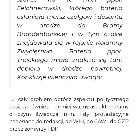
Felchnerowski, którego bateria
osłaniała marsz czołgów i desantu
w drodze do Bramy
Brandenburskiej i w tym czasie
znajdowała się w rejonie Kolumny
Zwycięstwa. Bateria ppor.
Troickiego miała znaleźć się tam
dopiero w drodze powrotnej.
Konkluzje wieńczyła uwaga:
[…] cały problem oprócz aspektu politycznego
posiada również niemniej ważny aspekt moralny
o czym świadczą m.in. listy protestacyjne
nadesłane do redakcji, do WIH, do CAW i do GZP
przez żołnierzy 1 DP.