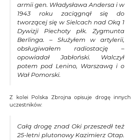
armii gen. Władysława Andersa i w
1943 roku zaciągnął się do
tworzącej się w Sielcach nad Oką 1
Dywizji Piechoty płk. Zygmunta
Berlinga. – Służyłem w artylerii,
obsługiwałem radiostację –
opowiadał Jabłoński. Walczył
potem pod Lenino, Warszawą i o
Wał Pomorski.
Z kolei Polska Zbrojna opisuje drogę innych
uczestników:
Całą drogę znad Oki przeszedł też
25-letni plutonowy Kazimierz Otap.