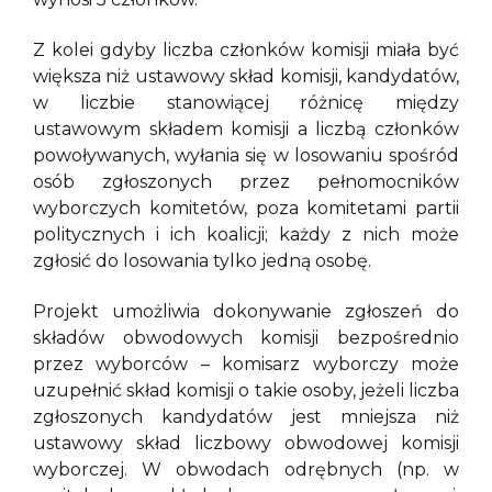
Z kolei gdyby liczba członków komisji miała być
większa niż ustawowy skład komisji, kandydatów,
w liczbie stanowiącej różnicę między
ustawowym składem komisji a liczbą członków
powoływanych, wyłania się w losowaniu spośród
osób zgłoszonych przez pełnomocników
wyborczych komitetów, poza komitetami partii
politycznych i ich koalicji; każdy z nich może
zgłosić do losowania tylko jedną osobę.
Projekt umożliwia dokonywanie zgłoszeń do
składów obwodowych komisji bezpośrednio
przez wyborców – komisarz wyborczy może
uzupełnić skład komisji o takie osoby, jeżeli liczba
zgłoszonych kandydatów jest mniejsza niż
ustawowy skład liczbowy obwodowej komisji
wyborczej. W obwodach odrębnych (np. w