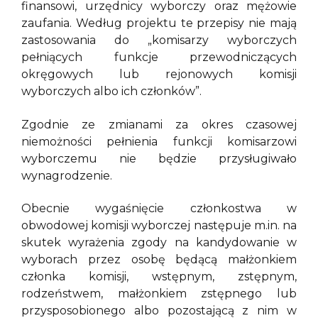
finansowi, urzędnicy wyborczy oraz mężowie
zaufania. Według projektu te przepisy nie mają
zastosowania do „komisarzy wyborczych
pełniących funkcje przewodniczących
okręgowych lub rejonowych komisji
wyborczych albo ich członków”.
Zgodnie ze zmianami za okres czasowej
niemożności pełnienia funkcji komisarzowi
wyborczemu nie będzie przysługiwało
wynagrodzenie.
Obecnie wygaśnięcie członkostwa w
obwodowej komisji wyborczej następuje m.in. na
skutek wyrażenia zgody na kandydowanie w
wyborach przez osobę będącą małżonkiem
członka komisji, wstępnym, zstępnym,
rodzeństwem, małżonkiem zstępnego lub
przysposobionego albo pozostającą z nim w