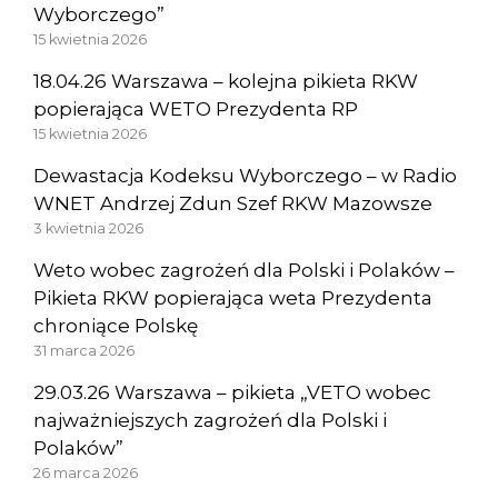
Wyborczego”
15 kwietnia 2026
18.04.26 Warszawa – kolejna pikieta RKW
popierająca WETO Prezydenta RP
15 kwietnia 2026
Dewastacja Kodeksu Wyborczego – w Radio
WNET Andrzej Zdun Szef RKW Mazowsze
3 kwietnia 2026
Weto wobec zagrożeń dla Polski i Polaków –
Pikieta RKW popierająca weta Prezydenta
chroniące Polskę
31 marca 2026
29.03.26 Warszawa – pikieta „VETO wobec
najważniejszych zagrożeń dla Polski i
Polaków”
26 marca 2026