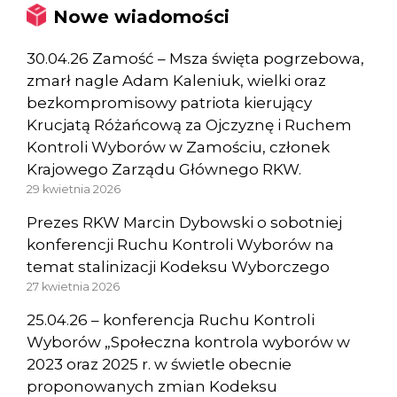
Nowe wiadomości
30.04.26 Zamość – Msza święta pogrzebowa,
zmarł nagle Adam Kaleniuk, wielki oraz
bezkompromisowy patriota kierujący
Krucjatą Różańcową za Ojczyznę i Ruchem
Kontroli Wyborów w Zamościu, członek
Krajowego Zarządu Głównego RKW.
29 kwietnia 2026
Prezes RKW Marcin Dybowski o sobotniej
konferencji Ruchu Kontroli Wyborów na
temat stalinizacji Kodeksu Wyborczego
27 kwietnia 2026
25.04.26 – konferencja Ruchu Kontroli
Wyborów „Społeczna kontrola wyborów w
2023 oraz 2025 r. w świetle obecnie
proponowanych zmian Kodeksu