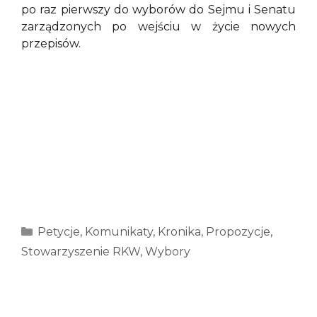
po raz pierwszy do wyborów do Sejmu i Senatu
zarządzonych po wejściu w życie nowych
przepisów.
Kategorie
Petycje
,
Komunikaty
,
Kronika
,
Propozycje
,
Stowarzyszenie RKW
,
Wybory