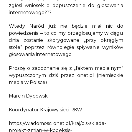
zgłosi wniosek o dopuszczenie do głosowania
internetowego???
Wtedy Naród już nie będzie miał nic do
powiedzenia – to co my przegłosujemy w ciągu
dnia zostanie skorygowane „przy okrągłym
stole” poprzez równoległe spływanie wyników
głosowania internetowego.
Proszę o zapoznanie się z „faktem medialnym”
wypuszczonym dziś przez onet.pl (niemieckie
media w Polsce)
Marcin Dybowski
Koordynator Krajowy sieci RKW
https://wiadomosci.onet.pl/kraj/pis-sklada-
projekt-zmian-w-kodeksie-