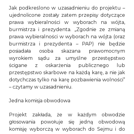
Jak podkreślono w uzasadnieniu do projektu –
ujednolicone zostały zatem przepisy dotyczące
prawa wybieralności w wyborach na wójta,
burmistrza i prezydenta. „Zgodnie ze zmianą
prawa wybieralności w wyborach na wójta (oraz
burmistrza i prezydenta – PAP) nie będzie
posiadała osoba skazana prawomocnym
wyrokiem sądu za umyślne przestępstwo
ścigane z oskarżenia publicznego lub
przestępstwo skarbowe na każdą karę, a nie jak
dotychczas tylko na karę pozbawienia wolności”
– czytamy w uzasadnieniu.
Jedna komisja obwodowa
Projekt zakłada, że w każdym obwodzie
głosowania powołuje się jedną obwodową
komisję wyborczą w wyborach do Sejmu i do