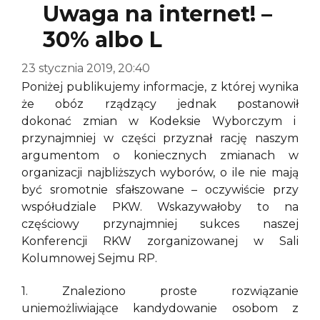
Uwaga na internet! –
30% albo L
23 stycznia 2019, 20:40
Poniżej publikujemy informacje, z której wynika
że obóz rządzący jednak postanowił
dokonać zmian w Kodeksie Wyborczym i
przynajmniej w części przyznał rację naszym
argumentom o koniecznych zmianach w
organizacji najbliższych wyborów, o ile nie mają
być sromotnie sfałszowane – oczywiście przy
współudziale PKW. Wskazywałoby to na
częściowy przynajmniej sukces naszej
Konferencji RKW zorganizowanej w Sali
Kolumnowej Sejmu RP.
1. Znaleziono proste rozwiązanie
uniemożliwiające kandydowanie osobom z