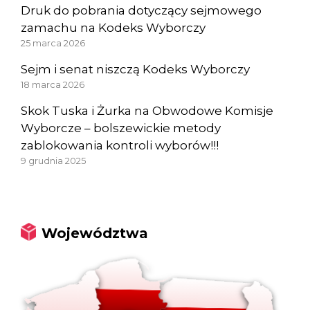
Druk do pobrania dotyczący sejmowego
zamachu na Kodeks Wyborczy
25 marca 2026
Sejm i senat niszczą Kodeks Wyborczy
18 marca 2026
Skok Tuska i Żurka na Obwodowe Komisje
Wyborcze – bolszewickie metody
zablokowania kontroli wyborów!!!
9 grudnia 2025
Województwa