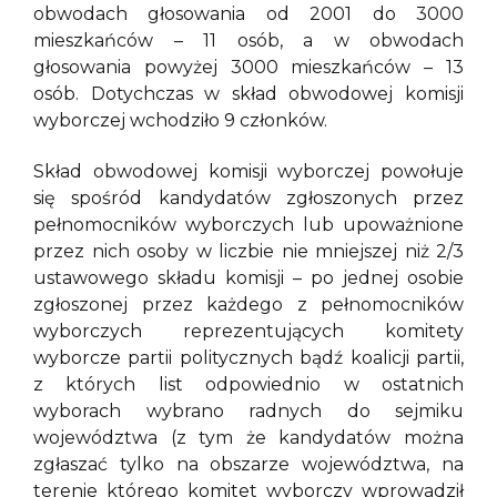
obwodach głosowania od 2001 do 3000
mieszkańców – 11 osób, a w obwodach
głosowania powyżej 3000 mieszkańców – 13
osób. Dotychczas w skład obwodowej komisji
wyborczej wchodziło 9 członków.
Skład obwodowej komisji wyborczej powołuje
się spośród kandydatów zgłoszonych przez
pełnomocników wyborczych lub upoważnione
przez nich osoby w liczbie nie mniejszej niż 2/3
ustawowego składu komisji – po jednej osobie
zgłoszonej przez każdego z pełnomocników
wyborczych reprezentujących komitety
wyborcze partii politycznych bądź koalicji partii,
z których list odpowiednio w ostatnich
wyborach wybrano radnych do sejmiku
województwa (z tym że kandydatów można
zgłaszać tylko na obszarze województwa, na
terenie którego komitet wyborczy wprowadził