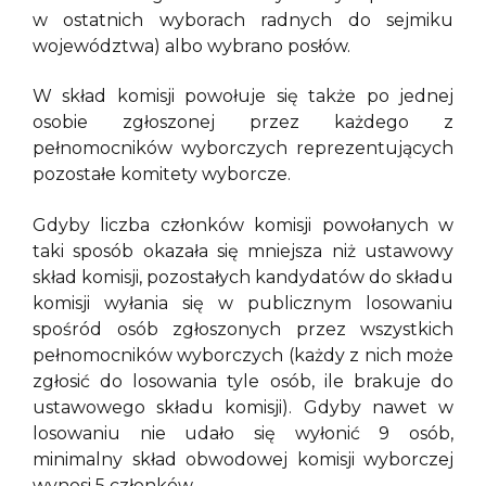
w ostatnich wyborach radnych do sejmiku
województwa) albo wybrano posłów.
W skład komisji powołuje się także po jednej
osobie zgłoszonej przez każdego z
pełnomocników wyborczych reprezentujących
pozostałe komitety wyborcze.
Gdyby liczba członków komisji powołanych w
taki sposób okazała się mniejsza niż ustawowy
skład komisji, pozostałych kandydatów do składu
komisji wyłania się w publicznym losowaniu
spośród osób zgłoszonych przez wszystkich
pełnomocników wyborczych (każdy z nich może
zgłosić do losowania tyle osób, ile brakuje do
ustawowego składu komisji). Gdyby nawet w
losowaniu nie udało się wyłonić 9 osób,
minimalny skład obwodowej komisji wyborczej
wynosi 5 członków.