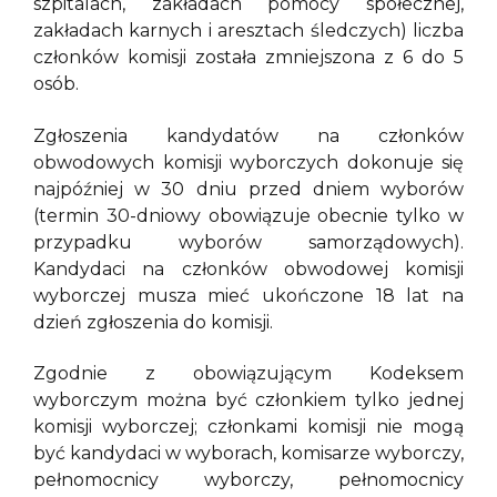
szpitalach, zakładach pomocy społecznej,
zakładach karnych i aresztach śledczych) liczba
członków komisji została zmniejszona z 6 do 5
osób.
Zgłoszenia kandydatów na członków
obwodowych komisji wyborczych dokonuje się
najpóźniej w 30 dniu przed dniem wyborów
(termin 30-dniowy obowiązuje obecnie tylko w
przypadku wyborów samorządowych).
Kandydaci na członków obwodowej komisji
wyborczej musza mieć ukończone 18 lat na
dzień zgłoszenia do komisji.
Zgodnie z obowiązującym Kodeksem
wyborczym można być członkiem tylko jednej
komisji wyborczej; członkami komisji nie mogą
być kandydaci w wyborach, komisarze wyborczy,
pełnomocnicy wyborczy, pełnomocnicy