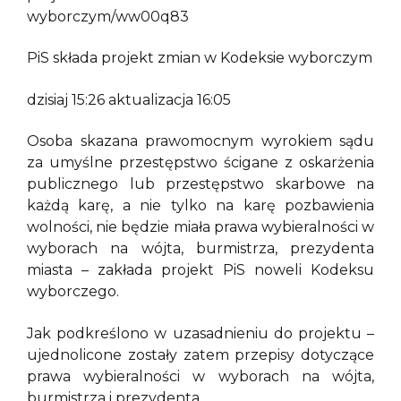
wyborczym/ww00q83
PiS składa projekt zmian w Kodeksie wyborczym
dzisiaj 15:26 aktualizacja 16:05
Osoba skazana prawomocnym wyrokiem sądu
za umyślne przestępstwo ścigane z oskarżenia
publicznego lub przestępstwo skarbowe na
każdą karę, a nie tylko na karę pozbawienia
wolności, nie będzie miała prawa wybieralności w
wyborach na wójta, burmistrza, prezydenta
miasta – zakłada projekt PiS noweli Kodeksu
wyborczego.
Jak podkreślono w uzasadnieniu do projektu –
ujednolicone zostały zatem przepisy dotyczące
prawa wybieralności w wyborach na wójta,
burmistrza i prezydenta