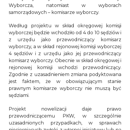
Wyborcza, natomiast w wyborach
samorządowych – komisarze wyborczy.
Według projektu w skład okręgowej komisji
wyborczej będzie wchodziło od 4 do 10 sędziów i
z urzędu jako przewodniczący komisarz
wyborczy, a w skład rejonowej komisji wyborczej
4 sędziów i z urzędu jako jej przewodniczący
komisarz wyborczy. Obecnie w skład okręgowej i
rejonowej komisji wchodzi przewodniczący.
Zgodnie z uzasadnieniem zmiana podyktowana
jest faktem, że w obowiązującym stanie
prawnym komisarze wyborczy nie muszą być
sędziami.
Projekt nowelizacji daje prawo
przewodniczącemu PKW, w szczególnie
uzasadnionych przypadkach, w sprawach
niecierpiących zwłoki, z własnej inicjatywy lub na