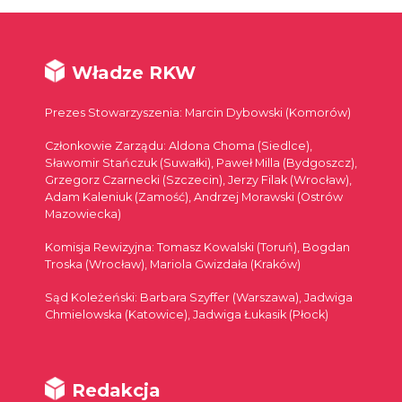
Władze RKW
Prezes Stowarzyszenia: Marcin Dybowski (Komorów)
Członkowie Zarządu: Aldona Choma (Siedlce),
Sławomir Stańczuk (Suwałki), Paweł Milla (Bydgoszcz),
Grzegorz Czarnecki (Szczecin), Jerzy Filak (Wrocław),
Adam Kaleniuk (Zamość), Andrzej Morawski (Ostrów
Mazowiecka)
Komisja Rewizyjna: Tomasz Kowalski (Toruń), Bogdan
Troska (Wrocław), Mariola Gwizdała (Kraków)
Sąd Koleżeński: Barbara Szyffer (Warszawa), Jadwiga
Chmielowska (Katowice), Jadwiga Łukasik (Płock)
Redakcja