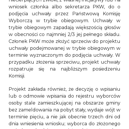
wniosek członka albo sekretarza PKW, do o
podjęcia uchwały przez Państwową Komisję
Wyborczą w trybie obiegowym. Uchwały w
trybie obiegowym zapadają większością głosów
w obecności co najmniej 2/3 jej pełnego składu.
Członek PKW może złożyć sprzeciw do projektu
uchwały podejmowanej w trybie obiegowym w
terminie wyznaczonym do podjęcia uchwały. W
przypadku złożenia sprzeciwu, projekt uchwały
rozpatruje się na najbliższym posiedzeniu
Komisji.
Projekt zakłada również, że decyzję o wpisaniu
lub o odmowie wpisania do rejestru wyborców
osoby stale zamieszkującej na obszarze gminy
bez zameldowania na pobyt stały, wydaje wójt w
terminie pięciu, a nie jak obecnie trzech dni od
dnia wniesienia wniosku; wyborca do złożonego