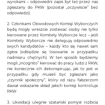
wyrokami – odpowiedni zapis był też przez nas
zgłaszany do PKW (pozostał „oczywiście” bez
odpowiedzi).
2. Członkami Obwodowych Komisji Wyborczych
będą mogły wreszcie zostawać osoby nie tylko
kierowane przez Komitety Wyborcze lecz – jeśli
Komitety Wyborcze nie delegują odpowiednio
swych kandydatów – każdy kto się nawet sam
zgłosi (odbędzie się losowanie w przypadku
nadmiaru chętnych). W ten sposób będziemy
mogli „incognito” kierować do pracy ludzi z RKW,
nie koniecznie ich dekonspirując, jak to jest w
przypadku gdy musieli być zgłaszani jako
„czynnik społeczny”, który od razu fałszerzom
dawał wskazanie skład jakich komisji kontroluje
RKW.
3. Likwidacji ulegnie szatański pomysł rozbicia