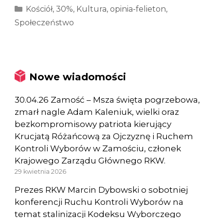
Kategorie
Kościół
,
30%
,
Kultura
,
opinia-felieton
,
Społeczeństwo
Nowe wiadomości
30.04.26 Zamość – Msza święta pogrzebowa,
zmarł nagle Adam Kaleniuk, wielki oraz
bezkompromisowy patriota kierujący
Krucjatą Różańcową za Ojczyznę i Ruchem
Kontroli Wyborów w Zamościu, członek
Krajowego Zarządu Głównego RKW.
29 kwietnia 2026
Prezes RKW Marcin Dybowski o sobotniej
konferencji Ruchu Kontroli Wyborów na
temat stalinizacji Kodeksu Wyborczego