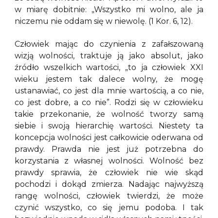
w miarę dobitnie: „Wszystko mi wolno, ale ja
niczemu nie oddam się w niewolę. (1 Kor. 6, 12).
Człowiek mając do czynienia z zafałszowaną
wizją wolności, traktuje ją jako absolut, jako
źródło wszelkich wartości, „to ja człowiek XXI
wieku jestem tak dalece wolny, że mogę
ustanawiać, co jest dla mnie wartością, a co nie,
co jest dobre, a co nie”. Rodzi się w człowieku
takie przekonanie, że wolność tworzy samą
siebie i swoją hierarchię wartości. Niestety ta
koncepcja wolności jest całkowicie oderwana od
prawdy. Prawda nie jest już potrzebna do
korzystania z własnej wolności. Wolność bez
prawdy sprawia, że człowiek nie wie skąd
pochodzi i dokąd zmierza. Nadając najwyższą
rangę wolności, człowiek twierdzi, że może
czynić wszystko, co się jemu podoba. I tak