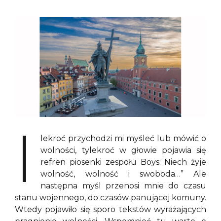
I
lekroć przychodzi mi myśleć lub mówić o
wolności, tylekroć w głowie pojawia się
refren piosenki zespołu Boys: Niech żyje
wolność, wolność i swoboda…” Ale
następna myśl przenosi mnie do czasu
stanu wojennego, do czasów panującej komuny.
Wtedy pojawiło się sporo tekstów wyrażających