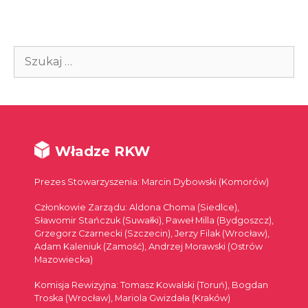
Szukaj:
Władze RKW
Prezes Stowarzyszenia: Marcin Dybowski (Komorów)
Członkowie Zarządu: Aldona Choma (Siedlce),
Sławomir Stańczuk (Suwałki), Paweł Milla (Bydgoszcz),
Grzegorz Czarnecki (Szczecin), Jerzy Filak (Wrocław),
Adam Kaleniuk (Zamość), Andrzej Morawski (Ostrów
Mazowiecka)
Komisja Rewizyjna: Tomasz Kowalski (Toruń), Bogdan
Troska (Wrocław), Mariola Gwizdała (Kraków)