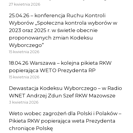
27 kwietnia 2026
25.04.26 – konferencja Ruchu Kontroli
Wyborów „Społeczna kontrola wyborów w
2023 oraz 2025 r. w świetle obecnie
proponowanych zmian Kodeksu
Wyborczego”
15 kwietnia 2026
18.04.26 Warszawa – kolejna pikieta RKW
popierająca WETO Prezydenta RP
15 kwietnia 2026
Dewastacja Kodeksu Wyborczego – w Radio
WNET Andrzej Zdun Szef RKW Mazowsze
3 kwietnia 2026
Weto wobec zagrożeń dla Polski i Polaków –
Pikieta RKW popierająca weta Prezydenta
chroniące Polskę