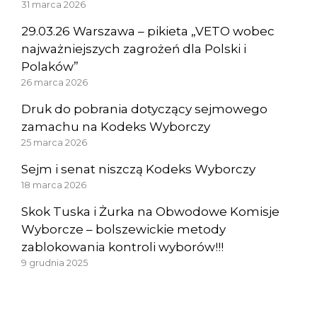
31 marca 2026
29.03.26 Warszawa – pikieta „VETO wobec
najważniejszych zagrożeń dla Polski i
Polaków”
26 marca 2026
Druk do pobrania dotyczący sejmowego
zamachu na Kodeks Wyborczy
25 marca 2026
Sejm i senat niszczą Kodeks Wyborczy
18 marca 2026
Skok Tuska i Żurka na Obwodowe Komisje
Wyborcze – bolszewickie metody
zablokowania kontroli wyborów!!!
9 grudnia 2025