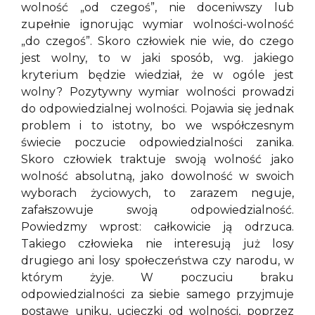
wolność „od czegoś”, nie doceniwszy lub
zupełnie ignorując wymiar wolności-wolność
„do czegoś”. Skoro człowiek nie wie, do czego
jest wolny, to w jaki sposób, wg. jakiego
kryterium będzie wiedział, że w ogóle jest
wolny? Pozytywny wymiar wolności prowadzi
do odpowiedzialnej wolności. Pojawia się jednak
problem i to istotny, bo we współczesnym
świecie poczucie odpowiedzialności zanika.
Skoro człowiek traktuje swoją wolność jako
wolność absolutną, jako dowolność w swoich
wyborach życiowych, to zarazem neguje,
zafałszowuje swoją odpowiedzialność.
Powiedzmy wprost: całkowicie ją odrzuca.
Takiego człowieka nie interesują już losy
drugiego ani losy społeczeństwa czy narodu, w
którym żyje. W poczuciu braku
odpowiedzialności za siebie samego przyjmuje
postawę uniku, ucieczki od wolności, poprzez