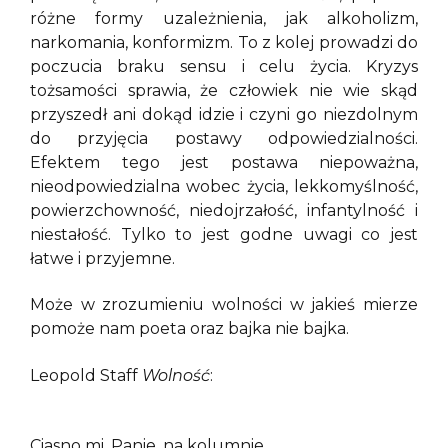
różne formy uzależnienia, jak alkoholizm,
narkomania, konformizm. To z kolej prowadzi do
poczucia braku sensu i celu życia. Kryzys
tożsamości sprawia, że człowiek nie wie skąd
przyszedł ani dokąd idzie i czyni go niezdolnym
do przyjęcia postawy odpowiedzialności.
Efektem tego jest postawa niepoważna,
nieodpowiedzialna wobec życia, lekkomyślność,
powierzchowność, niedojrzałość, infantylność i
niestałość. Tylko to jest godne uwagi co jest
łatwe i przyjemne.
Może w zrozumieniu wolności w jakieś mierze
pomoże nam poeta oraz bajka nie bajka.
Leopold Staff
Wolność
:
Ciasno mi, Panie, na kolumnie