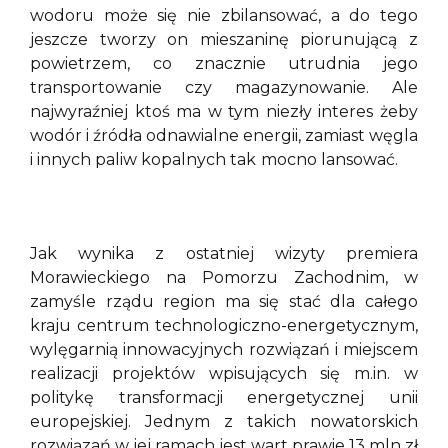
wodoru może się nie zbilansować, a do tego
jeszcze tworzy on mieszaninę piorunującą z
powietrzem, co znacznie utrudnia jego
transportowanie czy magazynowanie. Ale
najwyraźniej ktoś ma w tym niezły interes żeby
wodór i źródła odnawialne energii, zamiast węgla
i innych paliw kopalnych tak mocno lansować.
Jak wynika z ostatniej wizyty premiera
Morawieckiego na Pomorzu Zachodnim, w
zamyśle rządu region ma się stać dla całego
kraju centrum technologiczno-energetycznym,
wylęgarnią innowacyjnych rozwiązań i miejscem
realizacji projektów wpisujących się m.in. w
politykę transformacji energetycznej unii
europejskiej. Jednym z takich nowatorskich
rozwiązań w jej ramach jest wart prawie 13 mln zł