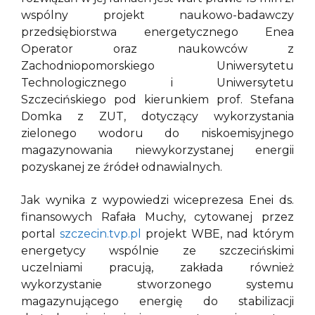
wspólny projekt naukowo-badawczy
przedsiębiorstwa energetycznego Enea
Operator oraz naukowców z
Zachodniopomorskiego Uniwersytetu
Technologicznego i Uniwersytetu
Szczecińskiego pod kierunkiem prof. Stefana
Domka z ZUT, dotyczący wykorzystania
zielonego wodoru do niskoemisyjnego
magazynowania niewykorzystanej energii
pozyskanej ze źródeł odnawialnych.
Jak wynika z wypowiedzi wiceprezesa Enei ds.
finansowych Rafała Muchy, cytowanej przez
portal
szczecin.tvp.pl
projekt WBE, nad którym
energetycy wspólnie ze szczecińskimi
uczelniami pracują, zakłada również
wykorzystanie stworzonego systemu
magazynującego energię do stabilizacji