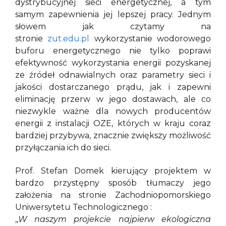
dystrybucyjnej sieci energetycznej, a tym
samym zapewnienia jej lepszej pracy. Jednym
słowem jak czytamy na
stronie
zut.edu.pl
wykorzystanie wodorowego
buforu energetycznego nie tylko poprawi
efektywność wykorzystania energii pozyskanej
ze źródeł odnawialnych oraz parametry sieci i
jakości dostarczanego prądu, jak i zapewni
eliminację przerw w jego dostawach, ale co
niezwykle ważne dla nowych producentów
energii z instalacji OZE, których w kraju coraz
bardziej przybywa, znacznie zwiększy możliwość
przyłączania ich do sieci.
Prof. Stefan Domek kierujący projektem w
bardzo przystępny sposób tłumaczy jego
założenia na stronie Zachodniopomorskiego
Uniwersytetu Technologicznego :
,,
W naszym projekcie najpierw ekologiczna