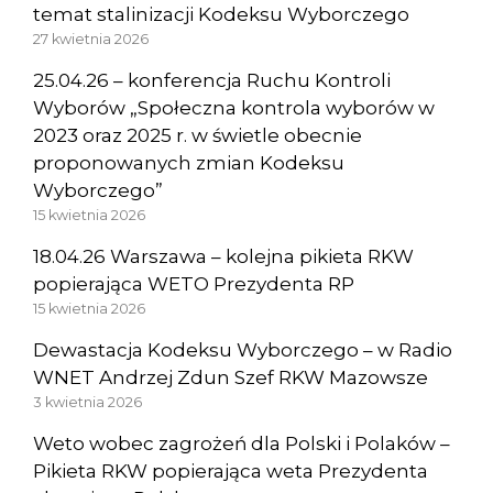
temat stalinizacji Kodeksu Wyborczego
27 kwietnia 2026
25.04.26 – konferencja Ruchu Kontroli
Wyborów „Społeczna kontrola wyborów w
2023 oraz 2025 r. w świetle obecnie
proponowanych zmian Kodeksu
Wyborczego”
15 kwietnia 2026
18.04.26 Warszawa – kolejna pikieta RKW
popierająca WETO Prezydenta RP
15 kwietnia 2026
Dewastacja Kodeksu Wyborczego – w Radio
WNET Andrzej Zdun Szef RKW Mazowsze
3 kwietnia 2026
Weto wobec zagrożeń dla Polski i Polaków –
Pikieta RKW popierająca weta Prezydenta