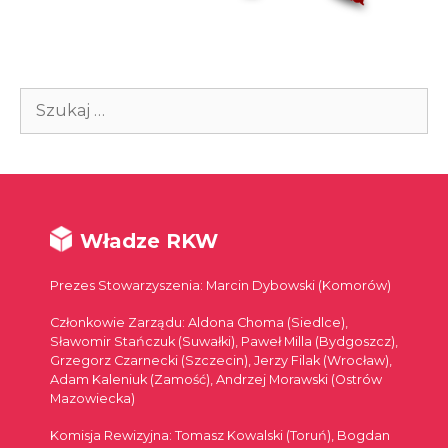
Szukaj:
Władze RKW
Prezes Stowarzyszenia: Marcin Dybowski (Komorów)
Członkowie Zarządu: Aldona Choma (Siedlce),
Sławomir Stańczuk (Suwałki), Paweł Milla (Bydgoszcz),
Grzegorz Czarnecki (Szczecin), Jerzy Filak (Wrocław),
Adam Kaleniuk (Zamość), Andrzej Morawski (Ostrów
Mazowiecka)
Komisja Rewizyjna: Tomasz Kowalski (Toruń), Bogdan