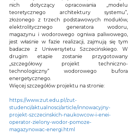
nich dotyczący opracowania ,,modelu
teoretycznego architektury systemu”,
złożonego z trzech podstawowych modułów,
elektrolitycznego generatora wodoru,
magazynu i wodorowego ogniwa paliwowego,
jest właśnie w fazie realizacji, zajmują się tym
badacze z Uniwersytetu Szczecińskiego. W
drugim etapie zostanie przygotowany
,,szczegółowy projekt techniczno-
technologiczny” wodorowego bufora
energetycznego.
Więcej szczegółów projektu na stronie:
https://www.zut.edu.pl/zut-
studenci/aktualnosci/article/innowacyjny-
projekt-szczecinskich-naukowcow-i-enei-
operator-zielony-wodor-pomoze-
magazynowac-energi.html