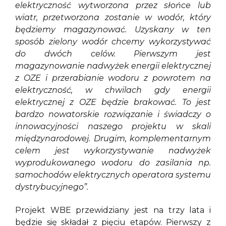
elektryczność wytworzona przez słońce lub
wiatr, przetworzona zostanie w wodór, który
będziemy magazynować. Uzyskany w ten
sposób zielony wodór chcemy wykorzystywać
do dwóch celów. Pierwszym jest
magazynowanie nadwyżek energii elektrycznej
z OZE i przerabianie wodoru z powrotem na
elektryczność, w chwilach gdy energii
elektrycznej z OZE będzie brakować. To jest
bardzo nowatorskie rozwiązanie i świadczy o
innowacyjności naszego projektu w skali
międzynarodowej. Drugim, komplementarnym
celem jest wykorzystywanie nadwyżek
wyprodukowanego wodoru do zasilania np.
samochodów elektrycznych operatora systemu
dystrybucyjnego”.
Projekt WBE przewidziany jest na trzy lata i
będzie się składał z pięciu etapów. Pierwszy z