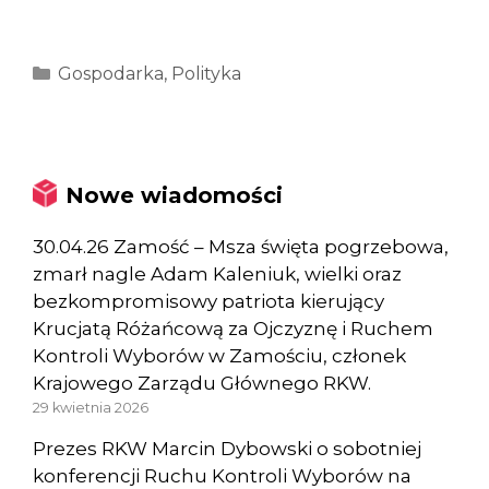
Kategorie
Gospodarka
,
Polityka
Nowe wiadomości
30.04.26 Zamość – Msza święta pogrzebowa,
zmarł nagle Adam Kaleniuk, wielki oraz
bezkompromisowy patriota kierujący
Krucjatą Różańcową za Ojczyznę i Ruchem
Kontroli Wyborów w Zamościu, członek
Krajowego Zarządu Głównego RKW.
29 kwietnia 2026
Prezes RKW Marcin Dybowski o sobotniej
konferencji Ruchu Kontroli Wyborów na