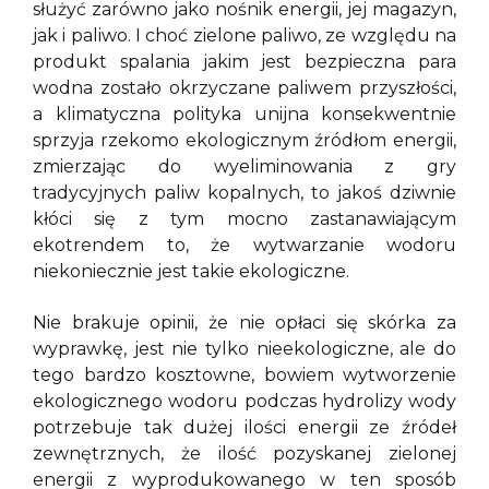
służyć zarówno jako nośnik energii, jej magazyn,
jak i paliwo. I choć zielone paliwo, ze względu na
produkt spalania jakim jest bezpieczna para
wodna zostało okrzyczane paliwem przyszłości,
a klimatyczna polityka unijna konsekwentnie
sprzyja rzekomo ekologicznym źródłom energii,
zmierzając do wyeliminowania z gry
tradycyjnych paliw kopalnych, to jakoś dziwnie
kłóci się z tym mocno zastanawiającym
ekotrendem to, że wytwarzanie wodoru
niekoniecznie jest takie ekologiczne.
Nie brakuje opinii, że nie opłaci się skórka za
wyprawkę, jest nie tylko nieekologiczne, ale do
tego bardzo kosztowne, bowiem wytworzenie
ekologicznego wodoru podczas hydrolizy wody
potrzebuje tak dużej ilości energii ze źródeł
zewnętrznych, że ilość pozyskanej zielonej
energii z wyprodukowanego w ten sposób