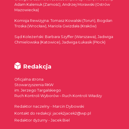
Adam Kaleniuk (Zamość), Andrzej Morawski (Ostrów
Mazowiecka)
Komisja Rewizyjna: Tomasz Kowalski (Toruń), Bogdan
Troska (Wrocław), Mariola Gwizdała (Kraków)
Sąd Koleżeński: Barbara Szyffer (Warszawa), Jadwiga
Chmielowska (Katowice), Jadwiga Łukasik (Płock)
Redakcja
Oficjalna strona
Stowarzyszenia RKW
im. Jerzego Targalskiego
Ruch Kontroli Wyborów – Ruch Kontroli Władzy
Redaktor naczelny - Marcin Dybowski
Kontakt do redakcji: jacek2jacek2@wp.pl
Redaktor dyżurny - Jacek Biel