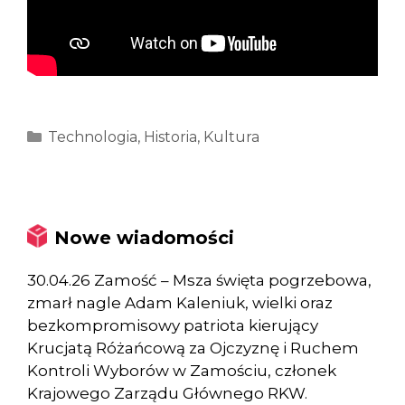
Kategorie
Technologia
,
Historia
,
Kultura
Nowe wiadomości
30.04.26 Zamość – Msza święta pogrzebowa,
zmarł nagle Adam Kaleniuk, wielki oraz
bezkompromisowy patriota kierujący
Krucjatą Różańcową za Ojczyznę i Ruchem
Kontroli Wyborów w Zamościu, członek
Krajowego Zarządu Głównego RKW.