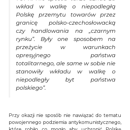
wkład w walkę o niepodległą
Polskę przemytu towarów przez
granicę polsko-czechosłowacką
czy handlowania na „czarnym
rynku”. Były one sposobem na
przeżycie w warunkach
opresyjnego państwa
totalitarnego, ale same w sobie nie
stanowiły wkładu w walkę o
niepodległy byt państwa
polskiego”.
Przy okazji nie sposób nie nawiązać do tematu
powojennego podziemia antykomunistycznego,
które robiło co mogło aby uchronić Polskę