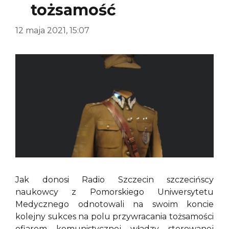
tożsamość
12 maja 2021, 15:07
Jak donosi Radio Szczecin szczecińscy
naukowcy z Pomorskiego Uniwersytetu
Medycznego odnotowali na swoim koncie
kolejny sukces na polu przywracania tożsamości
ofiarom komunistycznej władzy sterowanej