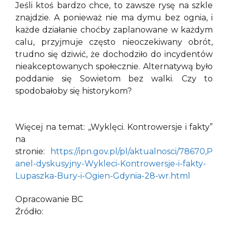
Jeśli ktoś bardzo chce, to zawsze rysę na szkle
znajdzie. A ponieważ nie ma dymu bez ognia, i
każde działanie choćby zaplanowane w każdym
calu, przyjmuje często nieoczekiwany obrót,
trudno się dziwić, że dochodziło do incydentów
nieakceptowanych społecznie. Alternatywą było
poddanie się Sowietom bez walki. Czy to
spodobałoby się historykom?
Więcej na temat: ,,Wyklęci. Kontrowersje i fakty”
na
stronie:
https://ipn.gov.pl/pl/aktualnosci/78670,P
anel-dyskusyjny-Wykleci-Kontrowersje-i-fakty-
Lupaszka-Bury-i-Ogien-Gdynia-28-wr.html
Opracowanie BC
Źródło: