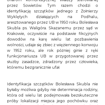
przez Sowietów. Tym razem chodzi o
identyfikację szczątków jednego z Żołnierzy
Wyklętych działających na Podhalu,
aresztowanego przez UB w 1950 roku Bolesława
Skubla ps. Waligóra. Skazanemu przez sąd w
Krakowie, oczywiście na podstawie fikcyjnych
dowodów na karę wielu lat pozbawienia
wolności, udaje się zbiec z więziennego konwoju
w 1952 roku, ale rok później ginie z ręki
funkcjonariusza UB w przygotowanej przez
służby zasadzce, zdradzony przez człowieka,
któremu bezgranicznie ufał.
Identyfikacja szczątków Bolesława Skubla nie
byłaby możliwa gdyby nie determinacja rodziny,
która od wielu lat podejmowała bezskuteczne
próby lokalizacji miejsca jego pochówku oraz