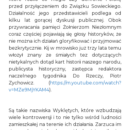
przed przyłączeniem do Związku Sowieckiego.
Działalność jego przedstawicieli podlega od
kilku lat gorącej dyskusji publicznej. Obok
przywracania pamięci Żołnierzom Niezłomnym
coraz częściej pojawiają się głosy historyków, że
nie można ich działań gloryfikować i przyjmować
bezkrytycznie. Kij w mrowisko już trzy lata temu
włożył znany ze śmiałych tez dotyczących
nietykalnych dotąd kart historii naszego narodu,
publicysta historyczny, zastępca redaktora
naczelnego tygodnika Do Rzeczy, Piotr
Zychowicz. (
https://m.youtube.com/watch?
v=MZe9MjYKAM4
).
Są takie nazwiska Wyklętych, które wzbudzają
wiele kontrowersji i to nie tylko wśród ludności
zamieszkałej na terenie ich działania. Zarzuca im