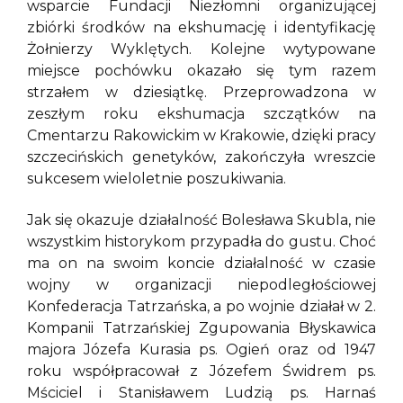
wsparcie Fundacji Niezłomni organizującej
zbiórki środków na ekshumację i identyfikację
Żołnierzy Wyklętych. Kolejne wytypowane
miejsce pochówku okazało się tym razem
strzałem w dziesiątkę. Przeprowadzona w
zeszłym roku ekshumacja szczątków na
Cmentarzu Rakowickim w Krakowie, dzięki pracy
szczecińskich genetyków, zakończyła wreszcie
sukcesem wieloletnie poszukiwania.
Jak się okazuje działalność Bolesława Skubla, nie
wszystkim historykom przypadła do gustu. Choć
ma on na swoim koncie działalność w czasie
wojny w organizacji niepodległościowej
Konfederacja Tatrzańska, a po wojnie działał w 2.
Kompanii Tatrzańskiej Zgupowania Błyskawica
majora Józefa Kurasia ps. Ogień oraz od 1947
roku współpracował z Józefem Świdrem ps.
Mściciel i Stanisławem Ludzią ps. Harnaś