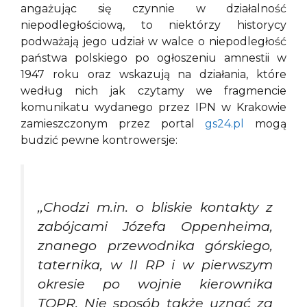
angażując się czynnie w działalność
niepodległościową, to niektórzy historycy
podważają jego udział w walce o niepodległość
państwa polskiego po ogłoszeniu amnestii w
1947 roku oraz wskazują na działania, które
według nich jak czytamy we fragmencie
komunikatu wydanego przez IPN w Krakowie
zamieszczonym przez portal
gs24.pl
mogą
budzić pewne kontrowersje:
,,Chodzi m.in. o bliskie kontakty z
zabójcami Józefa Oppenheima,
znanego przewodnika górskiego,
taternika, w II RP i w pierwszym
okresie po wojnie kierownika
TOPR. Nie sposób także uznać za