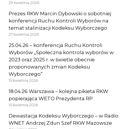
29 kwietnia 2026
Prezes RKW Marcin Dybowski o sobotniej
konferencji Ruchu Kontroli Wyborów na
temat stalinizacji Kodeksu Wyborczego
27 kwietnia 2026
25.04.26 – konferencja Ruchu Kontroli
Wyborów „Społeczna kontrola wyborów w
2023 oraz 2025 r. w świetle obecnie
proponowanych zmian Kodeksu
Wyborczego”
15 kwietnia 2026
18.04.26 Warszawa – kolejna pikieta RKW
popierająca WETO Prezydenta RP
15 kwietnia 2026
Dewastacja Kodeksu Wyborczego – w Radio
WNET Andrzej Zdun Szef RKW Mazowsze