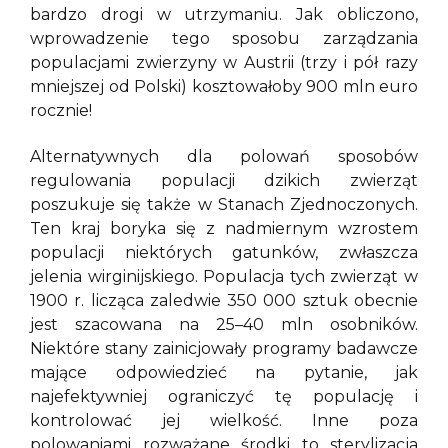
bardzo drogi w utrzymaniu. Jak obliczono,
wprowadzenie tego sposobu zarządzania
populacjami zwierzyny w Austrii (trzy i pół razy
mniejszej od Polski) kosztowałoby 900 mln euro
rocznie!
Alternatywnych dla polowań sposobów
regulowania populacji dzikich zwierząt
poszukuje się także w Stanach Zjednoczonych.
Ten kraj boryka się z nadmiernym wzrostem
populacji niektórych gatunków, zwłaszcza
jelenia wirginijskiego. Populacja tych zwierząt w
1900 r. licząca zaledwie 350 000 sztuk obecnie
jest szacowana na 25–40 mln osobników.
Niektóre stany zainicjowały programy badawcze
mające odpowiedzieć na pytanie, jak
najefektywniej ograniczyć tę populację i
kontrolować jej wielkość. Inne poza
polowaniami rozważane środki to sterylizacja