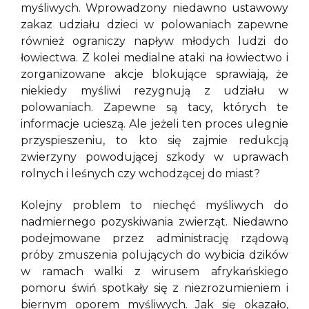
myśliwych. Wprowadzony niedawno ustawowy
zakaz udziału dzieci w polowaniach zapewne
również ograniczy napływ młodych ludzi do
łowiectwa. Z kolei medialne ataki na łowiectwo i
zorganizowane akcje blokujące sprawiają, że
niekiedy myśliwi rezygnują z udziału w
polowaniach. Zapewne są tacy, których te
informacje ucieszą. Ale jeżeli ten proces ulegnie
przyspieszeniu, to kto się zajmie redukcją
zwierzyny powodującej szkody w uprawach
rolnych i leśnych czy wchodzącej do miast?
Kolejny problem to niechęć myśliwych do
nadmiernego pozyskiwania zwierząt. Niedawno
podejmowane przez administrację rządową
próby zmuszenia polujących do wybicia dzików
w ramach walki z wirusem afrykańskiego
pomoru świń spotkały się z niezrozumieniem i
biernym oporem myśliwych. Jak się okazało,