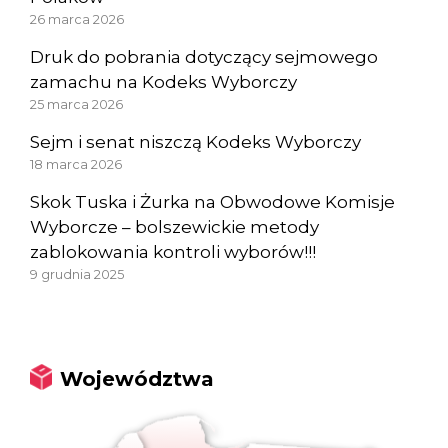
26 marca 2026
Druk do pobrania dotyczący sejmowego
zamachu na Kodeks Wyborczy
25 marca 2026
Sejm i senat niszczą Kodeks Wyborczy
18 marca 2026
Skok Tuska i Żurka na Obwodowe Komisje
Wyborcze – bolszewickie metody
zablokowania kontroli wyborów!!!
9 grudnia 2025
Województwa