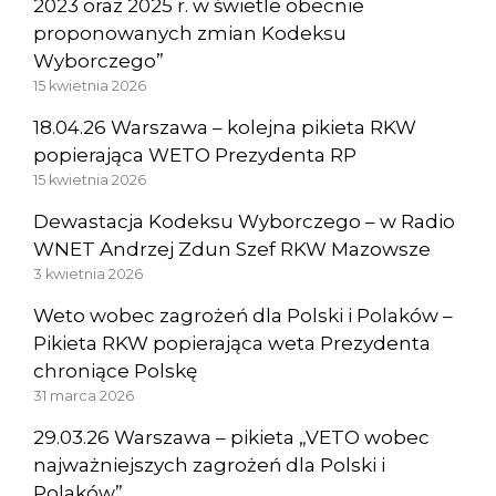
2023 oraz 2025 r. w świetle obecnie
proponowanych zmian Kodeksu
Wyborczego”
15 kwietnia 2026
18.04.26 Warszawa – kolejna pikieta RKW
popierająca WETO Prezydenta RP
15 kwietnia 2026
Dewastacja Kodeksu Wyborczego – w Radio
WNET Andrzej Zdun Szef RKW Mazowsze
3 kwietnia 2026
Weto wobec zagrożeń dla Polski i Polaków –
Pikieta RKW popierająca weta Prezydenta
chroniące Polskę
31 marca 2026
29.03.26 Warszawa – pikieta „VETO wobec
najważniejszych zagrożeń dla Polski i
Polaków”