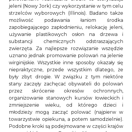
jeleni (Nowy Jork) czy wykorzystanie w tym celu
strzelców wyborowych (Illinois). Badano także
możliwość podawania łaniom środka
zapobiegającego zapłodnieniu, relokację jeleni,
używanie plastikowych osłon na drzewa i
substancji chemicznych odstraszających
zwierzęta. Za najlepsze rozwiązanie wszędzie
uznano jednak promowanie polowań na jelenie
wirginijskie. Wszystkie inne sposoby okazały się
niepraktyczne, przede wszystkim dlatego, że
były zbyt drogie. W związku z tym niektóre
stany zaczęły zachęcać obywateli do polowań
przez skrócenie okresów ochronnych,
organizowanie stanowych kursów łowieckich i
zmniejszenie wieku, od którego dzieci i
młodzieży mogą zacząć polować (najpierw w
towarzystwie opiekuna, a potem samodzielnie).
Podobne kroki są podejmowane w części krajów