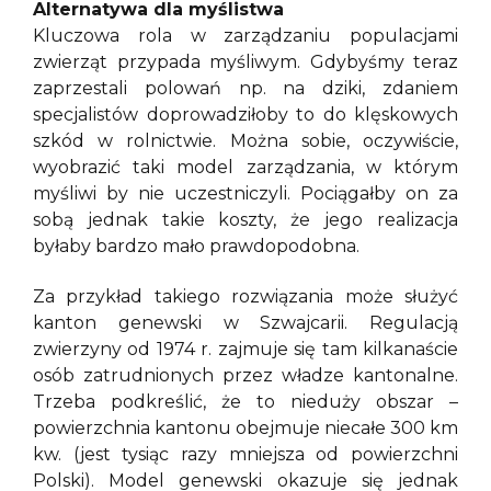
Alternatywa dla myślistwa
Kluczowa rola w zarządzaniu populacjami
zwierząt przypada myśliwym. Gdybyśmy teraz
zaprzestali polowań np. na dziki, zdaniem
specjalistów doprowadziłoby to do klęskowych
szkód w rolnictwie. Można sobie, oczywiście,
wyobrazić taki model zarządzania, w którym
myśliwi by nie uczestniczyli. Pociągałby on za
sobą jednak takie koszty, że jego realizacja
byłaby bardzo mało prawdopodobna.
Za przykład takiego rozwiązania może służyć
kanton genewski w Szwajcarii. Regulacją
zwierzyny od 1974 r. zajmuje się tam kilkanaście
osób zatrudnionych przez władze kantonalne.
Trzeba podkreślić, że to nieduży obszar –
powierzchnia kantonu obejmuje niecałe 300 km
kw. (jest tysiąc razy mniejsza od powierzchni
Polski). Model genewski okazuje się jednak