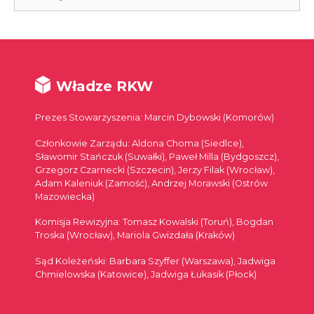
Władze RKW
Prezes Stowarzyszenia: Marcin Dybowski (Komorów)
Członkowie Zarządu: Aldona Choma (Siedlce),
Sławomir Stańczuk (Suwałki), Paweł Milla (Bydgoszcz),
Grzegorz Czarnecki (Szczecin), Jerzy Filak (Wrocław),
Adam Kaleniuk (Zamość), Andrzej Morawski (Ostrów
Mazowiecka)
Komisja Rewizyjna: Tomasz Kowalski (Toruń), Bogdan
Troska (Wrocław), Mariola Gwizdała (Kraków)
Sąd Koleżeński: Barbara Szyffer (Warszawa), Jadwiga
Chmielowska (Katowice), Jadwiga Łukasik (Płock)