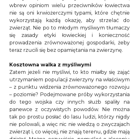
wbrew opiniom wielu przeciwników łowiectwa
nie są oni krwiożerczymi typami, które chętnie
wykorzystają każdą okazję, aby strzelać do
zwierząt. Nie po to młodym myśliwym tłumaczy
się zasady etyki łowieckiej i konieczność
prowadzenia zrównoważonej gospodarki, żeby
teraz rzucili się bez opamiętania na zwierzynę.
Kosztowna walka z myśliwymi
Zatem jeżeli nie myśliwi, to kto miałby się zająć
utrzymaniem populacji zwierzyny na właściwym
– z punktu widzenia zrównoważonego rozwoju
– poziomie? Podejmowane próby wykorzystania
do tego wojska czy innych służb spaliły na
panewce z oczywistych powodów. Nie można
tak po prostu posłać do lasu ludzi, którzy nigdy
nie polowali, a więc nic nie wiedzą o zwyczajach
zwierząt i, co więcej, nie znają terenu, gdzie mają