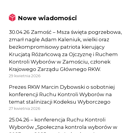
Nowe wiadomości
30.04.26 Zamość – Msza święta pogrzebowa,
zmarł nagle Adam Kaleniuk, wielki oraz
bezkompromisowy patriota kierujący
Krucjatą Różańcową za Ojczyznę i Ruchem
Kontroli Wyborów w Zamościu, członek
Krajowego Zarządu Głównego RKW.
29 kwietnia 2026
Prezes RKW Marcin Dybowski o sobotniej
konferencji Ruchu Kontroli Wyborów na
temat stalinizacji Kodeksu Wyborczego
27 kwietnia 2026
25.04.26 – konferencja Ruchu Kontroli
Wyborów „Społeczna kontrola wyborów w