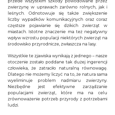
przede wszystkim szkody powodowane przez
zwierzynę w uprawach zarówno rolnych, jak i
leśnych. Odnotowuje się także zwiększenie
liczby wypadków komunikacyjnych oraz coraz
częstsze pojawianie się dzikich zwierząt w
miastach. Istotne znaczenie ma też negatywny
wpływ wzrostu populacji niektórych zwierząt na
środowisko przyrodnicze, zwłaszcza na lasy.
Wszystkie te zjawiska wynikają z jednego – nasze
otoczenie zostało poddane tak dużej ingerencji
człowieka, że zatraciło naturalną równowagę.
Dlatego nie możemy liczyć na to, że natura sama
wyeliminuje problem nadmiaru zwierzyny.
Niezbędne jest efektywne zarządzanie
populacjami zwierząt, które ma na celu
zrównoważenie potrzeb przyrody z potrzebami
ludzi.