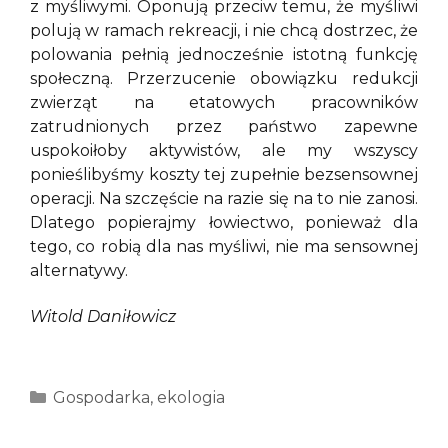
z myśliwymi. Oponują przeciw temu, że myśliwi
polują w ramach rekreacji, i nie chcą dostrzec, że
polowania pełnią jednocześnie istotną funkcję
społeczną. Przerzucenie obowiązku redukcji
zwierząt na etatowych pracowników
zatrudnionych przez państwo zapewne
uspokoiłoby aktywistów, ale my wszyscy
ponieślibyśmy koszty tej zupełnie bezsensownej
operacji. Na szczęście na razie się na to nie zanosi.
Dlatego popierajmy łowiectwo, ponieważ dla
tego, co robią dla nas myśliwi, nie ma sensownej
alternatywy.
Witold Daniłowicz
Kategorie
Gospodarka
,
ekologia