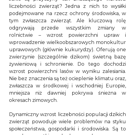
liczebności zwierząt? Jedna z nich to wysiłki
podejmowane na rzecz ochrony środowiska, w
tym zwłaszcza zwierząt. Ale kluczową rolę
odgrywają przede wszystkim zmiany w
rolnictwie – wzrost powierzchni upraw i
wprowadzenie wielkoobszarowych monokultur
uprawowych (głównie kukurydzy). Oferują one
zwierzynie (szczególnie dzikom) świetną bazę
żywieniową i schronienie. Do tego dochodzi
wzrost powierzchni lasów w wyniku zalesiania.
Nie bez znaczenia są też ocieplenie klimatu oraz,
zwłaszcza w środkowej i wschodniej Europie,
mniejsza niż dawniej pokrywa śnieżna w
okresach zimowych.
Dynamiczny wzrost liczebności populacji dzikich
zwierząt powoduje wiele problemów na styku
społeczeństwa, gospodarki i środowiska. Są to