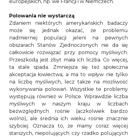
europejskich, np. we Francji i w Niemczech.
Polowania nie wystarczą
Zdaniem niektórych amerykańskich badaczy
może się jednak okazać, że problemu
nadmiernej populacji jeleni na pewnych
obszarach Stanów Zjednoczonych nie da się
całkowicie rozwiązać przy pomocy myśliwych.
Przeszkodą jest zbyt mała ich liczba. Co więcej,
ta stale spada. Zmniejsza się też społeczna
akceptacja łowiectwa, a ma to wpływ nie tylko
na liczbę myśliwych, lecz także na możliwość
wykonywania polowań. Wszystkie te problemy
występują również w Polsce. Wprawdzie liczba
myśliwych w naszym kraju w liczbach
bezwzględnych rośnie (aczkolwiek bardzo
wolno), ale średnia ich wieku rośnie znacznie
szybciej. Oznacza to, że mamy coraz więcej
starszych, niepolujących czy rzadko polujących