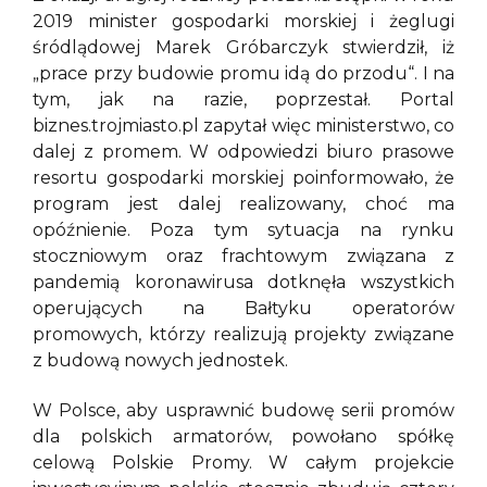
2019 minister gospodarki morskiej i żeglugi
śródlądowej Marek Gróbarczyk stwierdził, iż
„prace przy budowie promu idą do przodu“. I na
tym, jak na razie, poprzestał. Portal
biznes.trojmiasto.pl zapytał więc ministerstwo, co
dalej z promem. W odpowiedzi biuro prasowe
resortu gospodarki morskiej poinformowało, że
program jest dalej realizowany, choć ma
opóźnienie. Poza tym sytuacja na rynku
stoczniowym oraz frachtowym związana z
pandemią koronawirusa dotknęła wszystkich
operujących na Bałtyku operatorów
promowych, którzy realizują projekty związane
z budową nowych jednostek.
W Polsce, aby usprawnić budowę serii promów
dla polskich armatorów, powołano spółkę
celową Polskie Promy. W całym projekcie