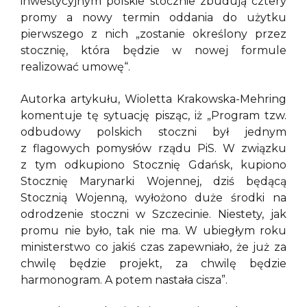
inwestycyjnym polskie stocznie zbudują cztery
promy a nowy termin oddania do użytku
pierwszego z nich „zostanie określony przez
stocznię, która będzie w nowej formule
realizować umowę“.
Autorka artykułu, Wioletta Krakowska-Mehring
komentuje tę sytuację pisząc, iż „Program tzw.
odbudowy polskich stoczni był jednym
z flagowych pomysłów rządu PiS. W związku
z tym odkupiono Stocznię Gdańsk, kupiono
Stocznię Marynarki Wojennej, dziś będącą
Stocznią Wojenną, wyłożono duże środki na
odrodzenie stoczni w Szczecinie. Niestety, jak
promu nie było, tak nie ma. W ubiegłym roku
ministerstwo co jakiś czas zapewniało, że już za
chwilę będzie projekt, za chwilę będzie
harmonogram. A potem nastała cisza”.