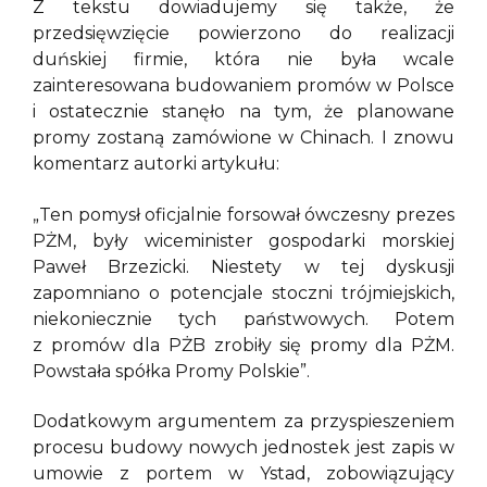
Z tekstu dowiadujemy się także, że
przedsięwzięcie powierzono do realizacji
duńskiej firmie, która nie była wcale
zainteresowana budowaniem promów w Polsce
i ostatecznie stanęło na tym, że planowane
promy zostaną zamówione w Chinach. I znowu
komentarz autorki artykułu:
„Ten pomysł oficjalnie forsował ówczesny prezes
PŻM, były wiceminister gospodarki morskiej
Paweł Brzezicki. Niestety w tej dyskusji
zapomniano o potencjale stoczni trójmiejskich,
niekoniecznie tych państwowych. Potem
z promów dla PŻB zrobiły się promy dla PŻM.
Powstała spółka Promy Polskie”.
Dodatkowym argumentem za przyspieszeniem
procesu budowy nowych jednostek jest zapis w
umowie z portem w Ystad, zobowiązujący