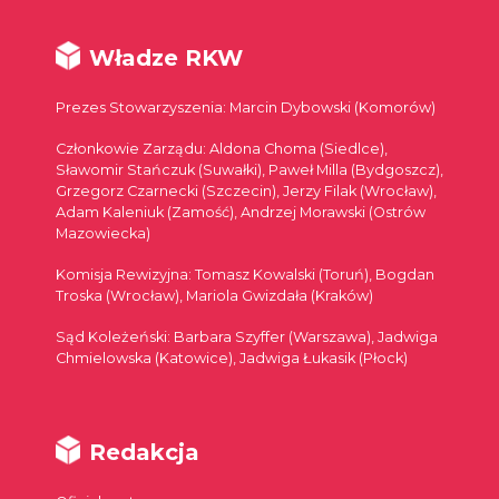
Władze RKW
Prezes Stowarzyszenia: Marcin Dybowski (Komorów)
Członkowie Zarządu: Aldona Choma (Siedlce),
Sławomir Stańczuk (Suwałki), Paweł Milla (Bydgoszcz),
Grzegorz Czarnecki (Szczecin), Jerzy Filak (Wrocław),
Adam Kaleniuk (Zamość), Andrzej Morawski (Ostrów
Mazowiecka)
Komisja Rewizyjna: Tomasz Kowalski (Toruń), Bogdan
Troska (Wrocław), Mariola Gwizdała (Kraków)
Sąd Koleżeński: Barbara Szyffer (Warszawa), Jadwiga
Chmielowska (Katowice), Jadwiga Łukasik (Płock)
Redakcja