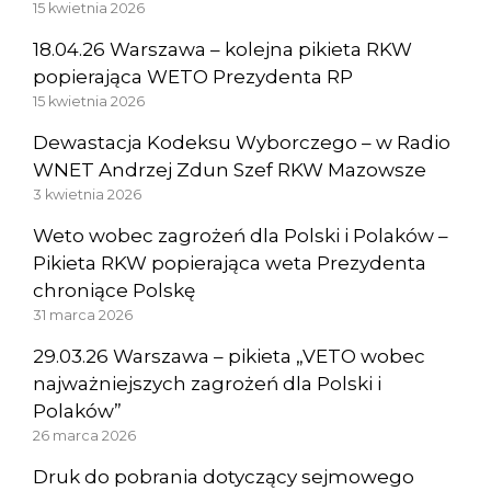
15 kwietnia 2026
18.04.26 Warszawa – kolejna pikieta RKW
popierająca WETO Prezydenta RP
15 kwietnia 2026
Dewastacja Kodeksu Wyborczego – w Radio
WNET Andrzej Zdun Szef RKW Mazowsze
3 kwietnia 2026
Weto wobec zagrożeń dla Polski i Polaków –
Pikieta RKW popierająca weta Prezydenta
chroniące Polskę
31 marca 2026
29.03.26 Warszawa – pikieta „VETO wobec
najważniejszych zagrożeń dla Polski i
Polaków”
26 marca 2026
Druk do pobrania dotyczący sejmowego