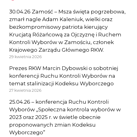
30.04.26 Zamość – Msza święta pogrzebowa,
zmarł nagle Adam Kaleniuk, wielki oraz
bezkompromisowy patriota kierujący
Krucjatą Różańcową za Ojczyznę i Ruchem
Kontroli Wyborów w Zamościu, członek
Krajowego Zarządu Głównego RKW.
29 kwietnia 2026
Prezes RKW Marcin Dybowski o sobotniej
konferencji Ruchu Kontroli Wyborów na
temat stalinizacji Kodeksu Wyborczego
27 kwietnia 2026
25.04.26 – konferencja Ruchu Kontroli
Wyborów „Społeczna kontrola wyborów w
2023 oraz 2025 r. w świetle obecnie
proponowanych zmian Kodeksu
Wyborczego”