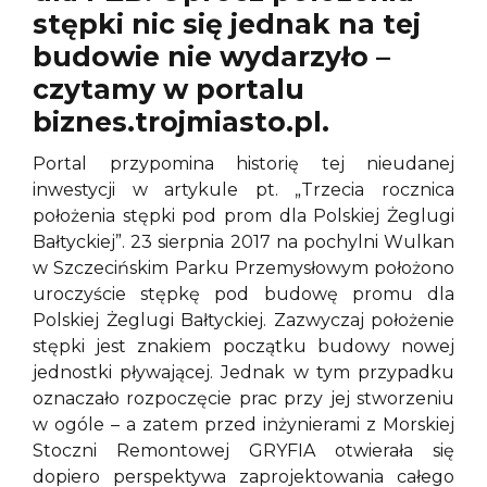
stępki nic się jednak na tej
budowie nie wydarzyło –
czytamy w portalu
biznes.trojmiasto.pl.
Portal przypomina historię tej nieudanej
inwestycji w artykule pt. „Trzecia rocznica
położenia stępki pod prom dla Polskiej Żeglugi
Bałtyckiej”. 23 sierpnia 2017 na pochylni Wulkan
w Szczecińskim Parku Przemysłowym położono
uroczyście stępkę pod budowę promu dla
Polskiej Żeglugi Bałtyckiej. Zazwyczaj położenie
stępki jest znakiem początku budowy nowej
jednostki pływającej. Jednak w tym przypadku
oznaczało rozpoczęcie prac przy jej stworzeniu
w ogóle – a zatem przed inżynierami z Morskiej
Stoczni Remontowej GRYFIA otwierała się
dopiero perspektywa zaprojektowania całego