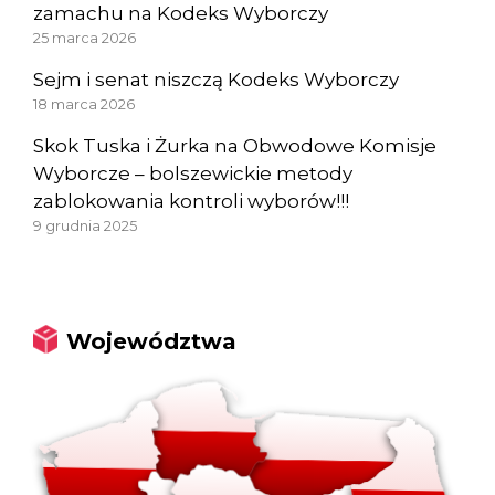
zamachu na Kodeks Wyborczy
25 marca 2026
Sejm i senat niszczą Kodeks Wyborczy
18 marca 2026
Skok Tuska i Żurka na Obwodowe Komisje
Wyborcze – bolszewickie metody
zablokowania kontroli wyborów!!!
9 grudnia 2025
Województwa