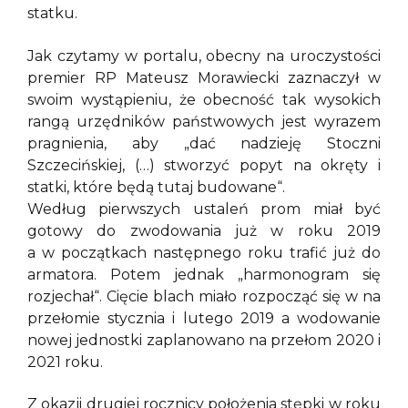
statku.
Jak czytamy w portalu, obecny na uroczystości
premier RP Mateusz Morawiecki zaznaczył w
swoim wystąpieniu, że obecność tak wysokich
rangą urzędników państwowych jest wyrazem
pragnienia, aby „dać nadzieję Stoczni
Szczecińskiej, (…) stworzyć popyt na okręty i
statki, które będą tutaj budowane“.
Według pierwszych ustaleń prom miał być
gotowy do zwodowania już w roku 2019
a w początkach następnego roku trafić już do
armatora. Potem jednak „harmonogram się
rozjechał“. Cięcie blach miało rozpocząć się w na
przełomie stycznia i lutego 2019 a wodowanie
nowej jednostki zaplanowano na przełom 2020 i
2021 roku.
Z okazji drugiej rocznicy położenia stępki w roku