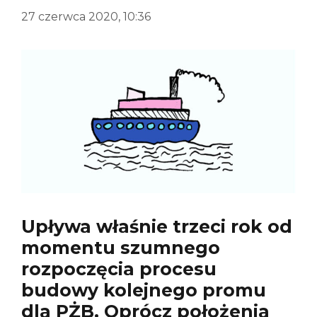
27 czerwca 2020, 10:36
Upływa właśnie trzeci rok od
momentu szumnego
rozpoczęcia procesu
budowy kolejnego promu
dla PŻB.
Oprócz położenia