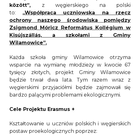
között”,
z węgierskiego na polski
to:
„Współpraca uczniowska na rzecz
ochrony naszego środowiska pomiędzy
Zsigmond Móricz Református Kollégium w
Kisújszállás, a szkołami z Gminy
Wilamowice”.
Każda szkoła gminy Wilamowice otrzyma
wsparcie na wymianę młodzieży w kwocie 67
tysięcy złotych, projekt Gminy Wilamowice
będzie trwał dwa lata. Tym razem wraz z
węgierskimi przyjaciółmi będzie zajmowałi się
bardzo palącymi problemami ekologicznymi.
Cele Projektu Erasmus +
Kształtowanie u uczniów polskich i węgierskich
postaw proekologicznych poprzez: