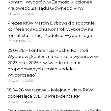
Kontroli Wyborów w Zamościu, członek
Krajowego Zarządu Głównego RKW.
29 kwietnia 2026
Prezes RKW Marcin Dybowski o sobotniej
konferencji Ruchu Kontroli Wyborów na
temat stalinizacji Kodeksu Wyborczego
27 kwietnia 2026
25.04.26 – konferencja Ruchu Kontroli
Wyborów „Społeczna kontrola wyborów w
2023 oraz 2025 r. w świetle obecnie
proponowanych zmian Kodeksu
Wyborczego”
15 kwietnia 2026
18.04.26 Warszawa – kolejna pikieta RKW
popierająca WETO Prezydenta RP
15 kwietnia 2026