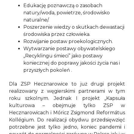
Edukację poznawczą o zasobach
natury/woda, powietrze, środowisko
naturalne/.
Poszerzenie wiedzy o skutkach dewastacji
środowiska przez człowieka.
Rozwijanie postaw proekologicznych.
Wytwarzanie postawy obywatelskiego
„Recyklingu śmieci” jako postawy
koniecznej do poprawy jakości życia nas i
przyszłych pokoleń .
Dla ZSP Hecznarowice to już drugi projekt
realizowany z węgierskimi partnerami w tym
roku szkolnym. Jednak I projekt „Kapsuła
kulturowa – obejmuje tylko ZSP w
Hecznarowicach i Móricz Zsigmond Református
Kollégium. Do realizacji obydwu przedsięwzięć
potrzebne jest tylko jedno, koniec pandemii i