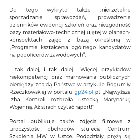
Do tego wykryto także „nierzetelne
sporządzanie sprawozdań, prowadzenie
dzienników ewidencji szkoleń oraz niezgodność
bazy materiałowo-technicznej ujętej w planach-
konspektach zajęć z bazą określoną w
„Programie kształcenia ogólnego kandydatów
na podoficerów zawodowych”.
I tak dalej, i tak dalej… Więcej przykładów
niekompetencji oraz marnowania publicznych
pieniędzy znajdą Państwo w artykule Bogumiły
Rzeczkowskiej w portalu
gp24.pl
pt. „Najwyższa
Izba Kontroli rozbroiła ustecką Marynarkę
Wojenną. Aż strach czytać raport!”
Portal publikuje także zdjęcia filmowe z
uroczystości obchodów stulecia Centrum
Szkolenia MW w Ustce. Pododziały prężą się