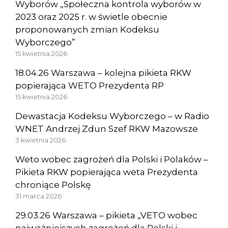
Wyborów „Społeczna kontrola wyborów w
2023 oraz 2025 r. w świetle obecnie
proponowanych zmian Kodeksu
Wyborczego”
15 kwietnia 2026
18.04.26 Warszawa – kolejna pikieta RKW
popierająca WETO Prezydenta RP
15 kwietnia 2026
Dewastacja Kodeksu Wyborczego – w Radio
WNET Andrzej Zdun Szef RKW Mazowsze
3 kwietnia 2026
Weto wobec zagrożeń dla Polski i Polaków –
Pikieta RKW popierająca weta Prezydenta
chroniące Polskę
31 marca 2026
29.03.26 Warszawa – pikieta „VETO wobec