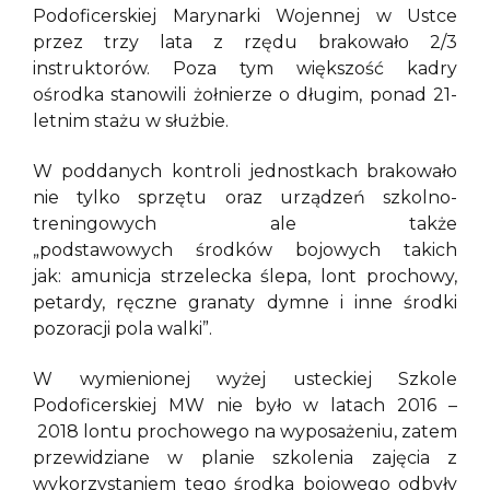
Podoficerskiej Marynarki Wojennej w Ustce
przez trzy lata z rzędu brakowało 2/3
instruktorów. Poza tym większość kadry
ośrodka stanowili żołnierze o długim, ponad 21-
letnim stażu w służbie.
W poddanych kontroli jednostkach brakowało
nie tylko sprzętu oraz urządzeń szkolno-
treningowych ale także
„podstawowych środków bojowych takich
jak: amunicja strzelecka ślepa, lont prochowy,
petardy, ręczne granaty dymne i inne środki
pozoracji pola walki”.
W wymienionej wyżej usteckiej Szkole
Podoficerskiej MW nie było w latach 2016 –
2018 lontu prochowego na wyposażeniu, zatem
przewidziane w planie szkolenia zajęcia z
wykorzystaniem tego środka bojowego odbyły