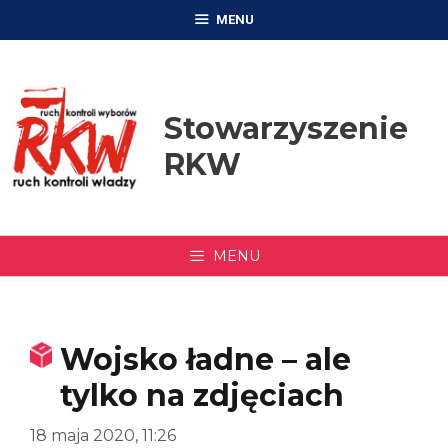
Przejdź
MENU
do
treści
Stowarzyszenie
RKW
MENU
Wojsko ładne – ale
tylko na zdjęciach
18 maja 2020, 11:26