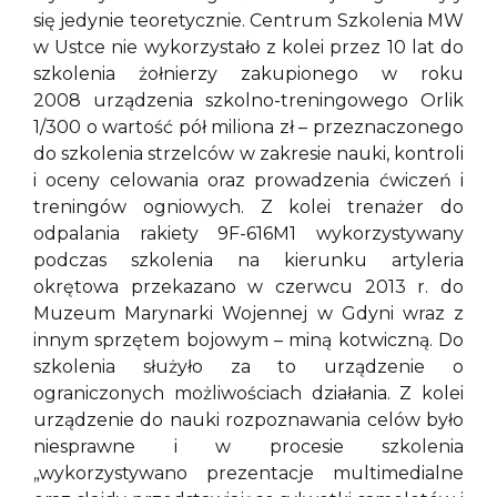
się jedynie teoretycznie. Centrum Szkolenia MW
w Ustce nie wykorzystało z kolei przez 10 lat do
szkolenia żołnierzy zakupionego w roku
2008 urządzenia szkolno-treningowego Orlik
1/300 o wartość pół miliona zł – przeznaczonego
do szkolenia strzelców w zakresie nauki, kontroli
i oceny celowania oraz prowadzenia ćwiczeń i
treningów ogniowych. Z kolei trenażer do
odpalania rakiety 9F-616M1 wykorzystywany
podczas szkolenia na kierunku artyleria
okrętowa przekazano w czerwcu 2013 r. do
Muzeum Marynarki Wojennej w Gdyni wraz z
innym sprzętem bojowym – miną kotwiczną. Do
szkolenia służyło za to urządzenie o
ograniczonych możliwościach działania. Z kolei
urządzenie do nauki rozpoznawania celów było
niesprawne i w procesie szkolenia
„wykorzystywano prezentacje multimedialne