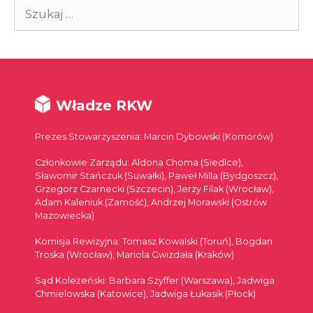
Szukaj:
Władze RKW
Prezes Stowarzyszenia: Marcin Dybowski (Komorów)
Członkowie Zarządu: Aldona Choma (Siedlce),
Sławomir Stańczuk (Suwałki), Paweł Milla (Bydgoszcz),
Grzegorz Czarnecki (Szczecin), Jerzy Filak (Wrocław),
Adam Kaleniuk (Zamość), Andrzej Morawski (Ostrów
Mazowiecka)
Komisja Rewizyjna: Tomasz Kowalski (Toruń), Bogdan
Troska (Wrocław), Mariola Gwizdała (Kraków)
Sąd Koleżeński: Barbara Szyffer (Warszawa), Jadwiga
Chmielowska (Katowice), Jadwiga Łukasik (Płock)