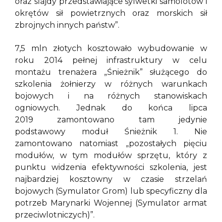
oraz slajdy przedstawiające sylwetki samolotów i
okrętów sił powietrznych oraz morskich sił
zbrojnych innych państw”.
7,5 mln złotych kosztowało wybudowanie w
roku 2014 pełnej infrastruktury w celu
montażu trenażera „Śnieżnik” służącego do
szkolenia żołnierzy w różnych warunkach
bojowych i na różnych stanowiskach
ogniowych. Jednak do końca lipca
2019 zamontowano tam jedynie
podstawowy moduł Śnieżnik 1. Nie
zamontowano natomiast „pozostałych pięciu
modułów, w tym modułów sprzętu, który z
punktu widzenia efektywności szkolenia, jest
najbardziej kosztowny w czasie strzelań
bojowych (Symulator Grom) lub specyficzny dla
potrzeb Marynarki Wojennej (Symulator armat
przeciwlotniczych)”.