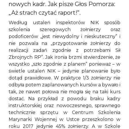
nowych kadr. Jak pisze Głos Pomorza:
„Aż strach czytać raport!”.
Według ustaleń inspektorów NIK sposób
szkolenia szeregowych żołnierzy oraz
podoficerów „jest niewydolny i nieskuteczny” i
nie pozwala na „przygotowanie żołnierzy do
realizacji zadań zgodnie z potrzebami Sił
Zbrojnych RP”. Jak ironia brzmi stwierdzenie, że
wszystko „szło zgodnie z planem” ponieważ – w
świetle ustaleń NIK – jedynie planowanie było
dotąd prawidłowe. W praktyce 1/3 żołnierzy nie
odbyła potem zaplanowanych kursów a bywało i
tak, że nawet połowa nie mogła się na taki kurs
dostać. Na przykład z powodu braku kadry
instruktorskiej oraz nowoczesnego, sprawnego
technicznie sprzętu w Centrum Szkolenia
Marynarki Wojennej w Ustce przeszkolono w
roku 2017 jedynie 45% żołnierzy. A w Szkole