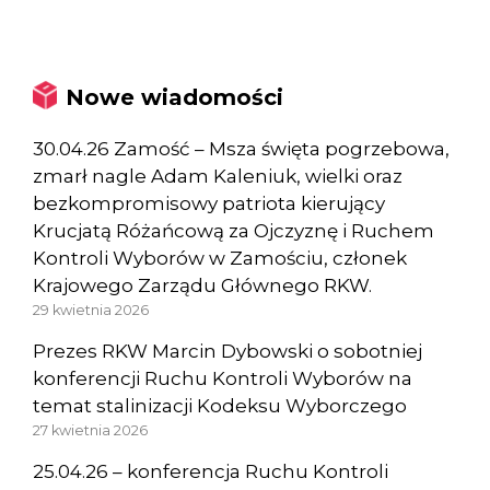
Nowe wiadomości
30.04.26 Zamość – Msza święta pogrzebowa,
zmarł nagle Adam Kaleniuk, wielki oraz
bezkompromisowy patriota kierujący
Krucjatą Różańcową za Ojczyznę i Ruchem
Kontroli Wyborów w Zamościu, członek
Krajowego Zarządu Głównego RKW.
29 kwietnia 2026
Prezes RKW Marcin Dybowski o sobotniej
konferencji Ruchu Kontroli Wyborów na
temat stalinizacji Kodeksu Wyborczego
27 kwietnia 2026
25.04.26 – konferencja Ruchu Kontroli