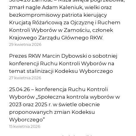
zmarł nagle Adam Kaleniuk, wielki oraz
bezkompromisowy patriota kierujący
Krucjatą Różańcową za Ojczyznę i Ruchem
Kontroli Wyborów w Zamościu, członek
Krajowego Zarządu Głównego RKW.
29 kwietnia 2026
Prezes RKW Marcin Dybowski o sobotniej
konferencji Ruchu Kontroli Wyborów na
temat stalinizacji Kodeksu Wyborczego
27 kwietnia 2026
25.04.26 – konferencja Ruchu Kontroli
Wyborów „Społeczna kontrola wyborów w
2023 oraz 2025 r. w świetle obecnie
proponowanych zmian Kodeksu
Wyborczego”
15 kwietnia 2026