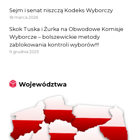
Sejm i senat niszczą Kodeks Wyborczy
18 marca 2026
Skok Tuska i Żurka na Obwodowe Komisje
Wyborcze – bolszewickie metody
zablokowania kontroli wyborów!!!
9 grudnia 2025
Województwa