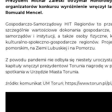
Prezydent Michał Zaleski otrzymał Honorow
organizatorów konkursu wyróżnienie wręczył la
Romuald Mencel.
Gospodarczo-Samorządowy HIT Regionów to przeds
szczególnie wartościowe dokonania gospodarcze, 
samorządów i instytucji, a także osoby fizyczne,
kulturalno-społeczno-gospodarcze regionów. Pro
pomorskim, na Ziemi Lubuskiej i na Pomorzu.
Z powodu pandemii nie odbyła się niestety uroczysta
kapituły wręczył prezydentowi Torunia nagrodę w p
spotkania w Urzędzie Miasta Torunia.
źródło: komunikat UM Toruń; https://www.torun.pl/pl