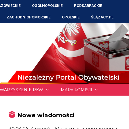
ZOWIECKIE
OGÓLNOPOLSKIE
PODKARPACKIE
ZACHODNIOPOMORSKIE
OPOLSKIE
ŚLĄZACY.PL
WARZYSZENIE RKW
MAPA KOMISJI
Nowe wiadomości
30.04.26 Zamość – Msza święta pogrzebowa,