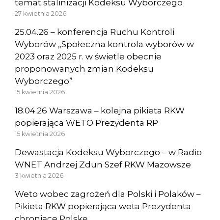
temat stalinizacji Kodeksu Wyborczego
27 kwietnia 2026
25.04.26 – konferencja Ruchu Kontroli
Wyborów „Społeczna kontrola wyborów w
2023 oraz 2025 r. w świetle obecnie
proponowanych zmian Kodeksu
Wyborczego”
15 kwietnia 2026
18.04.26 Warszawa – kolejna pikieta RKW
popierająca WETO Prezydenta RP
15 kwietnia 2026
Dewastacja Kodeksu Wyborczego – w Radio
WNET Andrzej Zdun Szef RKW Mazowsze
3 kwietnia 2026
Weto wobec zagrożeń dla Polski i Polaków –
Pikieta RKW popierająca weta Prezydenta
chroniące Polskę