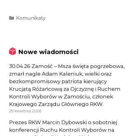
Kategorie
Komunikaty
Nowe wiadomości
30.04.26 Zamość – Msza święta pogrzebowa,
zmarł nagle Adam Kaleniuk, wielki oraz
bezkompromisowy patriota kierujący
Krucjatą Różańcową za Ojczyznę i Ruchem
Kontroli Wyborów w Zamościu, członek
Krajowego Zarządu Głównego RKW.
29 kwietnia 2026
Prezes RKW Marcin Dybowski o sobotniej
konferencji Ruchu Kontroli Wyborów na