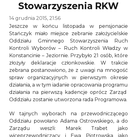
Stowarzyszenia RKW
14 grudnia 2015, 21:56
Jeszcze w końcu listopada w pensjonacie
Stańczyk miało miejsce zebranie założycielskie
Oddziału Gminnego Stowarzyszenia Ruch
Kontroli Wyborów – Ruch Kontroli Władzy w
Konstancinie – Jeziornie. Przybyło 21 osób, które
złożyły deklaracje członkowskie. W trakcie
zebrana postanowiono, że z uwagi na mnogość
spraw organizacyjnych w pierwszym okresie
działania, a w tym iadanie opracowania programu
działania na pierwszą kadencje oprócz Zarząd
Oddziału zostanie utworzona rada Programowa.
W tajnych wyborach na przewodniczącego
Oddziału powołano Adama Ostrowskiego, a do
Zarządu weszli: Marek Trabet jako
wiceprzewodniczący i Ewa Piotrowska jako