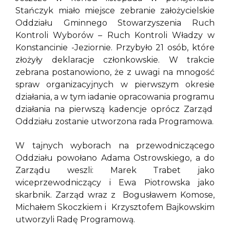
Stańczyk miało miejsce zebranie założycielskie
Oddziału Gminnego Stowarzyszenia Ruch
Kontroli Wyborów – Ruch Kontroli Władzy w
Konstancinie -Jeziornie. Przybyło 21 osób, które
złożyły deklaracje członkowskie. W trakcie
zebrana postanowiono, że z uwagi na mnogość
spraw organizacyjnych w pierwszym okresie
działania, a w tym iadanie opracowania programu
działania na pierwszą kadencje oprócz Zarząd
Oddziału zostanie utworzona rada Programowa.
W tajnych wyborach na przewodniczącego
Oddziału powołano Adama Ostrowskiego, a do
Zarządu weszli: Marek Trabet jako
wiceprzewodniczący i Ewa Piotrowska jako
skarbnik. Zarząd wraz z Bogusławem Komose,
Michałem Skoczkiem i Krzysztofem Bajkowskim
utworzyli Radę Programową.