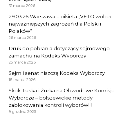
31 marca 2026
29.03.26 Warszawa – pikieta „VETO wobec
najważniejszych zagrożeń dla Polski i
Polaków”
26 marca 2026
Druk do pobrania dotyczący sejmowego
zamachu na Kodeks Wyborczy
25 marca 2026
Sejm i senat niszczą Kodeks Wyborczy
18 marca 2026
Skok Tuska i Żurka na Obwodowe Komisje
Wyborcze – bolszewickie metody
zablokowania kontroli wyborów!!!
9 grudnia 2025