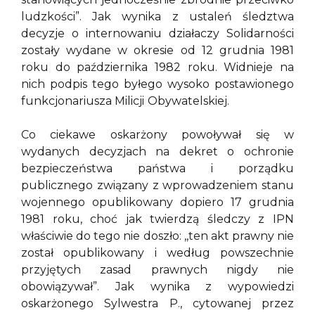
ludzkości”. Jak wynika z ustaleń śledztwa
decyzje o internowaniu działaczy Solidarności
zostały wydane w okresie od 12 grudnia 1981
roku do października 1982 roku. Widnieje na
nich podpis tego byłego wysoko postawionego
funkcjonariusza Milicji Obywatelskiej.
Co ciekawe oskarżony powoływał się w
wydanych decyzjach na dekret o ochronie
bezpieczeństwa państwa i porządku
publicznego związany z wprowadzeniem stanu
wojennego opublikowany dopiero 17 grudnia
1981 roku, choć jak twierdzą śledczy z IPN
właściwie do tego nie doszło: ,,ten akt prawny nie
został opublikowany i według powszechnie
przyjętych zasad prawnych nigdy nie
obowiązywał”. Jak wynika z wypowiedzi
oskarżonego Sylwestra P., cytowanej przez