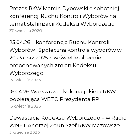
Prezes RKW Marcin Dybowski o sobotniej
konferencji Ruchu Kontroli Wyborów na
temat stalinizacji Kodeksu Wyborczego
27 kwietnia 2026
25.04.26 – konferencja Ruchu Kontroli
Wyborów „Społeczna kontrola wyborów w
2023 oraz 2025 r. w świetle obecnie
proponowanych zmian Kodeksu
Wyborczego”
15 kwietnia 2026
18.04.26 Warszawa – kolejna pikieta RKW
popierająca WETO Prezydenta RP
15 kwietnia 2026
Dewastacja Kodeksu Wyborczego – w Radio
WNET Andrzej Zdun Szef RKW Mazowsze
3 kwietnia 2026