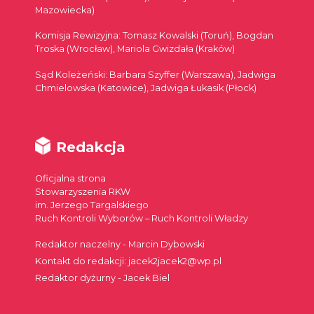
Mazowiecka)
Komisja Rewizyjna: Tomasz Kowalski (Toruń), Bogdan
Troska (Wrocław), Mariola Gwizdała (Kraków)
Sąd Koleżeński: Barbara Szyffer (Warszawa), Jadwiga
Chmielowska (Katowice), Jadwiga Łukasik (Płock)
Redakcja
Oficjalna strona
Stowarzyszenia RKW
im. Jerzego Targalskiego
Ruch Kontroli Wyborów – Ruch Kontroli Władzy
Redaktor naczelny - Marcin Dybowski
Kontakt do redakcji: jacek2jacek2@wp.pl
Redaktor dyżurny - Jacek Biel