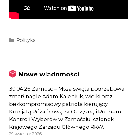
Kategorie
Polityka
Nowe wiadomości
30.04.26 Zamość – Msza święta pogrzebowa,
zmarł nagle Adam Kaleniuk, wielki oraz
bezkompromisowy patriota kierujący
Krucjatą Różańcową za Ojczyznę i Ruchem
Kontroli Wyborów w Zamościu, członek
Krajowego Zarządu Głównego RKW.
29 kwietnia 2026