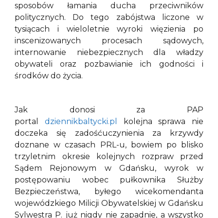
sposobów łamania ducha przeciwników
politycznych. Do tego zabójstwa liczone w
tysiącach i wieloletnie wyroki więzienia po
inscenizowanych procesach sądowych,
internowanie niebezpiecznych dla władzy
obywateli oraz pozbawianie ich godności i
środków do życia.
Jak donosi za PAP
portal
dziennikbaltycki.pl
kolejna sprawa nie
doczeka się zadośćuczynienia za krzywdy
doznane w czasach PRL-u, bowiem po blisko
trzyletnim okresie kolejnych rozpraw przed
Sądem Rejonowym w Gdańsku, wyrok w
postępowaniu wobec pułkownika Służby
Bezpieczeństwa, byłego wicekomendanta
wojewódzkiego Milicji Obywatelskiej w Gdańsku
Sylwestra P. już nigdy nie zapadnie, a wszystko