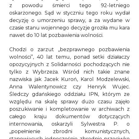
z powodu śmierci tego 92-letniego
oskarżonego. Sąd w styczniu tego roku wydał
decyzję o umorzeniu sprawy, a za wydane w
czasie stanu wojennego decyzje groziła mu kara
nawet do 10 lat pozbawienia wolności.
Chodzi o zarzut ,,bezprawnego pozbawienia
wolności”, 40 lat temu, ponad setki działaczy
opozycyjnych z Solidarności pochodzących nie
tylko z Wybrzeża. Wśród nich takie znane
nazwiska jak Jacek Kuroń, Karol Modzelewski,
Anna Walentynowicz czy Henryk Wujec.
Śledczy gdańskiego oddziału IPN, którym ze
względu na skalę sprawy dużo czasu zajęło
poszukiwanie i kompletowanie w archiwach z
całego kraju dokumentów dotyczących
internowania, oskarżyli Sylwestra P. o
,,popełnienie zbrodni komunistycznych,
stanowiących jednocześnie zbrodnie przeciwko