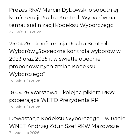
Prezes RKW Marcin Dybowski o sobotniej
konferencji Ruchu Kontroli Wyborów na
temat stalinizacji Kodeksu Wyborczego
27 kwietnia 2026
25.04.26 – konferencja Ruchu Kontroli
Wyborów „Społeczna kontrola wyborów w
2023 oraz 2025 r. w świetle obecnie
proponowanych zmian Kodeksu
Wyborczego”
15 kwietnia 2026
18.04.26 Warszawa – kolejna pikieta RKW
popierająca WETO Prezydenta RP
15 kwietnia 2026
Dewastacja Kodeksu Wyborczego – w Radio
WNET Andrzej Zdun Szef RKW Mazowsze
3 kwietnia 2026