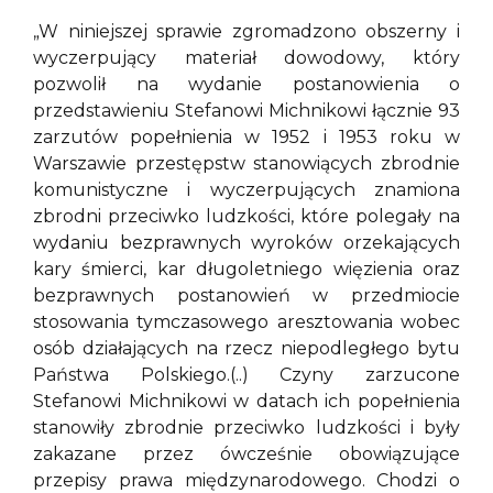
„W niniejszej sprawie zgromadzono obszerny i
wyczerpujący materiał dowodowy, który
pozwolił na wydanie postanowienia o
przedstawieniu Stefanowi Michnikowi łącznie 93
zarzutów popełnienia w 1952 i 1953 roku w
Warszawie przestępstw stanowiących zbrodnie
komunistyczne i wyczerpujących znamiona
zbrodni przeciwko ludzkości, które polegały na
wydaniu bezprawnych wyroków orzekających
kary śmierci, kar długoletniego więzienia oraz
bezprawnych postanowień w przedmiocie
stosowania tymczasowego aresztowania wobec
osób działających na rzecz niepodległego bytu
Państwa Polskiego.(..) Czyny zarzucone
Stefanowi Michnikowi w datach ich popełnienia
stanowiły zbrodnie przeciwko ludzkości i były
zakazane przez ówcześnie obowiązujące
przepisy prawa międzynarodowego. Chodzi o