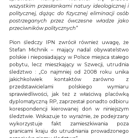
wszystkim przesłankami natury ideologicznej i
politycznej, dążąc do fizycznej eliminacji osób
postrzeganych przez ówczesne władze jako
przeciwników politycznych”
Pion śledczy IPN zwrócił również uwagę, że
Stefan Michnik – mający nadal obywatelstwo
polskie i nieposiadający w Polsce miejsca stałego
pobytu, lecz mieszkający w Szwecji, utrudnia
śledztwo : „Co najmniej od 2008 roku unika
jakichkolwiek kontaktów zarówno z
przedstawicielami polskiego wymiaru
sprawiedliwości, jak też z właściwą placówką
dyplomatyczną RP, zaprzestał ponadto odbioru
korespondencji kierowanej doń w niniejszym
śledztwie. Wskazuje to wyraźnie, że podejrzany
wykorzystuje fakt zamieszkiwania poza
granicami kraju do utrudniania prowadzonego