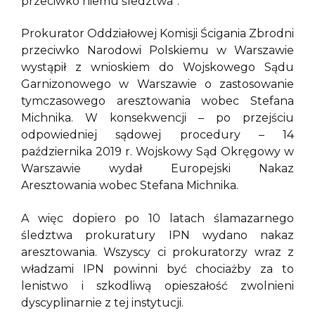
przeciwko niemu śledztwa”.
Prokurator Oddziałowej Komisji Ścigania Zbrodni
przeciwko Narodowi Polskiemu w Warszawie
wystąpił z wnioskiem do Wojskowego Sądu
Garnizonowego w Warszawie o zastosowanie
tymczasowego aresztowania wobec Stefana
Michnika. W konsekwencji – po przejściu
odpowiedniej sądowej procedury – 14
października 2019 r. Wojskowy Sąd Okręgowy w
Warszawie wydał Europejski Nakaz
Aresztowania wobec Stefana Michnika.
A więc dopiero po 10 latach ślamazarnego
śledztwa prokuratury IPN wydano nakaz
aresztowania. Wszyscy ci prokuratorzy wraz z
władzami IPN powinni być chociażby za to
lenistwo i szkodliwą opieszałość zwolnieni
dyscyplinarnie z tej instytucji.