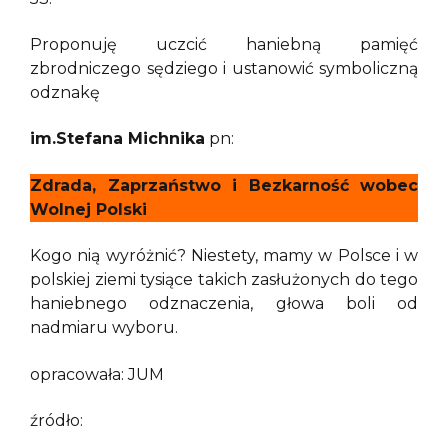
Proponuję uczcić haniebną pamięć
zbrodniczego sędziego i ustanowić symboliczną
odznakę
im.Stefana Michnika
pn:
Zdrada, Zaprzaństwo i Bezkarność wobec
Wolnej Polski
Kogo nią wyróżnić? Niestety, mamy w Polsce i w
polskiej ziemi tysiące takich zasłużonych do tego
haniebnego odznaczenia, głowa boli od
nadmiaru wyboru.
opracowała: JUM
źródło: