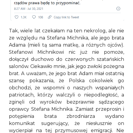
Tak, wiele lat czekałam na ten nekrolog, ale nie
ze względu na Stefana Michnika, ale jego brata
Adama (mieli tą sama matkę, a różnych ojców).
Stefanowi Michnikowi nic już nie pomoże,
dołączył duchowo do czerwonych szatańskich
salonów. Ciekawiło mnie, jak jego zwłoki pożegna
brat. A uważam, że jego brat Adam miał ostatnią
szansę pokazania, że Polska cokolwiek go
obchodzi, że wspomni o naszych wspaniałych
patriotach, którzy walczyli o niepodległość, a
zginęli od wyroków bezprawnie sądzącego
oprawcy Stefana Michnika. Zamiast przeprosin i
potępienia brata zbrodniarza wydano
komunikat sugerujący, że niesłusznie on
wycierpiał na tej przymusowej emigracji. Nie