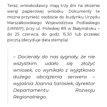
Teraz, wnioskodawcy mają trzy dni na złożenie
wersji papierowej wniosku. Dokumenty te
można przynieść osobiście do budynku Urzędu
Marszałkowskiego Województwa Podlaskiego
(UMWP), przy ul. Poleskiej 89 w Białymstoku –
do 25 czerwca, do godz. 15.30 lub przesłać
pocztą (decyduje data stempla).
– Docierały do nas sygnały, że nie
wszystkim udało się złożyć
wniosek, co wynikało z wyjątkowo
dużego obciążenia serwera –
wyjaśnia Joanna Sarosiek, dyrektor
Departamentu Rozwoju
Regionalnego.