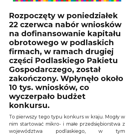
Rozpoczęty w poniedziałek
22 czerwca nabór wniosków
na dofinansowanie kapitału
obrotowego w podlaskich
firmach, w ramach drugiej
części Podlaskiego Pakietu
Gospodarczego, został
zakończony. Wpłynęło około
10 tys. wniosków, co
wyczerpało budżet
konkursu.
To pierwszy tego typu konkurs w kraju. Mogły w
nim startować mikro- i małe przedsiębiorstwa z
województwa podlaskiego, w tym