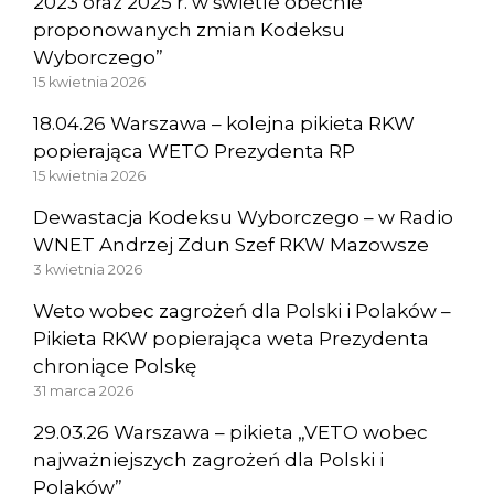
2023 oraz 2025 r. w świetle obecnie
proponowanych zmian Kodeksu
Wyborczego”
15 kwietnia 2026
18.04.26 Warszawa – kolejna pikieta RKW
popierająca WETO Prezydenta RP
15 kwietnia 2026
Dewastacja Kodeksu Wyborczego – w Radio
WNET Andrzej Zdun Szef RKW Mazowsze
3 kwietnia 2026
Weto wobec zagrożeń dla Polski i Polaków –
Pikieta RKW popierająca weta Prezydenta
chroniące Polskę
31 marca 2026
29.03.26 Warszawa – pikieta „VETO wobec
najważniejszych zagrożeń dla Polski i
Polaków”