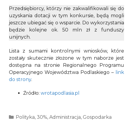
Przedsiębiorcy, którzy nie zakwalifikowali się do
uzyskania dotacji w tym konkursie, będą mogli
jeszcze ubiegać się o wsparcie. Do wykorzystania
będzie kolejne ok. 50 mln zł z funduszy
unijnych.
Lista z sumami kontrolnymi wniosków, które
zostały skutecznie złożone w tym naborze jest
dostępna na stronie Regionalnego Programu
Operacyjnego Województwa Podlaskiego –
link
do strony
.
Źródło:
wrotapodlasia.pl
Kategorie
Polityka
,
30%
,
Administracja
,
Gospodarka