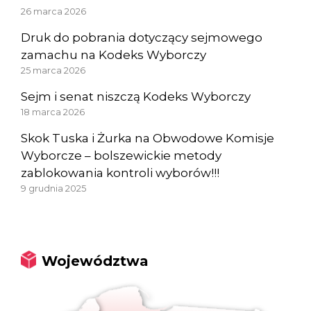
26 marca 2026
Druk do pobrania dotyczący sejmowego
zamachu na Kodeks Wyborczy
25 marca 2026
Sejm i senat niszczą Kodeks Wyborczy
18 marca 2026
Skok Tuska i Żurka na Obwodowe Komisje
Wyborcze – bolszewickie metody
zablokowania kontroli wyborów!!!
9 grudnia 2025
Województwa