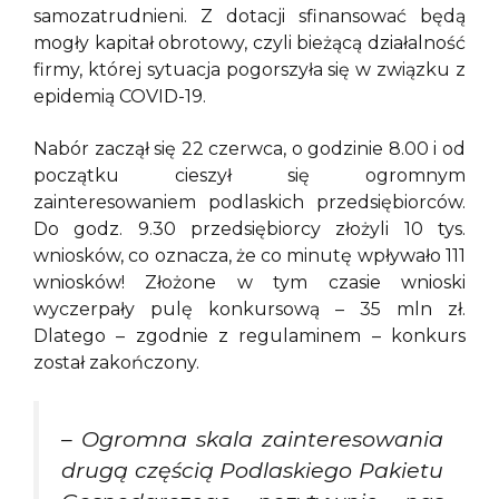
samozatrudnieni. Z dotacji sfinansować będą
mogły kapitał obrotowy, czyli bieżącą działalność
firmy, której sytuacja pogorszyła się w związku z
epidemią COVID-19.
Nabór zaczął się 22 czerwca, o godzinie 8.00 i od
początku cieszył się ogromnym
zainteresowaniem podlaskich przedsiębiorców.
Do godz. 9.30 przedsiębiorcy złożyli 10 tys.
wniosków, co oznacza, że co minutę wpływało 111
wniosków! Złożone w tym czasie wnioski
wyczerpały pulę konkursową – 35 mln zł.
Dlatego – zgodnie z regulaminem – konkurs
został zakończony.
– Ogromna skala zainteresowania
drugą częścią Podlaskiego Pakietu