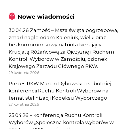
Nowe wiadomości
30.04.26 Zamość – Msza święta pogrzebowa,
zmarł nagle Adam Kaleniuk, wielki oraz
bezkompromisowy patriota kierujący
Krucjatą Różańcową za Ojczyznę i Ruchem
Kontroli Wyborów w Zamościu, członek
Krajowego Zarządu Głównego RKW.
29 kwietnia 2026
Prezes RKW Marcin Dybowski o sobotniej
konferencji Ruchu Kontroli Wyborów na
temat stalinizacji Kodeksu Wyborczego
27 kwietnia 2026
25.04.26 – konferencja Ruchu Kontroli
Wyborów „Społeczna kontrola wyborów w