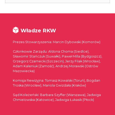
Władze RKW
Prezes Stowarzyszenia: Marcin Dybowski (Komorów)
Członkowie Zarządu: Aldona Choma (Siedlce),
Sławomir Stańczuk (Suwałki), Paweł Milla (Bydgoszcz),
Grzegorz Czarnecki (Szczecin), Jerzy Filak (Wrocław),
Adam Kaleniuk (Zamość), Andrzej Morawski (Ostrów
Mazowiecka)
Komisja Rewizyjna: Tomasz Kowalski (Toruń), Bogdan
Troska (Wrocław), Mariola Gwizdała (Kraków)
Sąd Koleżeński: Barbara Szyffer (Warszawa), Jadwiga
Chmielowska (Katowice), Jadwiga Łukasik (Płock)