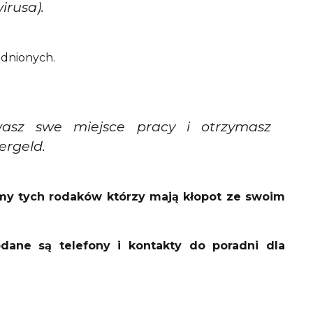
irusa).
udnionych.
wasz swe miejsce pracy i otrzymasz
ergeld.
łamy tych rodaków którzy mają kłopot ze swoim
dane są telefony i kontakty do poradni dla