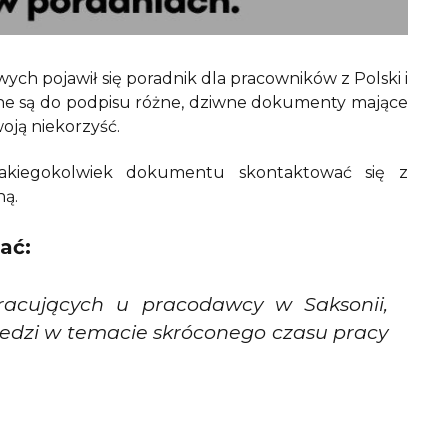
ch pojawił się poradnik dla pracowników z Polski i
e są do podpisu różne, dziwne dokumenty mające
oją niekorzyść.
 jakiegokolwiek dokumentu skontaktować się z
ną.
ać:
pracujących u pracodawcy w Saksonii,
wiedzi w temacie skróconego czasu pracy