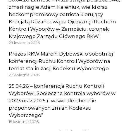
zmarł nagle Adam Kaleniuk, wielki oraz
bezkompromisowy patriota kierujący
Krucjatą Różańcową za Ojczyznę i Ruchem
Kontroli Wyborów w Zamościu, członek
Krajowego Zarządu Głównego RKW.
29 kwietnia 2026
Prezes RKW Marcin Dybowski o sobotniej
konferencji Ruchu Kontroli Wyborów na
temat stalinizacji Kodeksu Wyborczego
27 kwietnia 2026
25.04.26 – konferencja Ruchu Kontroli
Wyborów „Społeczna kontrola wyborów w
2023 oraz 2025 r. w świetle obecnie
proponowanych zmian Kodeksu
Wyborczego”
15 kwietnia 2026