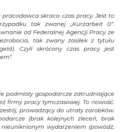
 pracodawca skraca czas pracy. Jest to
ypadku tak zwanej „Kurzarbeit 0“.
ównanie od Federalnej Agencji Pracy ze
robocia, tak zwany zasiłek z tytułu
eld). Czyli skrócony czas pracy jest
em“.
e podmioty gospodarcze zatrudniające
ż firmy pracy tymczasowej. To nowość.
zestój, prowadzący do utraty zarobków.
odarcze (brak kolejnych zleceń, brak
 nieuniknionym wydarzeniem (powódź,