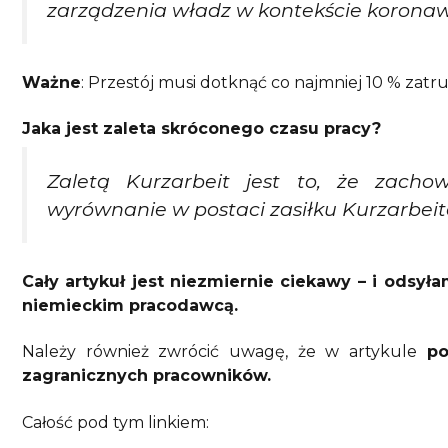
zarządzenia władz w kontekście koronaw
Ważne
: Przestój musi dotknąć co najmniej 10 % zatr
Jaka jest zaleta skróconego czasu pracy?
Zaletą Kurzarbeit jest to, że zacho
wyrównanie w postaci zasiłku Kurzarbeit
Cały artykuł jest niezmiernie ciekawy – i odsy
niemieckim pracodawcą.
Należy również zwrócić uwagę, że w artykule
po
zagranicznych pracowników.
Całość pod tym linkiem: