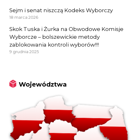
Sejm i senat niszczą Kodeks Wyborczy
18 marca 2026
Skok Tuska i Żurka na Obwodowe Komisje
Wyborcze – bolszewickie metody
zablokowania kontroli wyborów!!!
9 grudnia 2025
Województwa