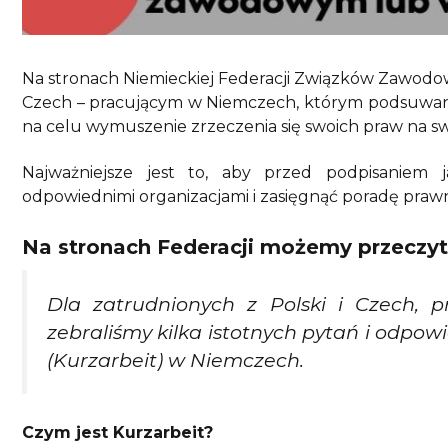
Na stronach Niemieckiej Federacji Związków Zawodowy
Czech – pracującym w Niemczech, którym podsuwan
na celu wymuszenie zrzeczenia się swoich praw na sw
Najważniejsze jest to, aby przed podpisaniem
odpowiednimi organizacjami i zasięgnąć poradę praw
Na stronach Federacji możemy przeczyt
Dla zatrudnionych z Polski i Czech, 
zebraliśmy kilka istotnych pytań i odpo
(Kurzarbeit) w Niemczech.
Czym jest Kurzarbeit?