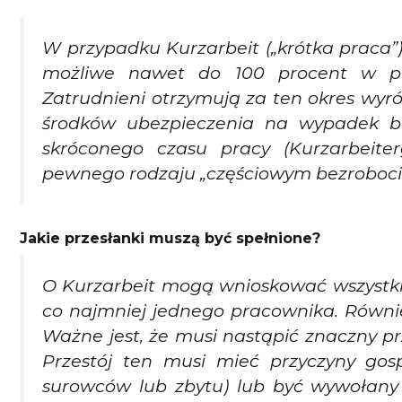
W przypadku Kurzarbeit („krótka praca”)
możliwe nawet do 100 procent w prz
Zatrudnieni otrzymują za ten okres wyr
środków ubezpieczenia na wypadek bez
skróconego czasu pracy (Kurzarbeiterg
pewnego rodzaju „częściowym bezroboci
Jakie przesłanki muszą być spełnione?
O Kurzarbeit mogą wnioskować wszystki
co najmniej jednego pracownika. Równie
Ważne jest, że musi nastąpić znaczny pr
Przestój ten musi mieć przyczyny gosp
surowców lub zbytu) lub być wywołany