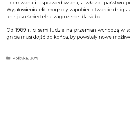
tolerowana i usprawiedliwiana, a własne państwo po
Wyjałowieniu elit mogłoby zapobiec otwarcie dróg aw
one jako śmiertelne zagrożenie dla siebie.
Od 1989 r. ci sami ludzie na przemian wchodzą w soj
gnicia musi dojść do końca, by powstały nowe możliw
Kategorie
Polityka
,
30%