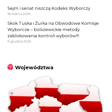
Sejm i senat niszczą Kodeks Wyborczy
18 marca 2026
Skok Tuska i Żurka na Obwodowe Komisje
Wyborcze – bolszewickie metody
zablokowania kontroli wyborów!!!
9 grudnia 2025
Województwa