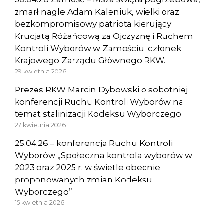
zmarł nagle Adam Kaleniuk, wielki oraz
bezkompromisowy patriota kierujący
Krucjatą Różańcową za Ojczyznę i Ruchem
Kontroli Wyborów w Zamościu, członek
Krajowego Zarządu Głównego RKW.
29 kwietnia 2026
Prezes RKW Marcin Dybowski o sobotniej
konferencji Ruchu Kontroli Wyborów na
temat stalinizacji Kodeksu Wyborczego
27 kwietnia 2026
25.04.26 – konferencja Ruchu Kontroli
Wyborów „Społeczna kontrola wyborów w
2023 oraz 2025 r. w świetle obecnie
proponowanych zmian Kodeksu
Wyborczego”
15 kwietnia 2026