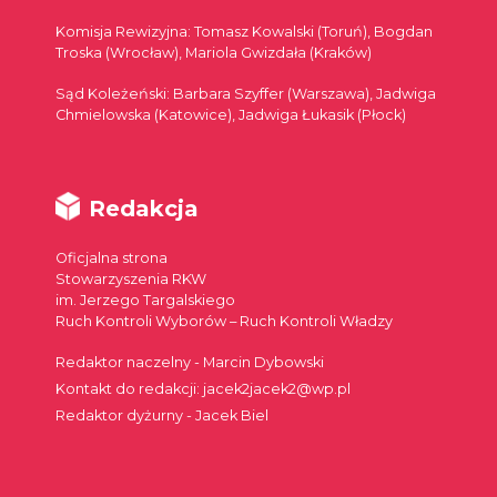
Komisja Rewizyjna: Tomasz Kowalski (Toruń), Bogdan
Troska (Wrocław), Mariola Gwizdała (Kraków)
Sąd Koleżeński: Barbara Szyffer (Warszawa), Jadwiga
Chmielowska (Katowice), Jadwiga Łukasik (Płock)
Redakcja
Oficjalna strona
Stowarzyszenia RKW
im. Jerzego Targalskiego
Ruch Kontroli Wyborów – Ruch Kontroli Władzy
Redaktor naczelny - Marcin Dybowski
Kontakt do redakcji: jacek2jacek2@wp.pl
Redaktor dyżurny - Jacek Biel