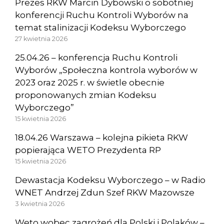
Prezes RKW Marcin Dybowski o sobotniej
konferencji Ruchu Kontroli Wyborów na
temat stalinizacji Kodeksu Wyborczego
27 kwietnia 2026
25.04.26 – konferencja Ruchu Kontroli
Wyborów „Społeczna kontrola wyborów w
2023 oraz 2025 r. w świetle obecnie
proponowanych zmian Kodeksu
Wyborczego”
15 kwietnia 2026
18.04.26 Warszawa – kolejna pikieta RKW
popierająca WETO Prezydenta RP
15 kwietnia 2026
Dewastacja Kodeksu Wyborczego – w Radio
WNET Andrzej Zdun Szef RKW Mazowsze
3 kwietnia 2026
Weto wobec zagrożeń dla Polski i Polaków –