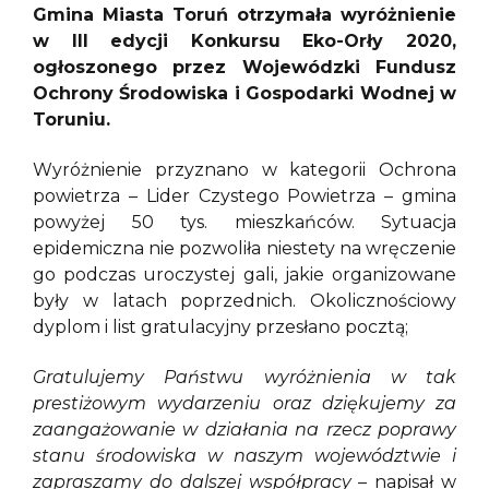
Gmina Miasta Toruń otrzymała wyróżnienie
w III edycji Konkursu Eko-Orły 2020,
ogłoszonego przez Wojewódzki Fundusz
Ochrony Środowiska i Gospodarki Wodnej w
Toruniu.
Wyróżnienie przyznano w kategorii Ochrona
powietrza – Lider Czystego Powietrza – gmina
powyżej 50 tys. mieszkańców. Sytuacja
epidemiczna nie pozwoliła niestety na wręczenie
go podczas uroczystej gali, jakie organizowane
były w latach poprzednich. Okolicznościowy
dyplom i list gratulacyjny przesłano pocztą;
Gratulujemy Państwu wyróżnienia w tak
prestiżowym wydarzeniu oraz dziękujemy za
zaangażowanie w działania na rzecz poprawy
stanu środowiska w naszym województwie i
zapraszamy do dalszej współpracy
– napisał w