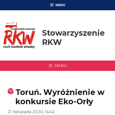
Przejdź
MENU
do
treści
Stowarzyszenie
RKW
MENU
Toruń. Wyróżnienie w
konkursie Eko-Orły
21 listopada 2020, 14:42