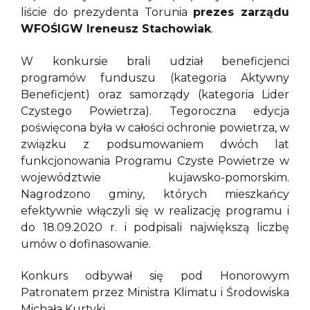
liście do prezydenta Torunia
prezes zarządu
WFOŚIGW Ireneusz Stachowiak
.
W konkursie brali udział beneficjenci
programów funduszu (kategoria Aktywny
Beneficjent) oraz samorządy (kategoria Lider
Czystego Powietrza). Tegoroczna edycja
poświęcona była w całości ochronie powietrza, w
związku z podsumowaniem dwóch lat
funkcjonowania Programu Czyste Powietrze w
województwie kujawsko-pomorskim.
Nagrodzono gminy, których mieszkańcy
efektywnie włączyli się w realizację programu i
do 18.09.2020 r. i podpisali największą liczbę
umów o dofinasowanie.
Konkurs odbywał się pod Honorowym
Patronatem przez Ministra Klimatu i Środowiska
Michała Kurtyki.