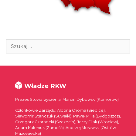
Szukaj:
Władze RKW
Prezes Stowarzyszenia: Marcin Dybowski (Komorów)
Członkowie Zarządu: Aldona Choma (Siedlce),
Sławomir Stańczuk (Suwałki), Paweł Milla (Bydgoszcz),
Grzegorz Czarnecki (Szczecin), Jerzy Filak (Wrocław),
Adam Kaleniuk (Zamość), Andrzej Morawski (Ostrów
Mazowiecka)