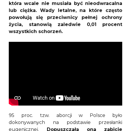
która wcale nie musiała być nieodwracalna
lub ciężka. Wady letalne, na które często
powołują się przeciwnicy pełnej ochrony
życia, stanowią zaledwie 0,01 procent
wszystkich schorzeń.
95 proc. tzw. aborcji w Polsce było
dokonywanych na podstawie przesłanki
eugenicznej.
Dopuszczała ona zabicie