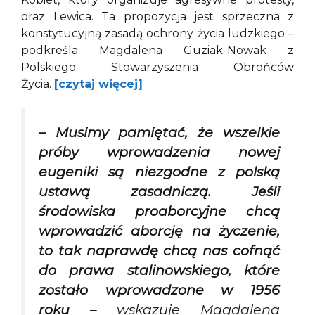
oraz Lewica. Ta propozycja jest sprzeczna z
konstytucyjną zasadą ochrony życia ludzkiego –
podkreśla Magdalena Guziak-Nowak z
Polskiego Stowarzyszenia Obrońców
Życia.
[czytaj więcej]
– Musimy pamiętać, że wszelkie
próby wprowadzenia nowej
eugeniki są niezgodne z polską
ustawą zasadniczą. Jeśli
środowiska proaborcyjne chcą
wprowadzić aborcję na życzenie,
to tak naprawdę chcą nas cofnąć
do prawa stalinowskiego, które
zostało wprowadzone w 1956
roku
– wskazuje Magdalena