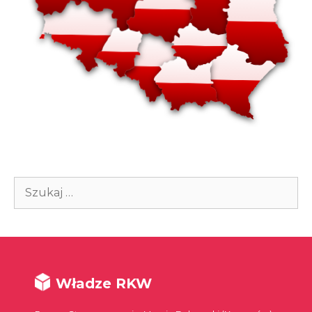
Szukaj:
Władze RKW