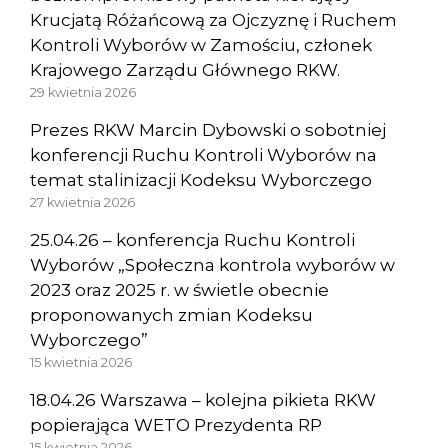
Krucjatą Różańcową za Ojczyznę i Ruchem
Kontroli Wyborów w Zamościu, członek
Krajowego Zarządu Głównego RKW.
29 kwietnia 2026
Prezes RKW Marcin Dybowski o sobotniej
konferencji Ruchu Kontroli Wyborów na
temat stalinizacji Kodeksu Wyborczego
27 kwietnia 2026
25.04.26 – konferencja Ruchu Kontroli
Wyborów „Społeczna kontrola wyborów w
2023 oraz 2025 r. w świetle obecnie
proponowanych zmian Kodeksu
Wyborczego”
15 kwietnia 2026
18.04.26 Warszawa – kolejna pikieta RKW
popierająca WETO Prezydenta RP
15 kwietnia 2026