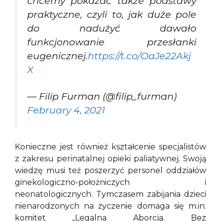
chcemy pokazać także podstawy
praktyczne, czyli to, jak duże pole
do nadużyć dawało
funkcjonowanie przesłanki
eugenicznej.
https://t.co/OaJe22Akj
X
— Filip Furman (@filip_furman)
February 4, 2021
Konieczne jest również kształcenie specjalistów
z zakresu perinatalnej opieki paliatywnej. Swoją
wiedzę musi też poszerzyć personel oddziałów
ginekologiczno-położniczych i
neonatologicznych. Tymczasem zabijania dzieci
nienarodzonych na życzenie domaga się m.in.
komitet „Legalna Aborcja. Bez