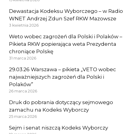
Dewastacja Kodeksu Wyborczego – w Radio
WNET Andrzej Zdun Szef RKW Mazowsze
3 kwietnia 2026
Weto wobec zagrożeń dla Polski i Polaków –
Pikieta RKW popierająca weta Prezydenta
chroniące Polskę
31 marca 2026
29.03.26 Warszawa – pikieta „VETO wobec
najważniejszych zagrożeń dla Polski i
Polaków”
26 marca 2026
Druk do pobrania dotyczący sejmowego
zamachu na Kodeks Wyborczy
25 marca 2026
Sejm i senat niszczą Kodeks Wyborczy