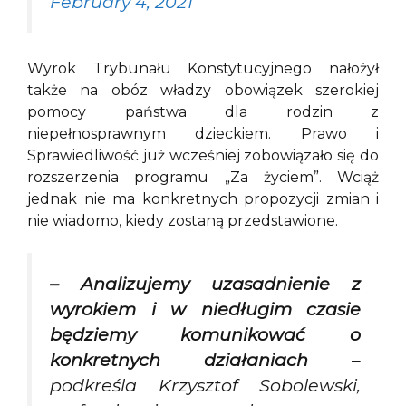
February 4, 2021
Wyrok Trybunału Konstytucyjnego nałożył
także na obóz władzy obowiązek szerokiej
pomocy państwa dla rodzin z
niepełnosprawnym dzieckiem. Prawo i
Sprawiedliwość już wcześniej zobowiązało się do
rozszerzenia programu „Za życiem”. Wciąż
jednak nie ma konkretnych propozycji zmian i
nie wiadomo, kiedy zostaną przedstawione.
– Analizujemy uzasadnienie z
wyrokiem i w niedługim czasie
będziemy komunikować o
konkretnych działaniach
–
podkreśla Krzysztof Sobolewski,