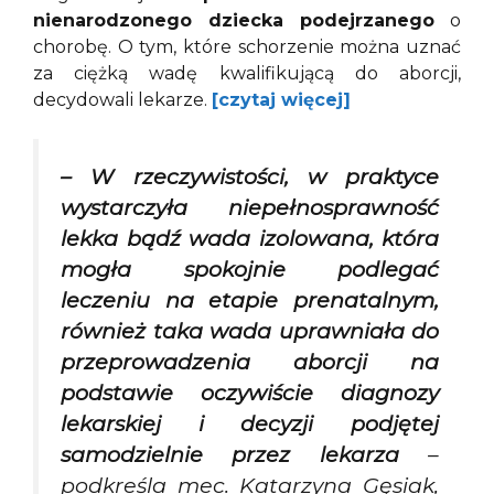
nienarodzonego dziecka podejrzanego
o
chorobę. O tym, które schorzenie można uznać
za ciężką wadę kwalifikującą do aborcji,
decydowali lekarze.
[czytaj więcej]
– W rzeczywistości, w praktyce
wystarczyła niepełnosprawność
lekka bądź wada izolowana, która
mogła spokojnie podlegać
leczeniu na etapie prenatalnym,
również taka wada uprawniała do
przeprowadzenia aborcji na
podstawie oczywiście diagnozy
lekarskiej i decyzji podjętej
samodzielnie przez lekarza
–
podkreśla mec. Katarzyna Gęsiak,