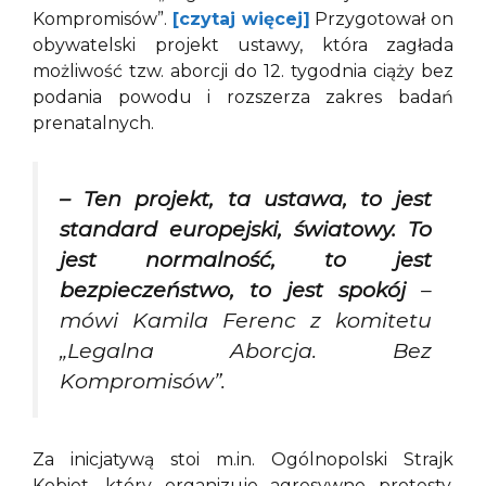
Kompromisów”.
[czytaj więcej]
Przygotował on
obywatelski projekt ustawy, która zagłada
możliwość tzw. aborcji do 12. tygodnia ciąży bez
podania powodu i rozszerza zakres badań
prenatalnych.
– Ten projekt, ta ustawa, to jest
standard europejski, światowy. To
jest normalność, to jest
bezpieczeństwo, to jest spokój
–
mówi Kamila Ferenc z komitetu
„Legalna Aborcja. Bez
Kompromisów”.
Za inicjatywą stoi m.in. Ogólnopolski Strajk
Kobiet, który organizuje agresywne protesty,