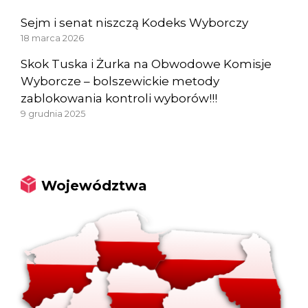
Sejm i senat niszczą Kodeks Wyborczy
18 marca 2026
Skok Tuska i Żurka na Obwodowe Komisje
Wyborcze – bolszewickie metody
zablokowania kontroli wyborów!!!
9 grudnia 2025
Województwa