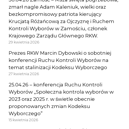
zmarł nagle Adam Kaleniuk, wielki oraz
bezkompromisowy patriota kierujący
Krucjatą Różańcową za Ojczyznę i Ruchem
Kontroli Wyborów w Zamościu, członek
Krajowego Zarządu Głównego RKW.
29 kwietnia 2026
Prezes RKW Marcin Dybowski o sobotniej
konferencji Ruchu Kontroli Wyborów na
temat stalinizacji Kodeksu Wyborczego
27 kwietnia 2026
25.04.26 – konferencja Ruchu Kontroli
Wyborów „Społeczna kontrola wyborów w
2023 oraz 2025 r. w świetle obecnie
proponowanych zmian Kodeksu
Wyborczego”
15 kwietnia 2026