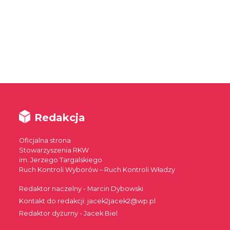
Redakcja
Oficjalna strona
Stowarzyszenia RKW
im. Jerzego Targalskiego
Ruch Kontroli Wyborów – Ruch Kontroli Władzy
Redaktor naczelny - Marcin Dybowski
Kontakt do redakcji: jacek2jacek2@wp.pl
Redaktor dyżurny - Jacek Biel