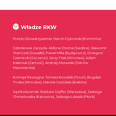
Władze RKW
Prezes Stowarzyszenia: Marcin Dybowski (Komorów)
Członkowie Zarządu: Aldona Choma (Siedlce), Sławomir
Stańczuk (Suwałki), Paweł Milla (Bydgoszcz), Grzegorz
Czarnecki (Szczecin), Jerzy Filak (Wrocław), Adam
Kaleniuk (Zamość), Andrzej Morawski (Ostrów
Mazowiecka)
Komisja Rewizyjna: Tomasz Kowalski (Toruń), Bogdan
Troska (Wrocław), Mariola Gwizdała (Kraków)
Sąd Koleżeński: Barbara Szyffer (Warszawa), Jadwiga
Chmielowska (Katowice), Jadwiga Łukasik (Płock)