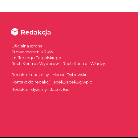
Redakcja
Oficjalna strona
Stowarzyszenia RKW
im. Jerzego Targalskiego
Ruch Kontroli Wyborów – Ruch Kontroli Władzy
Redaktor naczelny - Marcin Dybowski
Kontakt do redakcji: jacek2jacek2@wp.pl
Redaktor dyżurny - Jacek Biel