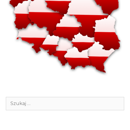
Szukaj: