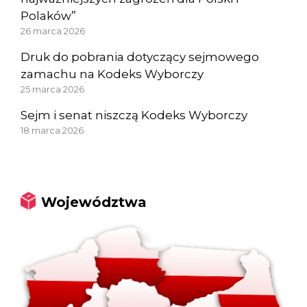
Polaków”
26 marca 2026
Druk do pobrania dotyczący sejmowego
zamachu na Kodeks Wyborczy
25 marca 2026
Sejm i senat niszczą Kodeks Wyborczy
18 marca 2026
Województwa