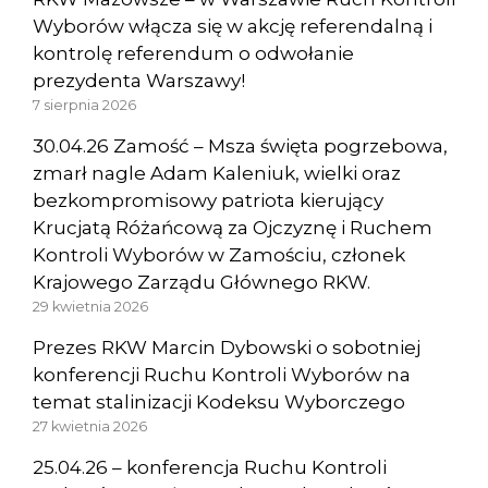
Wyborów włącza się w akcję referendalną i
kontrolę referendum o odwołanie
prezydenta Warszawy!
7 sierpnia 2026
30.04.26 Zamość – Msza święta pogrzebowa,
zmarł nagle Adam Kaleniuk, wielki oraz
bezkompromisowy patriota kierujący
Krucjatą Różańcową za Ojczyznę i Ruchem
Kontroli Wyborów w Zamościu, członek
Krajowego Zarządu Głównego RKW.
29 kwietnia 2026
Prezes RKW Marcin Dybowski o sobotniej
konferencji Ruchu Kontroli Wyborów na
temat stalinizacji Kodeksu Wyborczego
27 kwietnia 2026
25.04.26 – konferencja Ruchu Kontroli