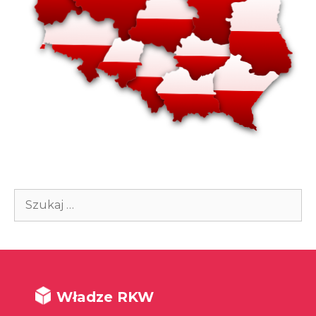
Szukaj:
Władze RKW