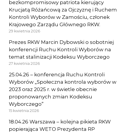
bezkompromisowy patriota kierujący
Krucjatą Różańcową za Ojczyznę i Ruchem
Kontroli Wyborów w Zamościu, członek
Krajowego Zarządu Głównego RKW.
29 kwietnia 2026
Prezes RKW Marcin Dybowski o sobotniej
konferencji Ruchu Kontroli Wyborów na
temat stalinizacji Kodeksu Wyborczego
27 kwietnia 2026
25.04.26 – konferencja Ruchu Kontroli
Wyborów „Społeczna kontrola wyborów w
2023 oraz 2025 r. w świetle obecnie
proponowanych zmian Kodeksu
Wyborczego”
15 kwietnia 2026
18.04.26 Warszawa – kolejna pikieta RKW
popierająca WETO Prezydenta RP