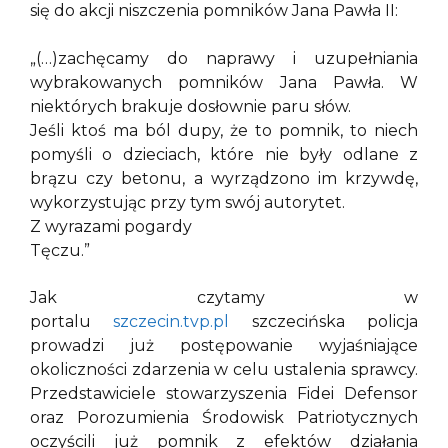
się do akcji niszczenia pomników Jana Pawła II:
„(…)zachęcamy do naprawy i uzupełniania
wybrakowanych pomników Jana Pawła. W
niektórych brakuje dosłownie paru słów.
Jeśli ktoś ma ból dupy, że to pomnik, to niech
pomyśli o dzieciach, które nie były odlane z
brązu czy betonu, a wyrządzono im krzywdę,
wykorzystując przy tym swój autorytet.
Z wyrazami pogardy
Tęczu.”
Jak czytamy w
portalu
szczecin.tvp.pl
szczecińska policja
prowadzi już postępowanie wyjaśniające
okoliczności zdarzenia w celu ustalenia sprawcy.
Przedstawiciele stowarzyszenia Fidei Defensor
oraz Porozumienia Środowisk Patriotycznych
oczyścili już pomnik z efektów działania