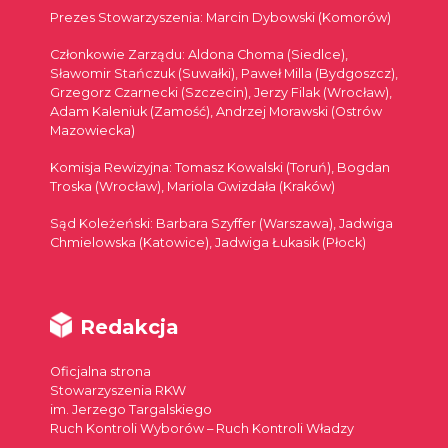
Prezes Stowarzyszenia: Marcin Dybowski (Komorów)
Członkowie Zarządu: Aldona Choma (Siedlce),
Sławomir Stańczuk (Suwałki), Paweł Milla (Bydgoszcz),
Grzegorz Czarnecki (Szczecin), Jerzy Filak (Wrocław),
Adam Kaleniuk (Zamość), Andrzej Morawski (Ostrów
Mazowiecka)
Komisja Rewizyjna: Tomasz Kowalski (Toruń), Bogdan
Troska (Wrocław), Mariola Gwizdała (Kraków)
Sąd Koleżeński: Barbara Szyffer (Warszawa), Jadwiga
Chmielowska (Katowice), Jadwiga Łukasik (Płock)
Redakcja
Oficjalna strona
Stowarzyszenia RKW
im. Jerzego Targalskiego
Ruch Kontroli Wyborów – Ruch Kontroli Władzy