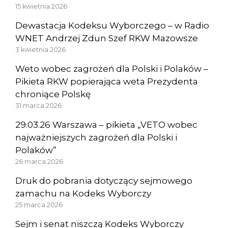
15 kwietnia 2026
Dewastacja Kodeksu Wyborczego – w Radio
WNET Andrzej Zdun Szef RKW Mazowsze
3 kwietnia 2026
Weto wobec zagrożeń dla Polski i Polaków –
Pikieta RKW popierająca weta Prezydenta
chroniące Polskę
31 marca 2026
29.03.26 Warszawa – pikieta „VETO wobec
najważniejszych zagrożeń dla Polski i
Polaków”
26 marca 2026
Druk do pobrania dotyczący sejmowego
zamachu na Kodeks Wyborczy
25 marca 2026
Sejm i senat niszczą Kodeks Wyborczy