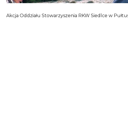
Akcja Oddziału Stowarzyszenia RKW Siedlce w Pułtusk