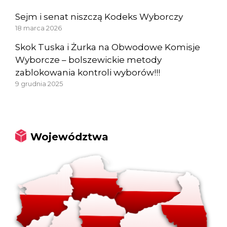
Sejm i senat niszczą Kodeks Wyborczy
18 marca 2026
Skok Tuska i Żurka na Obwodowe Komisje
Wyborcze – bolszewickie metody
zablokowania kontroli wyborów!!!
9 grudnia 2025
Województwa