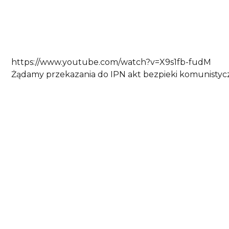
https://www.youtube.com/watch?v=X9s1fb-fudM
Żądamy przekazania do IPN akt bezpieki komunistyc