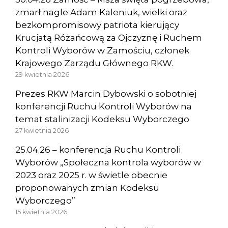
zmarł nagle Adam Kaleniuk, wielki oraz
bezkompromisowy patriota kierujący
Krucjatą Różańcową za Ojczyznę i Ruchem
Kontroli Wyborów w Zamościu, członek
Krajowego Zarządu Głównego RKW.
29 kwietnia 2026
Prezes RKW Marcin Dybowski o sobotniej
konferencji Ruchu Kontroli Wyborów na
temat stalinizacji Kodeksu Wyborczego
27 kwietnia 2026
25.04.26 – konferencja Ruchu Kontroli
Wyborów „Społeczna kontrola wyborów w
2023 oraz 2025 r. w świetle obecnie
proponowanych zmian Kodeksu
Wyborczego”
15 kwietnia 2026