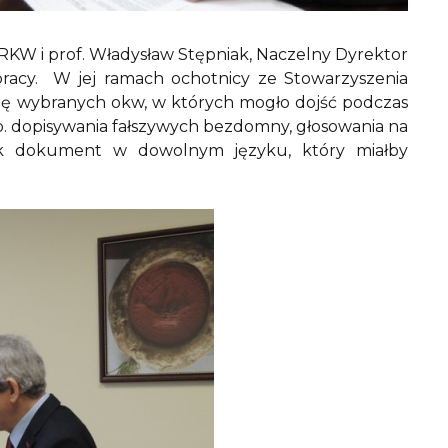
 RKW i prof. Władysław Stępniak, Naczelny Dyrektor
acy. W jej ramach ochotnicy ze Stowarzyszenia
ję wybranych okw, w których mogło dojść podczas
 dopisywania fałszywych bezdomny, głosowania na
iek dokument w dowolnym języku, który miałby