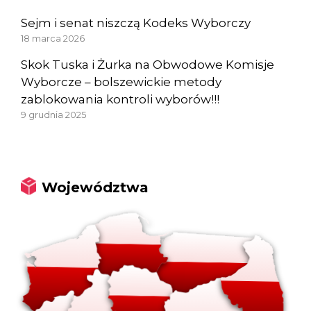
Sejm i senat niszczą Kodeks Wyborczy
18 marca 2026
Skok Tuska i Żurka na Obwodowe Komisje
Wyborcze – bolszewickie metody
zablokowania kontroli wyborów!!!
9 grudnia 2025
Województwa