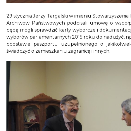
29 stycznia Jerzy Targalski w imieniu Stowarzyszenia
Archiwów Państwowych podpisali umowę o współpr
będą mogli sprawdzić karty wyborcze i dokumentac
wyborów parlamentarnych 2015 roku do nadużyć, np.
podstawie paszportu uzupełnionego o jakikolw
świadczyć o zamieszkaniu zagranicą i innych.