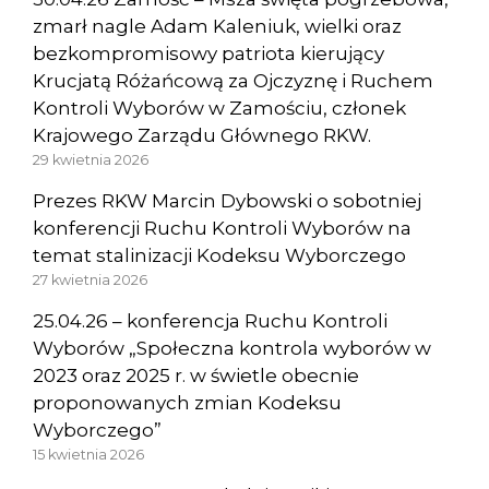
zmarł nagle Adam Kaleniuk, wielki oraz
bezkompromisowy patriota kierujący
Krucjatą Różańcową za Ojczyznę i Ruchem
Kontroli Wyborów w Zamościu, członek
Krajowego Zarządu Głównego RKW.
29 kwietnia 2026
Prezes RKW Marcin Dybowski o sobotniej
konferencji Ruchu Kontroli Wyborów na
temat stalinizacji Kodeksu Wyborczego
27 kwietnia 2026
25.04.26 – konferencja Ruchu Kontroli
Wyborów „Społeczna kontrola wyborów w
2023 oraz 2025 r. w świetle obecnie
proponowanych zmian Kodeksu
Wyborczego”
15 kwietnia 2026