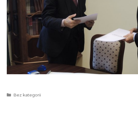
Kategorie
Bez kategorii