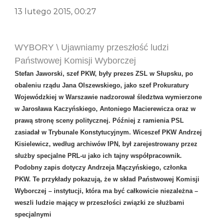
13 lutego 2015, 00:27
WYBORY \ Ujawniamy przeszłość ludzi
Państwowej Komisji Wyborczej
Stefan Jaworski, szef PKW, były prezes ZSL w Słupsku, po
obaleniu rządu Jana Olszewskiego, jako szef Prokuratury
Wojewódzkiej w Warszawie nadzorował śledztwa wymierzone
w Jarosława Kaczyńskiego, Antoniego Macierewicza oraz w
prawą stronę sceny politycznej. Później z ramienia PSL
zasiadał w Trybunale Konstytucyjnym. Wiceszef PKW Andrzej
Kisielewicz, według archiwów IPN, był zarejestrowany przez
służby specjalne PRL‑u jako ich tajny współpracownik.
Podobny zapis dotyczy Andrzeja Mączyńskiego, członka
PKW. Te przykłady pokazują, że w skład Państwowej Komisji
Wyborczej – instytucji, która ma być całkowicie niezależna –
weszli ludzie mający w przeszłości związki ze służbami
specjalnymi