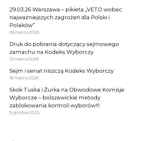
29.03.26 Warszawa – pikieta „VETO wobec
najważniejszych zagrożeń dla Polski i
Polaków”
26 marca 2026
Druk do pobrania dotyczący sejmowego
zamachu na Kodeks Wyborczy
25 marca 2026
Sejm i senat niszczą Kodeks Wyborczy
18 marca 2026
Skok Tuska i Żurka na Obwodowe Komisje
Wyborcze – bolszewickie metody
zablokowania kontroli wyborów!!!
9 grudnia 2025