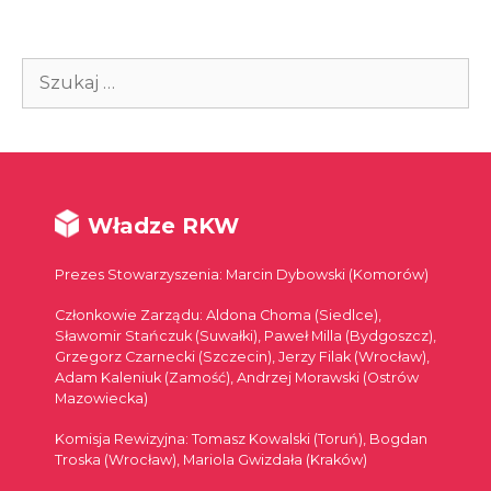
Szukaj:
Władze RKW
Prezes Stowarzyszenia: Marcin Dybowski (Komorów)
Członkowie Zarządu: Aldona Choma (Siedlce),
Sławomir Stańczuk (Suwałki), Paweł Milla (Bydgoszcz),
Grzegorz Czarnecki (Szczecin), Jerzy Filak (Wrocław),
Adam Kaleniuk (Zamość), Andrzej Morawski (Ostrów
Mazowiecka)
Komisja Rewizyjna: Tomasz Kowalski (Toruń), Bogdan
Troska (Wrocław), Mariola Gwizdała (Kraków)