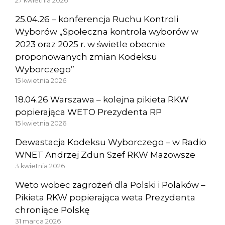
27 kwietnia 2026
25.04.26 – konferencja Ruchu Kontroli
Wyborów „Społeczna kontrola wyborów w
2023 oraz 2025 r. w świetle obecnie
proponowanych zmian Kodeksu
Wyborczego”
15 kwietnia 2026
18.04.26 Warszawa – kolejna pikieta RKW
popierająca WETO Prezydenta RP
15 kwietnia 2026
Dewastacja Kodeksu Wyborczego – w Radio
WNET Andrzej Zdun Szef RKW Mazowsze
3 kwietnia 2026
Weto wobec zagrożeń dla Polski i Polaków –
Pikieta RKW popierająca weta Prezydenta
chroniące Polskę
31 marca 2026