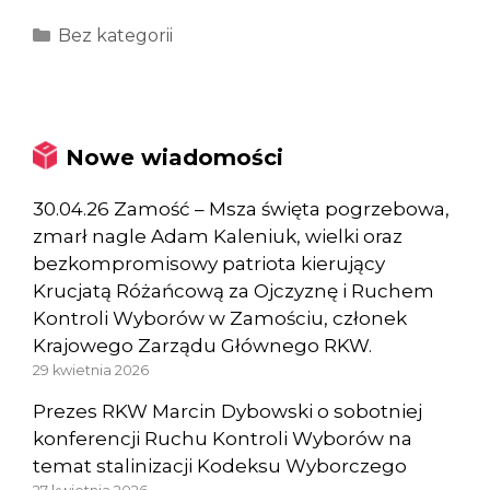
Kategorie
Bez kategorii
Nowe wiadomości
30.04.26 Zamość – Msza święta pogrzebowa,
zmarł nagle Adam Kaleniuk, wielki oraz
bezkompromisowy patriota kierujący
Krucjatą Różańcową za Ojczyznę i Ruchem
Kontroli Wyborów w Zamościu, członek
Krajowego Zarządu Głównego RKW.
29 kwietnia 2026
Prezes RKW Marcin Dybowski o sobotniej
konferencji Ruchu Kontroli Wyborów na
temat stalinizacji Kodeksu Wyborczego