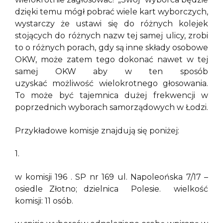
dzięki temu mógł pobrać wiele kart wyborczych,
wystarczy że ustawi się do różnych kolejek
stojących do różnych nazw tej samej ulicy, zrobi
to o różnych porach, gdy są inne składy osobowe
OKW, może zatem tego dokonać nawet w tej
samej OKW aby w ten sposób
uzyskać możliwość wielokrotnego głosowania.
To może być tajemnica dużej frekwencji w
poprzednich wyborach samorządowych w Łodzi.
Przykładowe komisje znajdują się poniżej:
1.
w komisji 196 . SP nr 169 ul. Napoleońska 7/17 –
osiedle Złotno; dzielnica Polesie. wielkość
komisji: 11 osób.