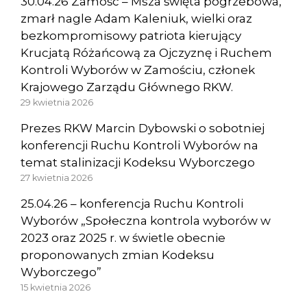
30.04.26 Zamość – Msza święta pogrzebowa,
zmarł nagle Adam Kaleniuk, wielki oraz
bezkompromisowy patriota kierujący
Krucjatą Różańcową za Ojczyznę i Ruchem
Kontroli Wyborów w Zamościu, członek
Krajowego Zarządu Głównego RKW.
29 kwietnia 2026
Prezes RKW Marcin Dybowski o sobotniej
konferencji Ruchu Kontroli Wyborów na
temat stalinizacji Kodeksu Wyborczego
27 kwietnia 2026
25.04.26 – konferencja Ruchu Kontroli
Wyborów „Społeczna kontrola wyborów w
2023 oraz 2025 r. w świetle obecnie
proponowanych zmian Kodeksu
Wyborczego”
15 kwietnia 2026