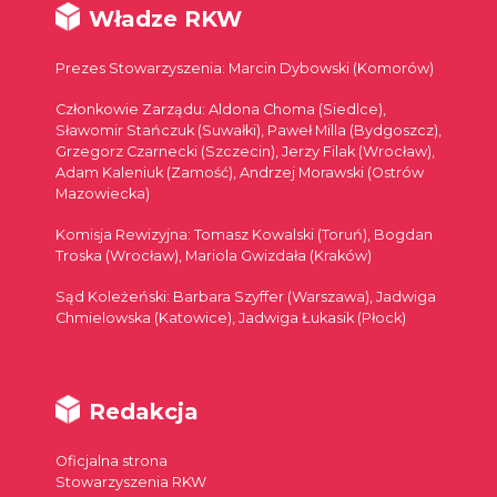
Władze RKW
Prezes Stowarzyszenia: Marcin Dybowski (Komorów)
Członkowie Zarządu: Aldona Choma (Siedlce),
Sławomir Stańczuk (Suwałki), Paweł Milla (Bydgoszcz),
Grzegorz Czarnecki (Szczecin), Jerzy Filak (Wrocław),
Adam Kaleniuk (Zamość), Andrzej Morawski (Ostrów
Mazowiecka)
Komisja Rewizyjna: Tomasz Kowalski (Toruń), Bogdan
Troska (Wrocław), Mariola Gwizdała (Kraków)
Sąd Koleżeński: Barbara Szyffer (Warszawa), Jadwiga
Chmielowska (Katowice), Jadwiga Łukasik (Płock)
Redakcja
Oficjalna strona
Stowarzyszenia RKW