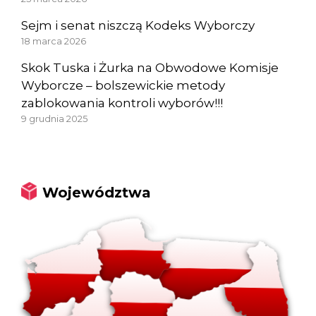
Sejm i senat niszczą Kodeks Wyborczy
18 marca 2026
Skok Tuska i Żurka na Obwodowe Komisje
Wyborcze – bolszewickie metody
zablokowania kontroli wyborów!!!
9 grudnia 2025
Województwa