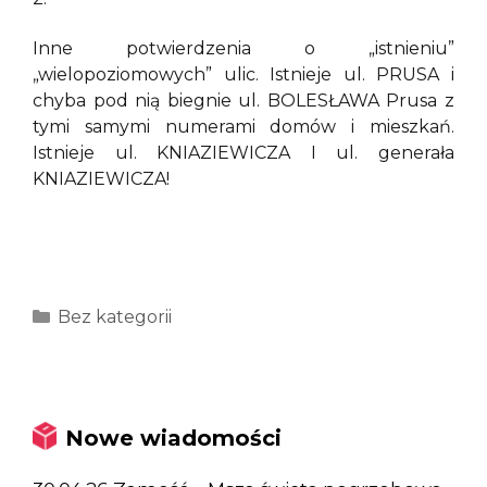
Inne potwierdzenia o „istnieniu”
„wielopoziomowych” ulic. Istnieje ul. PRUSA i
chyba pod nią biegnie ul. BOLESŁAWA Prusa z
tymi samymi numerami domów i mieszkań.
Istnieje ul. KNIAZIEWICZA I ul. generała
KNIAZIEWICZA!
Kategorie
Bez kategorii
Nowe wiadomości