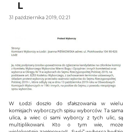
L
31 października 2019, 02:21
W Łodzi doszło do sfałszowania w wielu
komisjach wyborczych spisu wyborców. Ta sama
ulica, a wiec ci sami wyborcy z tych ulic, są
multiplikowani. Kto o tym wie, może
wielokrotnie zagłosować! „Swój” wyborca będzie