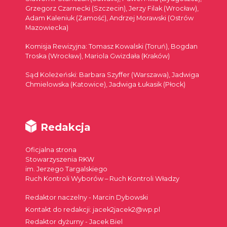
Grzegorz Czarnecki (Szczecin), Jerzy Filak (Wrocław),
Adam Kaleniuk (Zamość), Andrzej Morawski (Ostrów
Mazowiecka)
Komisja Rewizyjna: Tomasz Kowalski (Toruń), Bogdan
Troska (Wrocław), Mariola Gwizdała (Kraków)
Sąd Koleżeński: Barbara Szyffer (Warszawa), Jadwiga
Chmielowska (Katowice), Jadwiga Łukasik (Płock)
Redakcja
Oficjalna strona
Stowarzyszenia RKW
im. Jerzego Targalskiego
Ruch Kontroli Wyborów – Ruch Kontroli Władzy
Redaktor naczelny - Marcin Dybowski
Kontakt do redakcji: jacek2jacek2@wp.pl
Redaktor dyżurny - Jacek Biel