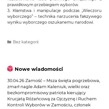
prawidłowym przebiegiem wyborów.
3. Kłamstwa i manipulacje podczas „Wieczoru
wyborczego” – technika narzucenia fałszywego
wyniku wyborczego oszukanemu narodowi.
Kategorie
Bez kategorii
Nowe wiadomości
30.04.26 Zamość – Msza święta pogrzebowa,
zmarł nagle Adam Kaleniuk, wielki oraz
bezkompromisowy patriota kierujący
Krucjatą Różańcową za Ojczyznę i Ruchem
Kontroli Wyborów w Zamościu, członek