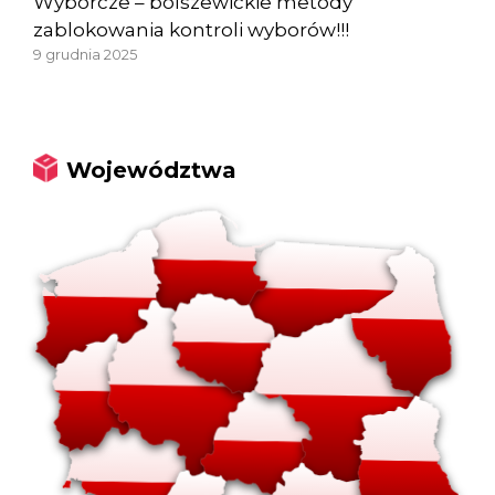
Wyborcze – bolszewickie metody
zablokowania kontroli wyborów!!!
9 grudnia 2025
Województwa