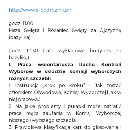
http://www.e-podroznik.pl/
godz. 11.00
Msza Święta i Różaniec Święty za Ojczyznę
(bazylika)
godz. 12.30 (sale wykładowe budynek za
bazyliką)
I. Praca wolontariusza Ruchu Kontroli
Wyborów w składzie komisji wyborczych
różnych szczebli
1. Instrukcja „Krok po kroku” – Jak zostać
członkiem Obwodowej Komisji Wyborczej i jak w
niej pracować.
2. Na jakie problemy i pułapki może natrafić
praca męża zaufania w Komisji Wyborczej
niższego i wyższego szczebla.
3. Prawidłowa klasyfikacja kart do głosowania i