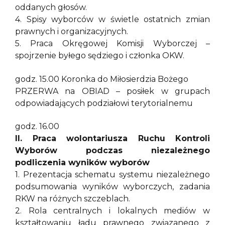
oddanych głosów.
4. Spisy wyborców w świetle ostatnich zmian
prawnych i organizacyjnych.
5. Praca Okręgowej Komisji Wyborczej –
spojrzenie byłego sędziego i członka OKW.
godz. 15.00 Koronka do Miłosierdzia Bożego
PRZERWA na OBIAD – posiłek w grupach
odpowiadających podziałowi terytorialnemu
godz. 16.00
II. Praca wolontariusza Ruchu Kontroli
Wyborów podczas niezależnego
podliczenia wyników wyborów
1. Prezentacja schematu systemu niezależnego
podsumowania wyników wyborczych, zadania
RKW na różnych szczeblach.
2. Rola centralnych i lokalnych mediów w
kształtowaniu ładu prawnego związanego z