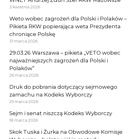
3 kwietnia 2026
Weto wobec zagrożeń dla Polski i Polaków –
Pikieta RKW popierająca weta Prezydenta
chroniące Polskę
31 marca 2026
29.03.26 Warszawa – pikieta „VETO wobec
najważniejszych zagrożeń dla Polski i
Polaków”
26 marca 2026
Druk do pobrania dotyczący sejmowego
zamachu na Kodeks Wyborczy
25 marca 2026
Sejm i senat niszczą Kodeks Wyborczy
18 marca 2026
Skok Tuska i Żurka na Obwodowe Komisje