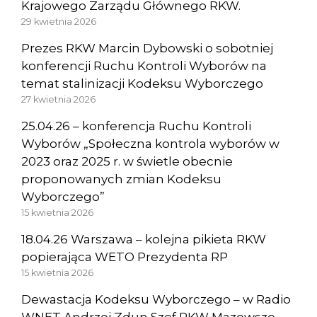
Krajowego Zarządu Głównego RKW.
29 kwietnia 2026
Prezes RKW Marcin Dybowski o sobotniej
konferencji Ruchu Kontroli Wyborów na
temat stalinizacji Kodeksu Wyborczego
27 kwietnia 2026
25.04.26 – konferencja Ruchu Kontroli
Wyborów „Społeczna kontrola wyborów w
2023 oraz 2025 r. w świetle obecnie
proponowanych zmian Kodeksu
Wyborczego”
15 kwietnia 2026
18.04.26 Warszawa – kolejna pikieta RKW
popierająca WETO Prezydenta RP
15 kwietnia 2026
Dewastacja Kodeksu Wyborczego – w Radio
WNET Andrzej Zdun Szef RKW Mazowsze