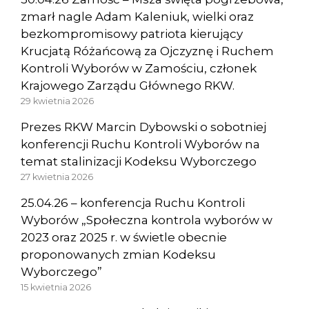
zmarł nagle Adam Kaleniuk, wielki oraz
bezkompromisowy patriota kierujący
Krucjatą Różańcową za Ojczyznę i Ruchem
Kontroli Wyborów w Zamościu, członek
Krajowego Zarządu Głównego RKW.
29 kwietnia 2026
Prezes RKW Marcin Dybowski o sobotniej
konferencji Ruchu Kontroli Wyborów na
temat stalinizacji Kodeksu Wyborczego
27 kwietnia 2026
25.04.26 – konferencja Ruchu Kontroli
Wyborów „Społeczna kontrola wyborów w
2023 oraz 2025 r. w świetle obecnie
proponowanych zmian Kodeksu
Wyborczego”
15 kwietnia 2026