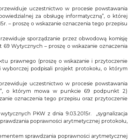
przewiduje uczestnictwo w procesie powstawania
wiedzialnej za obsługę informatyczną”, o której
r. – proszę o wskazanie oznaczenia tego przepisu
przewiduje sporządzanie przez obwodową komisję
 69 Wytycznych – proszę o wskazanie oznaczenia
ktu prawnego (proszę o wskazanie i przytoczenie
 wyborczej podpisali projekt protokołu, o którym
przewiduje uczestnictwo w procesie powstawania
mu”, o którym mowa w punkcie 69 podpunkt 2)
zanie oznaczenia tego przepisu oraz przytoczenie
wytycznych PKW z dnia 9.03.2015r. „sygnalizacja
sprawdzania poprawności arytmetycznej protokołu,
t elementem sprawdzania poprawności arytmetycznej