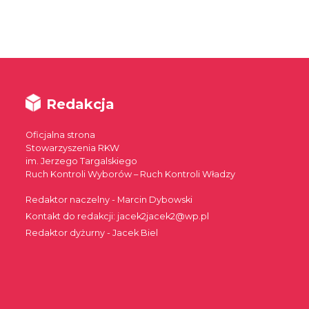
Redakcja
Oficjalna strona
Stowarzyszenia RKW
im. Jerzego Targalskiego
Ruch Kontroli Wyborów – Ruch Kontroli Władzy
Redaktor naczelny - Marcin Dybowski
Kontakt do redakcji: jacek2jacek2@wp.pl
Redaktor dyżurny - Jacek Biel