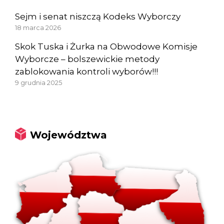
Sejm i senat niszczą Kodeks Wyborczy
18 marca 2026
Skok Tuska i Żurka na Obwodowe Komisje
Wyborcze – bolszewickie metody
zablokowania kontroli wyborów!!!
9 grudnia 2025
Województwa