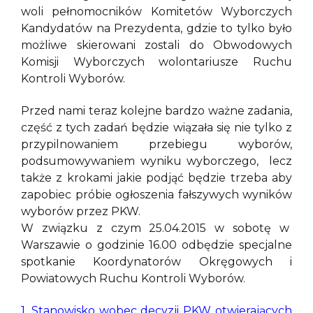
woli pełnomocników Komitetów Wyborczych
Kandydatów na Prezydenta, gdzie to tylko było
możliwe skierowani zostali do Obwodowych
Komisji Wyborczych wolontariusze Ruchu
Kontroli Wyborów.
Przed nami teraz kolejne bardzo ważne zadania,
część z tych zadań będzie wiązała się nie tylko z
przypilnowaniem przebiegu wyborów,
podsumowywaniem wyniku wyborczego, lecz
także z krokami jakie podjąć będzie trzeba aby
zapobiec próbie ogłoszenia fałszywych wyników
wyborów przez PKW.
W związku z czym 25.04.2015 w sobotę w
Warszawie o godzinie 16.00 odbędzie specjalne
spotkanie Koordynatorów Okręgowych i
Powiatowych Ruchu Kontroli Wyborów.
1. Stanowisko wobec decyzji PKW otwierających