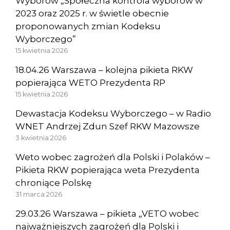
Wyborów „Społeczna kontrola wyborów w
2023 oraz 2025 r. w świetle obecnie
proponowanych zmian Kodeksu
Wyborczego”
15 kwietnia 2026
18.04.26 Warszawa – kolejna pikieta RKW
popierająca WETO Prezydenta RP
15 kwietnia 2026
Dewastacja Kodeksu Wyborczego – w Radio
WNET Andrzej Zdun Szef RKW Mazowsze
3 kwietnia 2026
Weto wobec zagrożeń dla Polski i Polaków –
Pikieta RKW popierająca weta Prezydenta
chroniące Polskę
31 marca 2026
29.03.26 Warszawa – pikieta „VETO wobec
najważniejszych zagrożeń dla Polski i