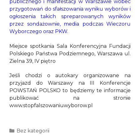
publicznego i manifestacji w Warszawie wobec
przygotowań do sfałszowania wyniku wyborów i
ogłoszenia takich spreparowanych wyników
przez sondażownie, media podczas Wieczoru
Wyborczego oraz PKW.
Miejsce spotkania Sala Konferencyjna Fundacji
Polskiego Państwa Podziemnego, Warszawa ul.
Zielna 39, IV piętro
Jeśli chodzi o autokary organizowane na
przyjazd do Warszawy na III Konferencje
POWSTAŃ POLSKO to będziemy te informacje
publikować na stronie
www.stopfalszowaniuwyborow.pl
Kategorie
Bez kategorii