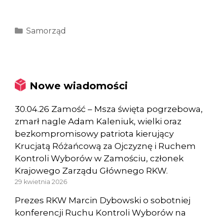
Kategorie
Samorząd
Nowe wiadomości
30.04.26 Zamość – Msza święta pogrzebowa,
zmarł nagle Adam Kaleniuk, wielki oraz
bezkompromisowy patriota kierujący
Krucjatą Różańcową za Ojczyznę i Ruchem
Kontroli Wyborów w Zamościu, członek
Krajowego Zarządu Głównego RKW.
29 kwietnia 2026
Prezes RKW Marcin Dybowski o sobotniej
konferencji Ruchu Kontroli Wyborów na