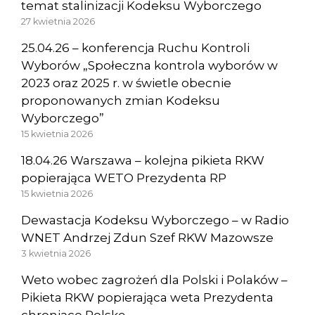
temat stalinizacji Kodeksu Wyborczego
27 kwietnia 2026
25.04.26 – konferencja Ruchu Kontroli
Wyborów „Społeczna kontrola wyborów w
2023 oraz 2025 r. w świetle obecnie
proponowanych zmian Kodeksu
Wyborczego”
15 kwietnia 2026
18.04.26 Warszawa – kolejna pikieta RKW
popierająca WETO Prezydenta RP
15 kwietnia 2026
Dewastacja Kodeksu Wyborczego – w Radio
WNET Andrzej Zdun Szef RKW Mazowsze
3 kwietnia 2026
Weto wobec zagrożeń dla Polski i Polaków –
Pikieta RKW popierająca weta Prezydenta