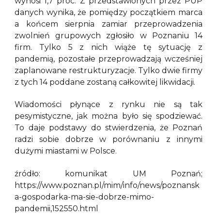
wynosi 1,7 proc. Z przedstawionych przez PUP
danych wynika, że pomiędzy początkiem marca
a końcem sierpnia zamiar przeprowadzenia
zwolnień grupowych zgłosiło w Poznaniu 14
firm. Tylko 5 z nich wiąże tę sytuację z
pandemią, pozostałe przeprowadzają wcześniej
zaplanowane restrukturyzacje. Tylko dwie firmy
z tych 14 poddane zostaną całkowitej likwidacji.
Wiadomości płynące z rynku nie są tak
pesymistyczne, jak można było się spodziewać.
To daje podstawy do stwierdzenia, że Poznań
radzi sobie dobrze w porównaniu z innymi
dużymi miastami w Polsce.
źródło: komunikat UM Poznań;
https://www.poznan.pl/mim/info/news/poznansk
a-gospodarka-ma-sie-dobrze-mimo-
pandemii,152550.html