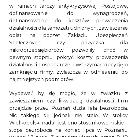
w ramach tarczy antykryzysowej. Postojowe,
dofinansowanie do wynagrodzeń,
dofinansowanie do kosztów prowadzenia
działalności dla samozatrudnionych, zawieszenie
opłat na poczet Zakładu Ubezpieczeń
Społecznych czy pożyczka dla
mikroprzedsiębiorców pozwoliły choć w
pewnym stopniu pokryć koszty prowadzenia
działalności gospodarczej i wstrzymać decyzję o
zamknięciu firmy, zwłaszcza w odniesieniu do
najmniejszych podmiotów.
Wydawać by się mogło, że w związku z
zawieszaniem czy likwidacją działalności firm
przejdzie przez Poznań duża fala bezrobocia.
Nic takiego się jednak nie stało. W stolicy
Wielkopolski nadal jest ono stosunkowo niskie –
stopa bezrobocia na koniec lipca w Poznaniu