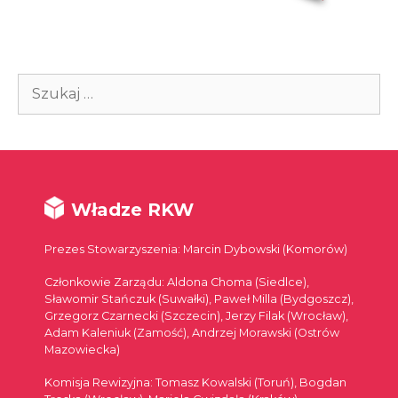
Szukaj:
Władze RKW
Prezes Stowarzyszenia: Marcin Dybowski (Komorów)
Członkowie Zarządu: Aldona Choma (Siedlce),
Sławomir Stańczuk (Suwałki), Paweł Milla (Bydgoszcz),
Grzegorz Czarnecki (Szczecin), Jerzy Filak (Wrocław),
Adam Kaleniuk (Zamość), Andrzej Morawski (Ostrów
Mazowiecka)
Komisja Rewizyjna: Tomasz Kowalski (Toruń), Bogdan