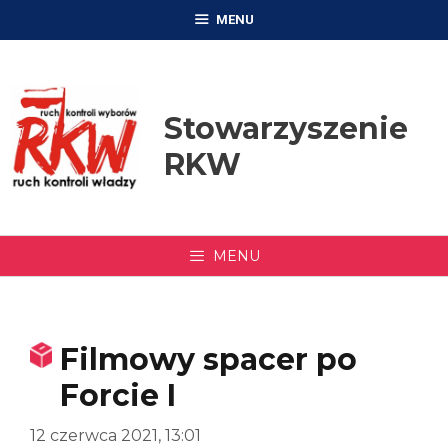
Przejdź
MENU
do
treści
Stowarzyszenie
RKW
MENU
Filmowy spacer po
Forcie I
12 czerwca 2021, 13:01