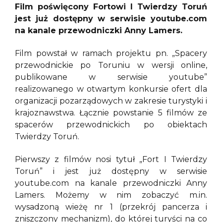
Film poświęcony Fortowi I Twierdzy Toruń
jest już dostępny w serwisie youtube.com
na kanale przewodniczki Anny Lamers.
Film powstał w ramach projektu pn. „Spacery
przewodnickie po Toruniu w wersji online,
publikowane w serwisie youtube”
realizowanego w otwartym konkursie ofert dla
organizacji pozarządowych w zakresie turystyki i
krajoznawstwa. Łącznie powstanie 5 filmów ze
spacerów przewodnickich po obiektach
Twierdzy Toruń.
Pierwszy z filmów nosi tytuł „Fort I Twierdzy
Toruń” i jest już dostępny w serwisie
youtube.com na kanale przewodniczki Anny
Lamers. Możemy w nim zobaczyć m.in.
wysadzoną wieżę nr 1 (przekrój pancerza i
zniszczony mechanizm), do której turyści na co