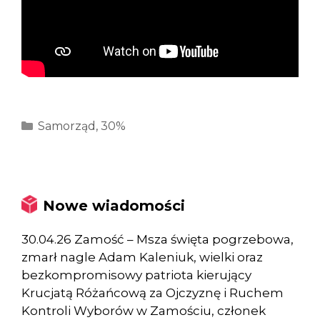
Kategorie
Samorząd
,
30%
Nowe wiadomości
30.04.26 Zamość – Msza święta pogrzebowa,
zmarł nagle Adam Kaleniuk, wielki oraz
bezkompromisowy patriota kierujący
Krucjatą Różańcową za Ojczyznę i Ruchem
Kontroli Wyborów w Zamościu, członek