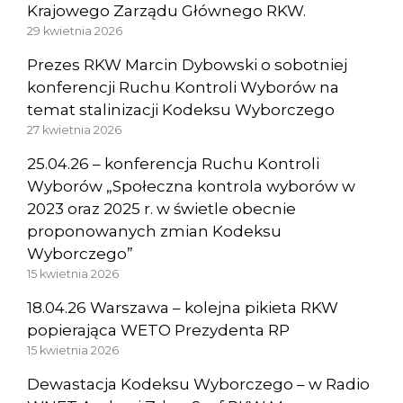
Krajowego Zarządu Głównego RKW.
29 kwietnia 2026
Prezes RKW Marcin Dybowski o sobotniej
konferencji Ruchu Kontroli Wyborów na
temat stalinizacji Kodeksu Wyborczego
27 kwietnia 2026
25.04.26 – konferencja Ruchu Kontroli
Wyborów „Społeczna kontrola wyborów w
2023 oraz 2025 r. w świetle obecnie
proponowanych zmian Kodeksu
Wyborczego”
15 kwietnia 2026
18.04.26 Warszawa – kolejna pikieta RKW
popierająca WETO Prezydenta RP
15 kwietnia 2026
Dewastacja Kodeksu Wyborczego – w Radio