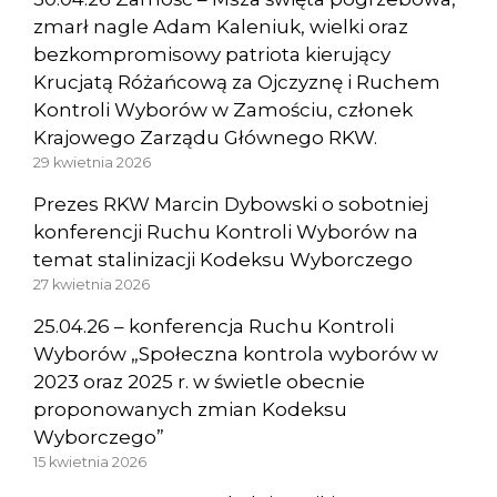
zmarł nagle Adam Kaleniuk, wielki oraz
bezkompromisowy patriota kierujący
Krucjatą Różańcową za Ojczyznę i Ruchem
Kontroli Wyborów w Zamościu, członek
Krajowego Zarządu Głównego RKW.
29 kwietnia 2026
Prezes RKW Marcin Dybowski o sobotniej
konferencji Ruchu Kontroli Wyborów na
temat stalinizacji Kodeksu Wyborczego
27 kwietnia 2026
25.04.26 – konferencja Ruchu Kontroli
Wyborów „Społeczna kontrola wyborów w
2023 oraz 2025 r. w świetle obecnie
proponowanych zmian Kodeksu
Wyborczego”
15 kwietnia 2026