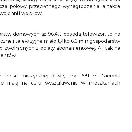
acza połowy przeciętnego wynagrodzenia, a także
wojenni i wojskowi.
rstw domowych aż 96,4% posiada telewizor, to na
czne i telewizyjne miało tylko 6,6 mln gospodarstw
 zwolnionych z opłaty abonamentowej. A i tak na
onentów.
ności miesięcznej opłaty czyli 681 zł. Dziennik
óre mają na celu wyszukiwanie w mieszkaniach