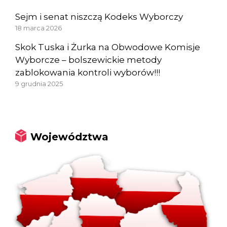
Sejm i senat niszczą Kodeks Wyborczy
18 marca 2026
Skok Tuska i Żurka na Obwodowe Komisje
Wyborcze – bolszewickie metody
zablokowania kontroli wyborów!!!
9 grudnia 2025
Województwa