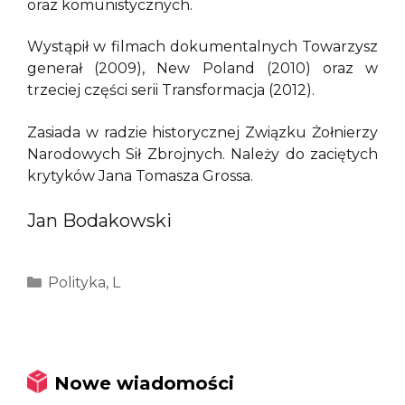
oraz komunistycznych.
Wystąpił w filmach dokumentalnych Towarzysz
generał (2009), New Poland (2010) oraz w
trzeciej części serii Transformacja (2012).
Zasiada w radzie historycznej Związku Żołnierzy
Narodowych Sił Zbrojnych. Należy do zaciętych
krytyków Jana Tomasza Grossa.
Jan Bodakowski
Kategorie
Polityka
,
L
Nowe wiadomości