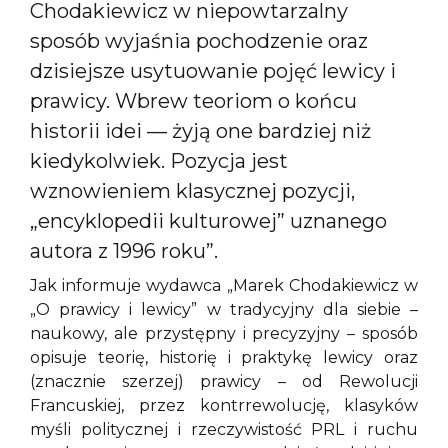
Chodakiewicz w niepowtarzalny
sposób wyjaśnia pochodzenie oraz
dzisiejsze usytuowanie pojęć lewicy i
prawicy. Wbrew teoriom o końcu
historii idei — żyją one bardziej niż
kiedykolwiek. Pozycja jest
wznowieniem klasycznej pozycji,
„encyklopedii kulturowej” uznanego
autora z 1996 roku”.
Jak informuje wydawca „Marek Chodakiewicz w
„O prawicy i lewicy” w tradycyjny dla siebie –
naukowy, ale przystępny i precyzyjny – sposób
opisuje teorię, historię i praktykę lewicy oraz
(znacznie szerzej) prawicy – od Rewolucji
Francuskiej, przez kontrrewolucję, klasyków
myśli politycznej i rzeczywistość PRL i ruchu