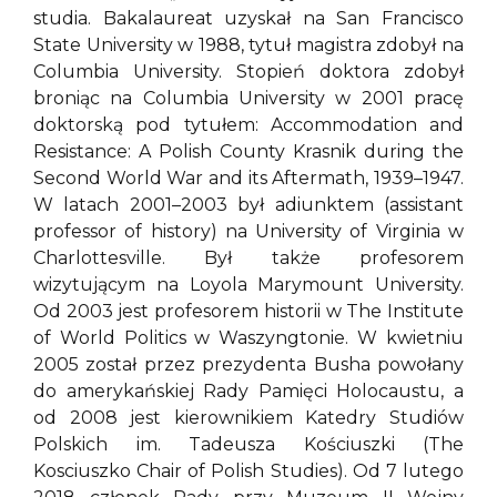
studia. Bakalaureat uzyskał na San Francisco
State University w 1988, tytuł magistra zdobył na
Columbia University. Stopień doktora zdobył
broniąc na Columbia University w 2001 pracę
doktorską pod tytułem: Accommodation and
Resistance: A Polish County Krasnik during the
Second World War and its Aftermath, 1939–1947.
W latach 2001–2003 był adiunktem (assistant
professor of history) na University of Virginia w
Charlottesville. Był także profesorem
wizytującym na Loyola Marymount University.
Od 2003 jest profesorem historii w The Institute
of World Politics w Waszyngtonie. W kwietniu
2005 został przez prezydenta Busha powołany
do amerykańskiej Rady Pamięci Holocaustu, a
od 2008 jest kierownikiem Katedry Studiów
Polskich im. Tadeusza Kościuszki (The
Kosciuszko Chair of Polish Studies). Od 7 lutego