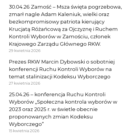
30.04.26 Zamość – Msza święta pogrzebowa,
zmarł nagle Adam Kaleniuk, wielki oraz
bezkompromisowy patriota kierujący
Krucjatą Różańcową za Ojczyznę i Ruchem
Kontroli Wyborów w Zamościu, członek
Krajowego Zarządu Głównego RKW.
29 kwietnia 2026
Prezes RKW Marcin Dybowski o sobotniej
konferencji Ruchu Kontroli Wyborów na
temat stalinizacji Kodeksu Wyborczego
27 kwietnia 2026
25.04.26 – konferencja Ruchu Kontroli
Wyborów „Społeczna kontrola wyborów w
2023 oraz 2025 r. w świetle obecnie
proponowanych zmian Kodeksu
Wyborczego”
15 kwietnia 2026