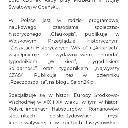
2018 członek Rady przy Muzeum II Wojny
Światowej w Gdańsku.
W Polsce jest w radzie programowej
naukowego czasopisma społeczno-
historycznego „Glaukopis”, publikuje w
Wojskowym Przeglądzie Historycznym,
„Zeszytach Historycznych WiN-u” i „Arcanach”,
współpracuje z wydawnictwem „Fronda”,
tygodnikiem „W sieci”, „Tygodnikiem
Solidarność” oraz tygodnikiem „Najwyższy
CZAS!”. Publikuje też w dzienniku
„Rzeczpospolita”, na blogu Salon24.pl.
Specjalizuje się w historii Europy Środkowo-
Wschodniej w XIX i XX wieku, w tym w historii
Polski, imperiach Habsburgów i Romanowów,
stosunkach polsko-żydowskich, myśli
konserwatywnej i w ruchach faszystowskich