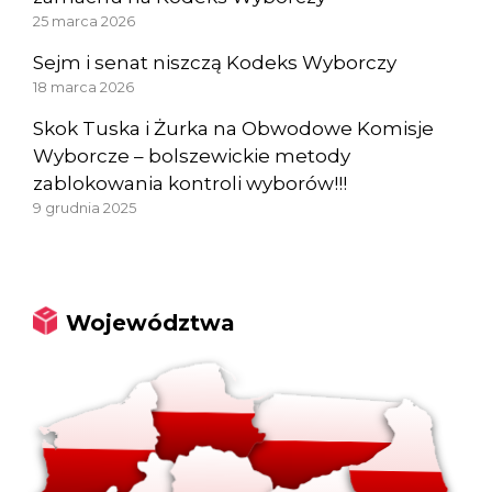
25 marca 2026
Sejm i senat niszczą Kodeks Wyborczy
18 marca 2026
Skok Tuska i Żurka na Obwodowe Komisje
Wyborcze – bolszewickie metody
zablokowania kontroli wyborów!!!
9 grudnia 2025
Województwa