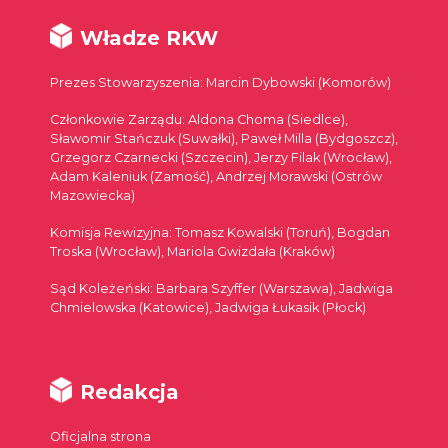
Władze RKW
Prezes Stowarzyszenia: Marcin Dybowski (Komorów)
Członkowie Zarządu: Aldona Choma (Siedlce),
Sławomir Stańczuk (Suwałki), Paweł Milla (Bydgoszcz),
Grzegorz Czarnecki (Szczecin), Jerzy Filak (Wrocław),
Adam Kaleniuk (Zamość), Andrzej Morawski (Ostrów
Mazowiecka)
Komisja Rewizyjna: Tomasz Kowalski (Toruń), Bogdan
Troska (Wrocław), Mariola Gwizdała (Kraków)
Sąd Koleżeński: Barbara Szyffer (Warszawa), Jadwiga
Chmielowska (Katowice), Jadwiga Łukasik (Płock)
Redakcja
Oficjalna strona