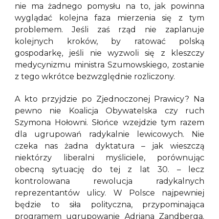
nie ma żadnego pomysłu na to, jak powinna
wyglądać kolejna faza mierzenia się z tym
problemem. Jeśli zaś rząd nie zaplanuje
kolejnych kroków, by ratować polską
gospodarkę, jeśli nie wyzwoli się z kleszczy
medycynizmu ministra Szumowskiego, zostanie
z tego wkrótce bezwzględnie rozliczony.
A kto przyjdzie po Zjednoczonej Prawicy? Na
pewno nie Koalicja Obywatelska czy ruch
Szymona Hołowni. Słońce wzejdzie tym razem
dla ugrupowań radykalnie lewicowych. Nie
czeka nas żadna dyktatura – jak wieszczą
niektórzy liberalni myśliciele, porównując
obecną sytuację do tej z lat 30. – lecz
kontrolowana rewolucja radykalnych
reprezentantów ulicy. W Polsce najpewniej
będzie to siła polityczna, przypominająca
programem ugrupowanie Adriana Zandberga.