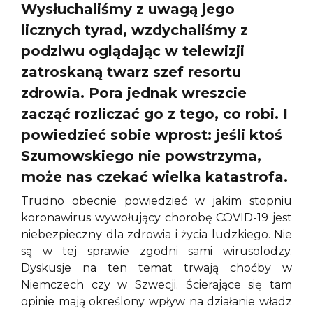
Wysłuchaliśmy z uwagą jego
licznych tyrad, wzdychaliśmy z
podziwu oglądając w telewizji
zatroskaną twarz szef resortu
zdrowia. Pora jednak wreszcie
zacząć rozliczać go z tego, co robi. I
powiedzieć sobie wprost: jeśli ktoś
Szumowskiego nie powstrzyma,
może nas czekać wielka katastrofa.
Trudno obecnie powiedzieć w jakim stopniu
koronawirus wywołujący chorobę COVID-19 jest
niebezpieczny dla zdrowia i życia ludzkiego. Nie
są w tej sprawie zgodni sami wirusolodzy.
Dyskusje na ten temat trwają choćby w
Niemczech czy w Szwecji. Ścierające się tam
opinie mają określony wpływ na działanie władz