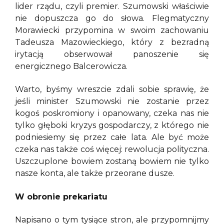
lider rządu, czyli premier. Szumowski właściwie
nie dopuszcza go do słowa. Flegmatyczny
Morawiecki przypomina w swoim zachowaniu
Tadeusza Mazowieckiego, który z bezradną
irytacją obserwował panoszenie się
energicznego Balcerowicza.
Warto, byśmy wreszcie zdali sobie sprawię, że
jeśli minister Szumowski nie zostanie przez
kogoś poskromiony i opanowany, czeka nas nie
tylko głęboki kryzys gospodarczy, z którego nie
podniesiemy się przez całe lata. Ale być może
czeka nas także coś więcej: rewolucja polityczna.
Uszczuplone bowiem zostaną bowiem nie tylko
nasze konta, ale także przeorane dusze.
W obronie prekariatu
Napisano o tym tysiące stron, ale przypomnijmy