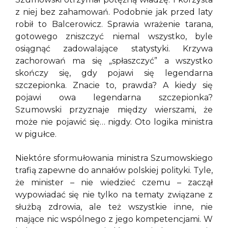
z niej bez zahamowań. Podobnie jak przed laty
robił to Balcerowicz. Sprawia wrażenie tarana,
gotowego zniszczyć niemal wszystko, byle
osiągnąć zadowalające statystyki. Krzywa
zachorowań ma się „spłaszczyć” a wszystko
skończy się, gdy pojawi się legendarna
szczepionka. Znacie to, prawda? A kiedy się
pojawi owa legendarna szczepionka?
Szumowski przyznaje między wierszami, że
może nie pojawić się… nigdy. Oto logika ministra
w pigułce.
Niektóre sformułowania ministra Szumowskiego
trafią zapewne do annałów polskiej polityki. Tyle,
że minister – nie wiedzieć czemu – zaczął
wypowiadać się nie tylko na tematy związane z
służbą zdrowia, ale też wszystkie inne, nie
mające nic wspólnego z jego kompetencjami. W