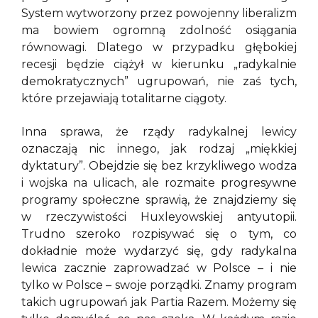
System wytworzony przez powojenny liberalizm
ma bowiem ogromną zdolność osiągania
równowagi. Dlatego w przypadku głębokiej
recesji będzie ciążył w kierunku „radykalnie
demokratycznych” ugrupowań, nie zaś tych,
które przejawiają totalitarne ciągoty.
Inna sprawa, że rządy radykalnej lewicy
oznaczają nic innego, jak rodzaj „miękkiej
dyktatury”. Obejdzie się bez krzykliwego wodza
i wojska na ulicach, ale rozmaite progresywne
programy społeczne sprawią, że znajdziemy się
w rzeczywistości Huxleyowskiej antyutopii.
Trudno szeroko rozpisywać się o tym, co
dokładnie może wydarzyć się, gdy radykalna
lewica zacznie zaprowadzać w Polsce – i nie
tylko w Polsce – swoje porządki. Znamy program
takich ugrupowań jak Partia Razem. Możemy się