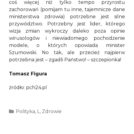
coś więcej niż tylko tempo przyrostu
zachorowań (pomijam tu inne, tajemnicze dane
ministerstwa zdrowia) potrzebne jest silne
przywództwo. Potrzebny jest lider, którego
wizja zmian wykroczy daleko poza opinie
wirusologów i niewiadomego pochodzenie
modele, o których opowiada minister
Szumowski. No tak, ale przecież najpierw
potrzebna jest – zgadli Państwo! – szczepionka!
Tomasz Figura
źródło: pch24.pl
Kategorie
Polityka
,
L
,
Zdrowie