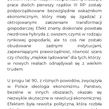
prace dwóch pierwszy rządów III RP zostały
podporządkowane bezwzględnie wskaźnikom
ekonomicznym, który miały się zgadzać z
oktrojowanymi założeniami transformacji
gospodarczej. Efekt znamy doskonale: powstała
niezdrowa hybryda z, owszem, czymś w rodzaju
rynkowej gospodarki, ale to coś nie zostało
obudowane żadnymi instytucjami,
zapewniającymi praworządność, równość szans
czy choćby „miękkie lądowanie” dla tych, którzy
w nowych realiach odnajdywali się z wielkim
trudem.
U progu lat 90., z różnych powodów, zwyciężyła
w Polsce ideologia ekonomizmu. Państwo,
bezsilne w innych obszarach, okazało się
niezwykle skuteczne w rewolucji ekonomicznej.
Efektem była rewolta polityczna, która rozbiła