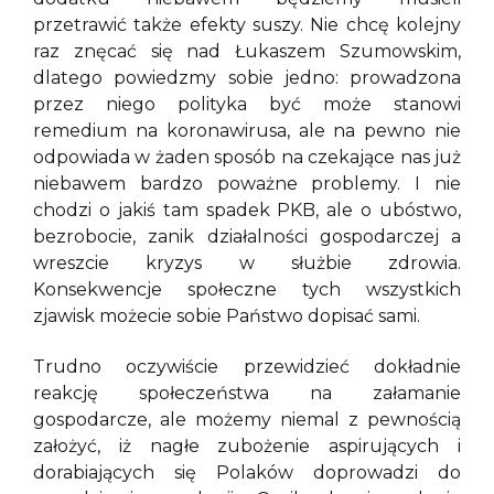
przetrawić także efekty suszy. Nie chcę kolejny
raz znęcać się nad Łukaszem Szumowskim,
dlatego powiedzmy sobie jedno: prowadzona
przez niego polityka być może stanowi
remedium na koronawirusa, ale na pewno nie
odpowiada w żaden sposób na czekające nas już
niebawem bardzo poważne problemy. I nie
chodzi o jakiś tam spadek PKB, ale o ubóstwo,
bezrobocie, zanik działalności gospodarczej a
wreszcie kryzys w służbie zdrowia.
Konsekwencje społeczne tych wszystkich
zjawisk możecie sobie Państwo dopisać sami.
Trudno oczywiście przewidzieć dokładnie
reakcję społeczeństwa na załamanie
gospodarcze, ale możemy niemal z pewnością
założyć, iż nagłe zubożenie aspirujących i
dorabiających się Polaków doprowadzi do