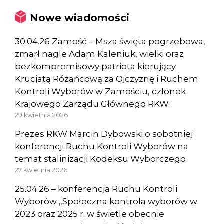
Nowe wiadomości
30.04.26 Zamość – Msza święta pogrzebowa,
zmarł nagle Adam Kaleniuk, wielki oraz
bezkompromisowy patriota kierujący
Krucjatą Różańcową za Ojczyznę i Ruchem
Kontroli Wyborów w Zamościu, członek
Krajowego Zarządu Głównego RKW.
29 kwietnia 2026
Prezes RKW Marcin Dybowski o sobotniej
konferencji Ruchu Kontroli Wyborów na
temat stalinizacji Kodeksu Wyborczego
27 kwietnia 2026
25.04.26 – konferencja Ruchu Kontroli
Wyborów „Społeczna kontrola wyborów w
2023 oraz 2025 r. w świetle obecnie