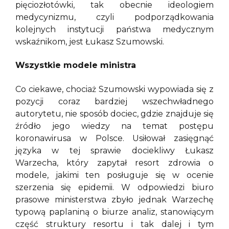
pięciozłotówki, tak obecnie ideologiem
medycynizmu, czyli podporządkowania
kolejnych instytucji państwa medycznym
wskaźnikom, jest Łukasz Szumowski.
Wszystkie modele ministra
Co ciekawe, chociaż Szumowski wypowiada się z
pozycji coraz bardziej wszechwładnego
autorytetu, nie sposób dociec, gdzie znajduje się
źródło jego wiedzy na temat postępu
koronawirusa w Polsce. Usiłował zasięgnąć
języka w tej sprawie dociekliwy Łukasz
Warzecha, który zapytał resort zdrowia o
modele, jakimi ten posługuje się w ocenie
szerzenia się epidemii. W odpowiedzi biuro
prasowe ministerstwa zbyło jednak Warzechę
typową paplaniną o biurze analiz, stanowiącym
część struktury resortu i tak dalej i tym