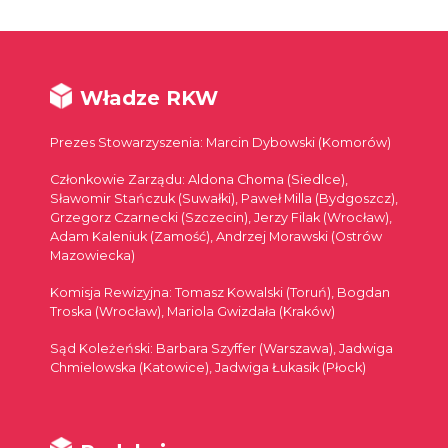
Władze RKW
Prezes Stowarzyszenia: Marcin Dybowski (Komorów)
Członkowie Zarządu: Aldona Choma (Siedlce),
Sławomir Stańczuk (Suwałki), Paweł Milla (Bydgoszcz),
Grzegorz Czarnecki (Szczecin), Jerzy Filak (Wrocław),
Adam Kaleniuk (Zamość), Andrzej Morawski (Ostrów
Mazowiecka)
Komisja Rewizyjna: Tomasz Kowalski (Toruń), Bogdan
Troska (Wrocław), Mariola Gwizdała (Kraków)
Sąd Koleżeński: Barbara Szyffer (Warszawa), Jadwiga
Chmielowska (Katowice), Jadwiga Łukasik (Płock)