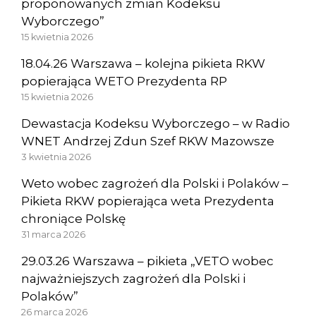
proponowanych zmian Kodeksu
Wyborczego”
15 kwietnia 2026
18.04.26 Warszawa – kolejna pikieta RKW
popierająca WETO Prezydenta RP
15 kwietnia 2026
Dewastacja Kodeksu Wyborczego – w Radio
WNET Andrzej Zdun Szef RKW Mazowsze
3 kwietnia 2026
Weto wobec zagrożeń dla Polski i Polaków –
Pikieta RKW popierająca weta Prezydenta
chroniące Polskę
31 marca 2026
29.03.26 Warszawa – pikieta „VETO wobec
najważniejszych zagrożeń dla Polski i
Polaków”
26 marca 2026