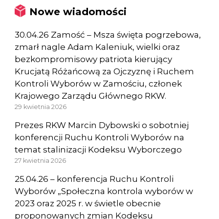
Nowe wiadomości
30.04.26 Zamość – Msza święta pogrzebowa,
zmarł nagle Adam Kaleniuk, wielki oraz
bezkompromisowy patriota kierujący
Krucjatą Różańcową za Ojczyznę i Ruchem
Kontroli Wyborów w Zamościu, członek
Krajowego Zarządu Głównego RKW.
29 kwietnia 2026
Prezes RKW Marcin Dybowski o sobotniej
konferencji Ruchu Kontroli Wyborów na
temat stalinizacji Kodeksu Wyborczego
27 kwietnia 2026
25.04.26 – konferencja Ruchu Kontroli
Wyborów „Społeczna kontrola wyborów w
2023 oraz 2025 r. w świetle obecnie
proponowanych zmian Kodeksu