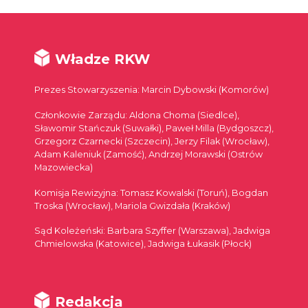
Władze RKW
Prezes Stowarzyszenia: Marcin Dybowski (Komorów)
Członkowie Zarządu: Aldona Choma (Siedlce),
Sławomir Stańczuk (Suwałki), Paweł Milla (Bydgoszcz),
Grzegorz Czarnecki (Szczecin), Jerzy Filak (Wrocław),
Adam Kaleniuk (Zamość), Andrzej Morawski (Ostrów
Mazowiecka)
Komisja Rewizyjna: Tomasz Kowalski (Toruń), Bogdan
Troska (Wrocław), Mariola Gwizdała (Kraków)
Sąd Koleżeński: Barbara Szyffer (Warszawa), Jadwiga
Chmielowska (Katowice), Jadwiga Łukasik (Płock)
Redakcja