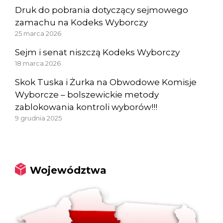
Druk do pobrania dotyczący sejmowego
zamachu na Kodeks Wyborczy
25 marca 2026
Sejm i senat niszczą Kodeks Wyborczy
18 marca 2026
Skok Tuska i Żurka na Obwodowe Komisje
Wyborcze – bolszewickie metody
zablokowania kontroli wyborów!!!
9 grudnia 2025
Województwa