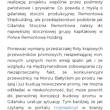
realizację projektu wspólnie przez podmioty
państwowe i prywatne. Co prawda z myślą o
gdańskiej stoczni produkcyjnej Remontowa
Shipbuilding, ale przedsiębiorstwo podobnie jak
Gdańska Stocznia Remontowa należy do
największej stoczniowej grupy kapitałowej w
Polsce Remontowa Holding.
Ponieważ wymiany przestarzałej floty krajowych
przewoźników promowych, niespełniającej m.in.
nowych unijnych norm emisji spalin jak i ze
względu na międzynarodowe zobowiązania czy
niezaprzeczalny fakt, że konkurencyjni
przewoźnicy na Morzu Bałtyckim po prostu nie
śpią i już budują nowoczesne promy, nie można
odkładać w nieskończoność, być może powrót
do pierwotnej koncepcji budowy promu w
Gdańsku uratuje sytuację. Tym bardziej, że jak
czytamy w portalu
trojmiasto.pl
w branży