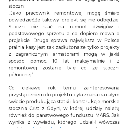
stoczni:
,,Jako pracownik remontowej mogę śmiało
powiedzieć,że takowy projekt się nie odbędzie.
Stoczni nie stać na remont dźwigów i
podstawowego sprzętu a co dopiero mowa o
projekcie. Druga sprawa największa w Polsce
pralnia kasy jest tak zadłużona,ze tylko projekty
z zagranicznymi armatorami mogą w jakiś
sposób pomoc. 10 lat maksymalnie i z
remontowej zostanie tyle co ze stoczni
północnej”.
Co ciekawe rok temu zainteresowana
przystąpieniem do projektu była znana na całym
świecie produkująca statki i konstrukcje morskie
stocznia Crist z Gdyni, w której udziały należą
również do państwowego funduszu MARS. Jak
wynika z wywiadu, którego udzielił wówczas