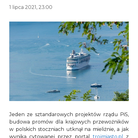
1 lipca 2021, 23:00
Jeden ze sztandarowych projektów rządu PiS,
budowa promów dla krajowych przewoźników
w polskich stoczniach utknął na mieliźnie, a jak
wynika cytowanej przez portal
trojmiasto.pl
z