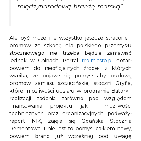
międzynarodową branżę morską”.
Ale być może nie wszystko jeszcze stracone i
promów ze szkodą dla polskiego przemysłu
stoczniowego nie trzeba będzie zamawiać
jednak w Chinach. Portal
trojmiasto.pl
dotarł
bowiem do nieoficjalnych źródeł, z których
wynika, że pojawił się pomysł aby budową
promów zamiast szczecińskiej stoczni Gryfia,
której możliwości udziału w programie Batory i
realizacji zadania zarówno pod względem
finansowania projektu jak i możliwości
technicznych oraz organizacyjnych podważył
raport NIK, zajęła się Gdańska Stocznia
Remontowa. I nie jest to pomysł całkiem nowy,
bowiem brano już wcześniej pod uwagę