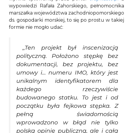
wypowiedzi Rafała Zahorskiego, pełnomocnika
marszałka województwa zachodniopomorskiego
ds. gospodarki morskiej, to się po prostu w takiej
formie nie mogło udać:
,,Ten projekt był inscenizacją
polityczną. Położono stępkę bez
dokumentacji, bez projektu, bez
umowy i… numeru IMO, który jest
unikalnym identyfikatorem dla
każdego rzeczywiście
budowanego statku. To jest i od
początku była fejkowa stępka. Z
pełną świadomością
wprowadzono w błąd nie tylko
polską opinię publiczną, ale i całą