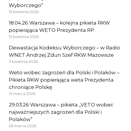
Wyborczego”
15 kwietnia 2026
18.04.26 Warszawa – kolejna pikieta RKW
popierająca WETO Prezydenta RP
15 kwietnia 2026
Dewastacja Kodeksu Wyborczego – w Radio
WNET Andrzej Zdun Szef RKW Mazowsze
3 kwietnia 2026
Weto wobec zagrożeń dla Polski i Polaków –
Pikieta RKW popierająca weta Prezydenta
chroniące Polskę
31 marca 2026
29.03.26 Warszawa – pikieta „VETO wobec
najważniejszych zagrożeń dla Polski i
Polaków”
26 marca 2026