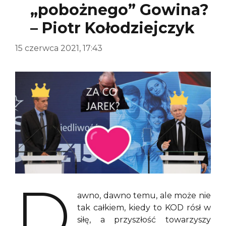
„pobożnego” Gowina?
– Piotr Kołodziejczyk
15 czerwca 2021, 17:43
D
awno, dawno temu, ale może nie
tak całkiem, kiedy to KOD rósł w
siłę, a przyszłość towarzyszy