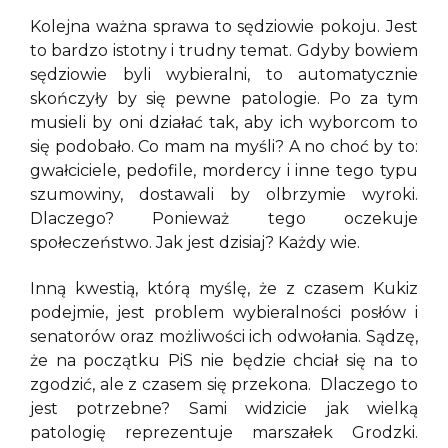
Kolejna ważna sprawa to sędziowie pokoju. Jest
to bardzo istotny i trudny temat. Gdyby bowiem
sędziowie byli wybieralni, to automatycznie
skończyły by się pewne patologie. Po za tym
musieli by oni działać tak, aby ich wyborcom to
się podobało. Co mam na myśli? A no choć by to:
gwałciciele, pedofile, mordercy i inne tego typu
szumowiny, dostawali by olbrzymie wyroki.
Dlaczego? Ponieważ tego oczekuje
społeczeństwo. Jak jest dzisiaj? Każdy wie.
Inną kwestią, którą myślę, że z czasem Kukiz
podejmie, jest problem wybieralności posłów i
senatorów oraz możliwości ich odwołania. Sądzę,
że na początku PiS nie będzie chciał się na to
zgodzić, ale z czasem się przekona. Dlaczego to
jest potrzebne? Sami widzicie jak wielką
patologię reprezentuje marszałek Grodzki.