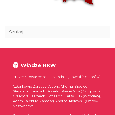
Szukaj:
Władze RKW
Prezes Stowarzyszenia: Marcin Dybowski (Komorów)
Członkowie Zarządu: Aldona Choma (Siedlce),
Sławomir Stańczuk (Suwałki), Paweł Milla (Bydgoszcz),
Grzegorz Czarnecki (Szczecin), Jerzy Filak (Wrocław),
Adam Kaleniuk (Zamość), Andrzej Morawski (Ostrów
Mazowiecka)