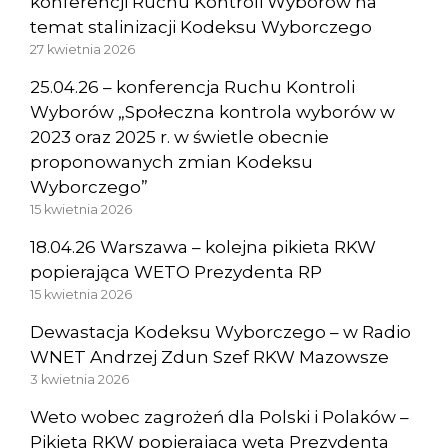
konferencji Ruchu Kontroli Wyborów na
temat stalinizacji Kodeksu Wyborczego
27 kwietnia 2026
25.04.26 – konferencja Ruchu Kontroli
Wyborów „Społeczna kontrola wyborów w
2023 oraz 2025 r. w świetle obecnie
proponowanych zmian Kodeksu
Wyborczego”
15 kwietnia 2026
18.04.26 Warszawa – kolejna pikieta RKW
popierająca WETO Prezydenta RP
15 kwietnia 2026
Dewastacja Kodeksu Wyborczego – w Radio
WNET Andrzej Zdun Szef RKW Mazowsze
3 kwietnia 2026
Weto wobec zagrożeń dla Polski i Polaków –
Pikieta RKW popierająca weta Prezydenta