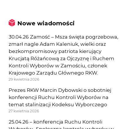
Nowe wiadomości
30.04.26 Zamość – Msza święta pogrzebowa,
zmarł nagle Adam Kaleniuk, wielki oraz
bezkompromisowy patriota kierujący
Krucjatą Różańcową za Ojczyznę i Ruchem
Kontroli Wyborów w Zamościu, członek
Krajowego Zarządu Głównego RKW.
29 kwietnia 2026
Prezes RKW Marcin Dybowski o sobotniej
konferencji Ruchu Kontroli Wyborów na
temat stalinizacji Kodeksu Wyborczego
27 kwietnia 2026
25.04.26 – konferencja Ruchu Kontroli
Wyborów „Społeczna kontrola wyborów w