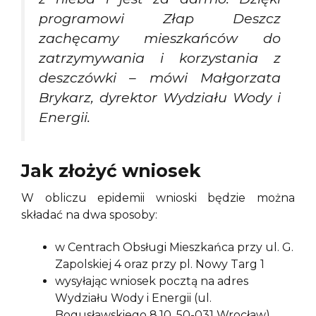
programowi Złap Deszcz
zachęcamy mieszkańców do
zatrzymywania i korzystania z
deszczówki – mówi Małgorzata
Brykarz, dyrektor Wydziału Wody i
Energii.
Jak złożyć wniosek
W obliczu epidemii wnioski będzie można
składać na dwa sposoby:
w Centrach Obsługi Mieszkańca przy ul. G.
Zapolskiej 4 oraz przy pl. Nowy Targ 1
wysyłając wniosek pocztą na adres
Wydziału Wody i Energii (ul.
Bogusławskiego 8,10, 50-031 Wrocław)