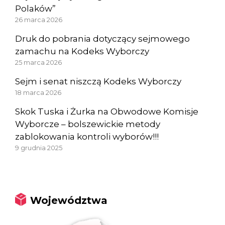
Polaków”
26 marca 2026
Druk do pobrania dotyczący sejmowego
zamachu na Kodeks Wyborczy
25 marca 2026
Sejm i senat niszczą Kodeks Wyborczy
18 marca 2026
Skok Tuska i Żurka na Obwodowe Komisje
Wyborcze – bolszewickie metody
zablokowania kontroli wyborów!!!
9 grudnia 2025
Województwa