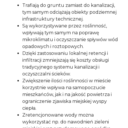
Trafiają do gruntu zamiast do kanalizacji,
tym samym odciążają obiekty podziemnej
infrastruktury technicznej.
Są wykorzystywane przez roślinność,
wpływają tym samym na poprawę
mikroklimatu i oczyszczanie spływów wód
opadowych i roztopowych.
Dzięki zastosowaniu lokalnej retencji i
infiltracji zmniejszają się koszty obsługi
tradycyjnego systemu kanalizacji i
oczyszczalni ścieków.
Zwiększenie ilości roślinności w mieście
korzystnie wpływa na samopoczucie
mieszkańców, jak i na jakość powietrza i
ograniczenie zjawiska miejskiej wyspy
ciepła.
Zretencjonowane wody można
wykorzystać np. do nawodnień zieleni