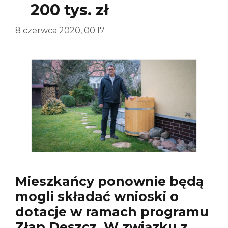
200 tys. zł
8 czerwca 2020, 00:17
Mieszkańcy ponownie będą
mogli składać wnioski o
dotacje w ramach programu
Złap Deszcz. W związku z