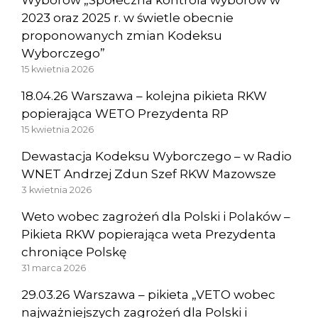
2023 oraz 2025 r. w świetle obecnie
proponowanych zmian Kodeksu
Wyborczego”
15 kwietnia 2026
18.04.26 Warszawa – kolejna pikieta RKW
popierająca WETO Prezydenta RP
15 kwietnia 2026
Dewastacja Kodeksu Wyborczego – w Radio
WNET Andrzej Zdun Szef RKW Mazowsze
3 kwietnia 2026
Weto wobec zagrożeń dla Polski i Polaków –
Pikieta RKW popierająca weta Prezydenta
chroniące Polskę
31 marca 2026
29.03.26 Warszawa – pikieta „VETO wobec
najważniejszych zagrożeń dla Polski i