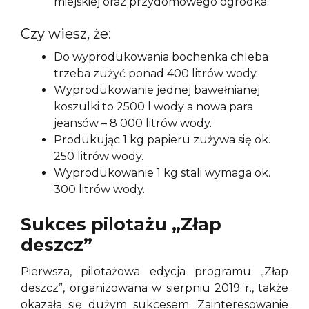
miejskiej oraz przydomowego ogródka.
Czy wiesz, że:
Do wyprodukowania bochenka chleba
trzeba zużyć ponad 400 litrów wody.
Wyprodukowanie jednej bawełnianej
koszulki to 2500 l wody a nowa para
jeansów – 8 000 litrów wody.
Produkując 1 kg papieru zużywa się ok.
250 litrów wody.
Wyprodukowanie 1 kg stali wymaga ok.
300 litrów wody.
Sukces pilotażu „Złap
deszcz”
Pierwsza, pilotażowa edycja programu „Złap
deszcz”, organizowana w sierpniu 2019 r., także
okazała się dużym sukcesem. Zainteresowanie