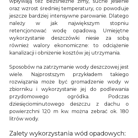
wpływają też bezśnieżne zimy, suche jesienie
oraz wzrost średniej temperatury, co powoduje
jeszcze bardziej intensywne parowanie. Dlatego
należy w jak największym stopniu
retencjonować wodę opadową. Umiejętne
wykorzystanie deszczówki niesie za sobą
również walory ekonomiczne: to odciążenie
kanalizacji i obniżenie kosztów jej utrzymania.
Sposobów na zatrzymanie wody deszczowej jest
wiele. Najprostszym przykładem takiego
rozwiązania może być gromadzenie wody w
zbiorniku i wykorzystanie jej do podlewania
przydomowego ogródka. Podczas
dziesięciominutowego deszczu z dachu o
powierzchni 120 m kw. można zebrać ok. 180
litrów wody.
Zalety wykorzystania wód opadowych: