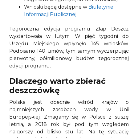
Wnioski będą dostępne w
Biuletynie
Informacji Publicznej
Tegoroczna edycja programu Złap Deszcz
wystartowała w lutym. W pięć tygodni do
Urzędu Miejskiego wpłynęło 145 wniosków.
Podpisano 140 umów, tym samym wyczerpując
pierwotny, półmilionowy budżet tegorocznej
edycji programu.
Dlaczego warto zbierać
deszczówkę
Polska jest obecnie wśród krajów o
najmniejszych zasobach wody w Unii
Europejskiej. Zmagamy się w Polsce z suszę
letnią, a 2018 rok był pod tym względem
najgorszy od blisko stu lat. Na tę sytuację