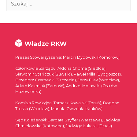
Szukaj:
Władze RKW
Prezes Stowarzyszenia: Marcin Dybowski (Komorów)
Członkowie Zarządu: Aldona Choma (Siedlce),
Sławomir Stańczuk (Suwałki), Paweł Milla (Bydgoszcz),
Grzegorz Czarnecki (Szczecin), Jerzy Filak (Wrocław),
Adam Kaleniuk (Zamość), Andrzej Morawski (Ostrów
Mazowiecka)
Komisja Rewizyjna: Tomasz Kowalski (Toruń), Bogdan
Troska (Wrocław), Mariola Gwizdała (Kraków)
Sąd Koleżeński: Barbara Szyffer (Warszawa), Jadwiga
Chmielowska (Katowice), Jadwiga Łukasik (Płock)